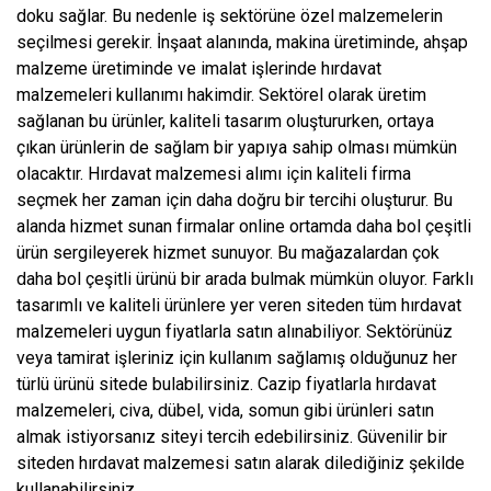
doku sağlar. Bu nedenle iş sektörüne özel malzemelerin
seçilmesi gerekir. İnşaat alanında, makina üretiminde, ahşap
malzeme üretiminde ve imalat işlerinde hırdavat
malzemeleri kullanımı hakimdir. Sektörel olarak üretim
sağlanan bu ürünler, kaliteli tasarım oluştururken, ortaya
çıkan ürünlerin de sağlam bir yapıya sahip olması mümkün
olacaktır. Hırdavat malzemesi alımı için kaliteli firma
seçmek her zaman için daha doğru bir tercihi oluşturur. Bu
alanda hizmet sunan firmalar online ortamda daha bol çeşitli
ürün sergileyerek hizmet sunuyor. Bu mağazalardan çok
daha bol çeşitli ürünü bir arada bulmak mümkün oluyor. Farklı
tasarımlı ve kaliteli ürünlere yer veren siteden tüm hırdavat
malzemeleri uygun fiyatlarla satın alınabiliyor. Sektörünüz
veya tamirat işleriniz için kullanım sağlamış olduğunuz her
türlü ürünü sitede bulabilirsiniz. Cazip fiyatlarla hırdavat
malzemeleri, civa, dübel, vida, somun gibi ürünleri satın
almak istiyorsanız siteyi tercih edebilirsiniz. Güvenilir bir
siteden hırdavat malzemesi satın alarak dilediğiniz şekilde
kullanabilirsiniz.