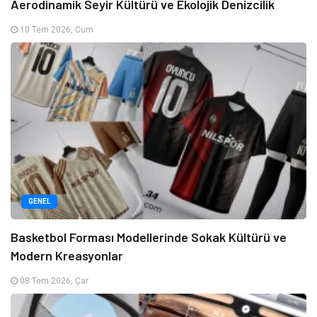
Aerodinamik Seyir Kültürü ve Ekolojik Denizcilik
10 Tem 2026, Cum
GENEL
Basketbol Forması Modellerinde Sokak Kültürü ve
Modern Kreasyonlar
08 Tem 2026, Çar