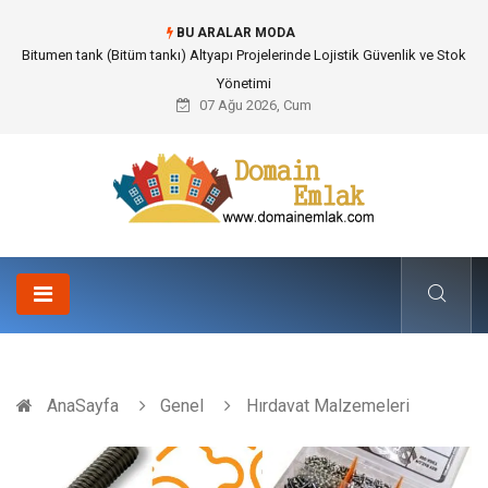
BU ARALAR MODA
Güvenilir Chip Satışı: Kesintisiz Poker Deneyimi İçin Profesyonel Destek
07 Ağu 2026, Cum
AnaSayfa
Genel
Hırdavat Malzemeleri