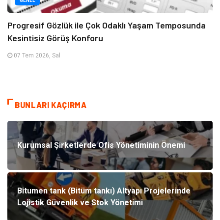
GENEL
Progresif Gözlük ile Çok Odaklı Yaşam Temposunda
Kesintisiz Görüş Konforu
07 Tem 2026, Sal
BUNLARI KAÇIRMA
Kurumsal Şirketlerde Ofis Yönetiminin Önemi
Bitumen tank (Bitüm tankı) Altyapı Projelerinde
Lojistik Güvenlik ve Stok Yönetimi