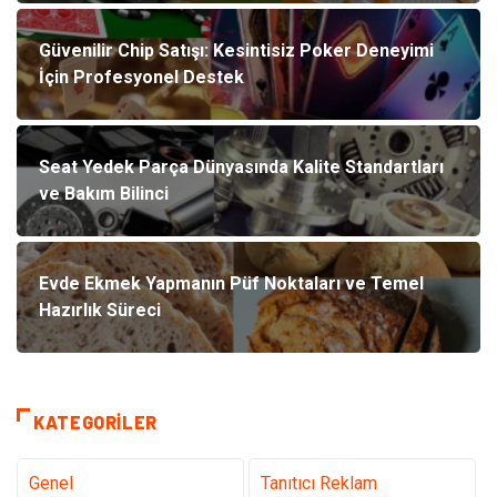
Güvenilir Chip Satışı: Kesintisiz Poker Deneyimi
İçin Profesyonel Destek
Seat Yedek Parça Dünyasında Kalite Standartları
ve Bakım Bilinci
Evde Ekmek Yapmanın Püf Noktaları ve Temel
Hazırlık Süreci
KATEGORILER
Genel
Tanıtıcı Reklam