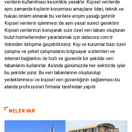
verilerin kullanılması kesinlikle yasaktır. Kişisel verilerde
aynı zamanda kişilerin korunması amaçlanır. İdari, teknik ve
hukuki önlem alınarak bu verilere erişim yasağı getirilir.
Kişisel verilerin işlenmesi de aynı yasal süreci gerektirir.
Kişisel verilerinizi koruyarak size özel veri tabanı oluşturan
bulut hizmetlerinden yararlanmak için datacore.com.tr
linkinden iletişime geçebilirsiniz. Kişi ve kurumlar bazı özel
çalışma ve şirket çalışmalarını bilgisayar sistemleri ve
internet bağlantısı ile hızlı ve güvenilir bir şekilde veri
tabanlarını kullanırlar. Aslında günümüzde her sektörde işler
bu şekilde yürür. Bu veri tabanlarının oluşturulup
yedeklenmesi ve kişisel veri güvenliğinin sağlanması bu
alanda profesyonel firmalar tarafından yapılır.
NELER VAR