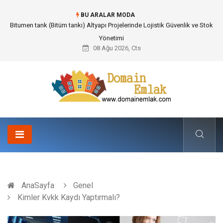
BU ARALAR MODA
Bitumen tank (Bitüm tankı) Altyapı Projelerinde Lojistik Güvenlik ve Stok
Yönetimi
08 Ağu 2026, Cts
AnaSayfa
Genel
Kimler Kvkk Kaydı Yaptırmalı?