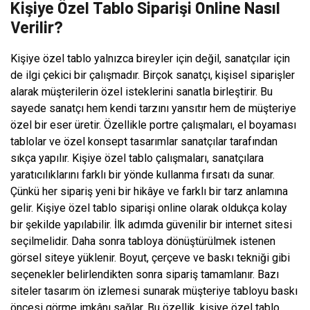
Kişiye Özel Tablo Siparişi Online Nasıl
Verilir?
Kişiye özel tablo yalnızca bireyler için değil, sanatçılar için
de ilgi çekici bir çalışmadır. Birçok sanatçı, kişisel siparişler
alarak müşterilerin özel isteklerini sanatla birleştirir. Bu
sayede sanatçı hem kendi tarzını yansıtır hem de müşteriye
özel bir eser üretir. Özellikle portre çalışmaları, el boyaması
tablolar ve özel konsept tasarımlar sanatçılar tarafından
sıkça yapılır. Kişiye özel tablo çalışmaları, sanatçılara
yaratıcılıklarını farklı bir yönde kullanma fırsatı da sunar.
Çünkü her sipariş yeni bir hikâye ve farklı bir tarz anlamına
gelir. Kişiye özel tablo siparişi online olarak oldukça kolay
bir şekilde yapılabilir. İlk adımda güvenilir bir internet sitesi
seçilmelidir. Daha sonra tabloya dönüştürülmek istenen
görsel siteye yüklenir. Boyut, çerçeve ve baskı tekniği gibi
seçenekler belirlendikten sonra sipariş tamamlanır. Bazı
siteler tasarım ön izlemesi sunarak müşteriye tabloyu baskı
öncesi görme imkânı sağlar. Bu özellik, kişiye özel tablo