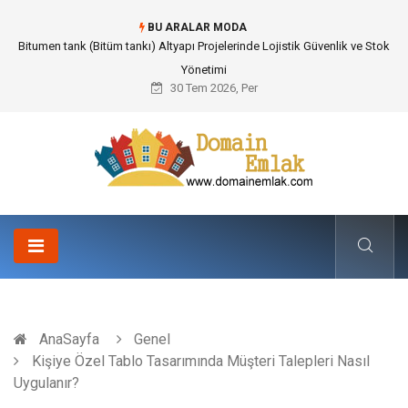
BU ARALAR MODA
Güvenilir Chip Satışı: Kesintisiz Poker Deneyimi İçin Profesyonel Destek
30 Tem 2026, Per
AnaSayfa
Genel
Kişiye Özel Tablo Tasarımında Müşteri Talepleri Nasıl
Uygulanır?