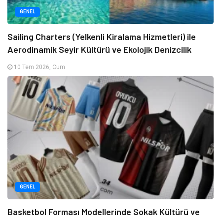
GENEL
Sailing Charters (Yelkenli Kiralama Hizmetleri) ile
Aerodinamik Seyir Kültürü ve Ekolojik Denizcilik
10 Tem 2026, Cum
GENEL
Basketbol Forması Modellerinde Sokak Kültürü ve