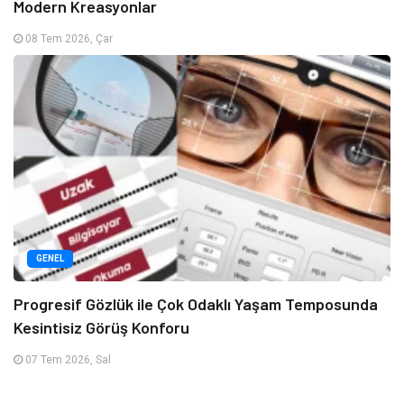
Modern Kreasyonlar
08 Tem 2026, Çar
GENEL
Progresif Gözlük ile Çok Odaklı Yaşam Temposunda
Kesintisiz Görüş Konforu
07 Tem 2026, Sal