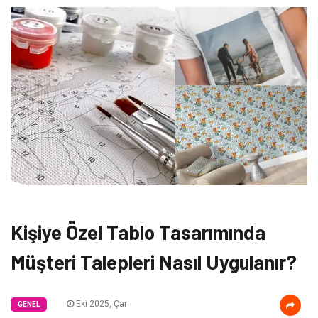
Kişiye Özel Tablo Tasarımında
Müşteri Talepleri Nasıl Uygulanır?
Eki 2025, Çar
GENEL