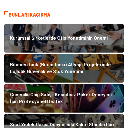
BUNLARI KAÇIRMA
Kurumsal Şirketlerde Ofis Yönetiminin Önemi
Bitumen tank (Bitüm tankı) Altyapı Projelerinde
Lojistik Güvenlik ve Stok Yönetimi
Güvenilir Chip Satışı: Kesintisiz Poker Deneyimi
İçin Profesyonel Destek
Seat Yedek Parça Dünyasında Kalite Standartları