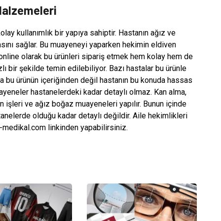
Malzemeleri
ay kullanımlık bir yapıya sahiptir. Hastanın ağız ve
asını sağlar. Bu muayeneyi yaparken hekimin eldiven
online olarak bu ürünleri sipariş etmek hem kolay hem de
ızlı bir şekilde temin edilebiliyor. Bazı hastalar bu ürünle
a bu ürünün içeriğinden değil hastanın bu konuda hassas
ayeneler hastanelerdeki kadar detaylı olmaz. Kan alma,
işleri ve ağız boğaz muayeneleri yapılır. Bunun içinde
nelerde olduğu kadar detaylı değildir. Aile hekimlikleri
an-medikal.com linkinden yapabilirsiniz.