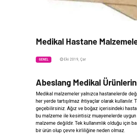
Medikal Hastane Malzemele
Eki 2019, Çar
GENEL
Abeslang Medikal Ürünlerinin
Medikal malzemeler yalnızca hastanelerde değil, 
her yerde tartışılmaz ihtiyaçlar olarak kullanılır.
geçebilirsiniz. Ağız ve boğaz içerisindeki hastal
bu malzeme ile kesintisiz muayenelerde uygun fiya
malzeme değildir. Tek kullanımlık olduğu için b
bir ürün olup çevre kirliliğine neden olmaz.