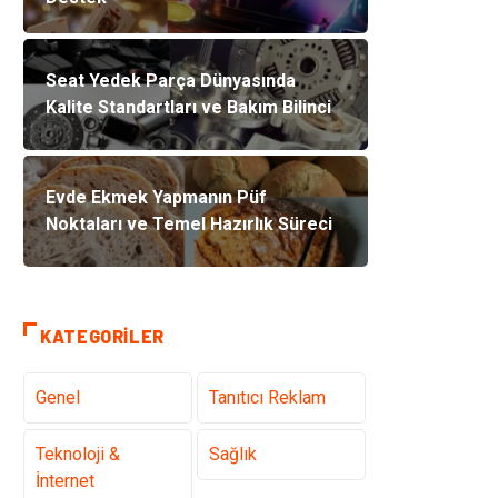
Seat Yedek Parça Dünyasında
Kalite Standartları ve Bakım Bilinci
Evde Ekmek Yapmanın Püf
Noktaları ve Temel Hazırlık Süreci
KATEGORILER
Genel
Tanıtıcı Reklam
Teknoloji &
Sağlık
İnternet