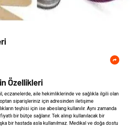
ri
 Özellikleri
eczanelerde, aile hekimliklerinde ve sağlıkla ilgili olan
 Toptan siparişleriniz için adresinden iletişime
ıkların teşhisi için ise abeslang kullanılır. Aynı zamanda
tlı bir bütçe sağlanır. Tek alınıp kullanılacak bir
aşka bir hastada asla kullanılmaz. Medikal ve doğa dostu