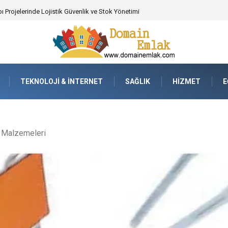
ı Projelerinde Lojistik Güvenlik ve Stok Yönetimi
TEKNOLOJI & İNTERNET
SAĞLIK
HIZMET
E
 Malzemeleri