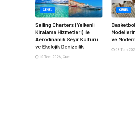
GENEL
GENEL
Sailing Charters (Yelkenli
Basketbol
Kiralama Hizmetleri) ile
Modelleri
Aerodinamik Seyir Kültürü
ve Moder
ve Ekolojik Denizcilik
08 Tem 202
10 Tem 2026, Cum