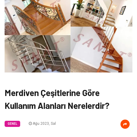
Merdiven Çeşitlerine Göre
Kullanım Alanları Nerelerdir?
Ağu 2023, Sal
GENEL