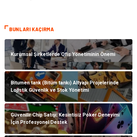
BUNLARI KAÇIRMA
Kurumsal Şirketlerde Ofis Yönetiminin Önemi
Bitumen tank (Bitüm tankı) Altyapı Projelerinde
Lojistik Güvenlik ve Stok Yönetimi
Güvenilir Chip Satışı: Kesintisiz Poker Deneyimi
İçin Profesyonel Destek