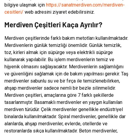
bilgiye ulaşmak için
https://sanatmerdiven.com/merdiven-
cesitleri/
web adresini ziyaret edebilirsiniz.
Merdiven Çeşitleri Kaça Ayrılır?
Merdiven çeşitlerinde farklı bakım metotları kullanılmaktadır.
Merdivenlerin günlük temizliği önemlidir. Günlük temizlik,
toz, kirleri almak için süpürge veya elektrikli süpürge
kullanarak yapılabilir. Bu işlem merdivenlerin temiz ve
hijyenik olmasını sağlayacaktır. Merdivenlerin sağlamlığını
ve güvenliğini sağlamak için de bakım yapılması gerekir. Taş
merdivenler sabunlu su ve bir fırça ile temizlenebilirken,
ahşap merdivenler sadece nemli bir bezle silinmelidir.
Merdiven çeşitleri, amaçlarına göre 7 farklı şekillerde
tasarlanmıştır. Basamaklı merdivenler en yaygın kullanılan
merdiven türüdür. Çelik merdivenler genellikle endüstriyel
binalarda kullanılmaktadır. Spiral merdivenler, genellikle dar
alanlarda, ahşap merdivenler, evlerde, otellerde ve
restoranlarda sıkça kullanılmaktadır. Beton merdivenler,