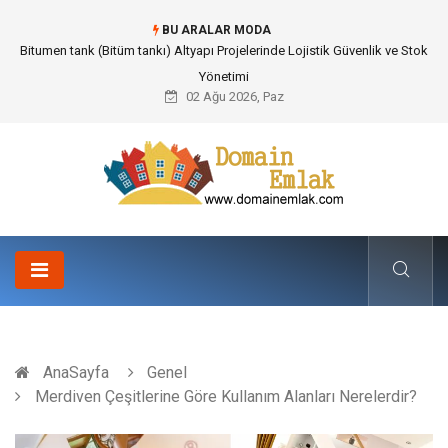
BU ARALAR MODA
Güvenilir Chip Satışı: Kesintisiz Poker Deneyimi İçin Profesyonel Destek
02 Ağu 2026, Paz
AnaSayfa
Genel
Merdiven Çeşitlerine Göre Kullanım Alanları Nerelerdir?