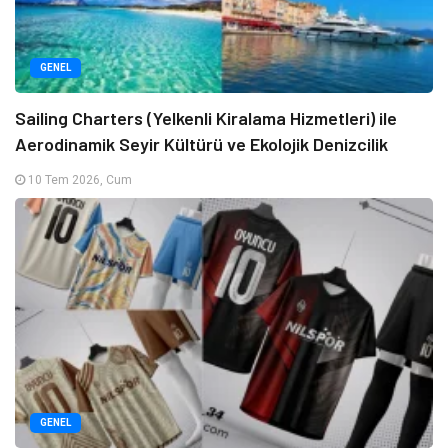
GENEL
Sailing Charters (Yelkenli Kiralama Hizmetleri) ile
Aerodinamik Seyir Kültürü ve Ekolojik Denizcilik
10 Tem 2026, Cum
GENEL