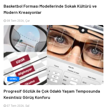
Basketbol Forması Modellerinde Sokak Kültürü ve
Modern Kreasyonlar
08 Tem 2026, Çar
GENEL
Progresif Gözlük ile Çok Odaklı Yaşam Temposunda
Kesintisiz Görüş Konforu
07 Tem 2026, Sal