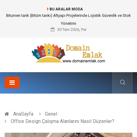
BU ARALAR MODA
Güvenilir Chip Satışı: Kesintisiz Poker Deneyimi İçin Profesyonel Destek
30 Tem 2026, Per
AnaSayfa
Genel
Office Design Çalışma Alanlarını Nasıl Düzenler?