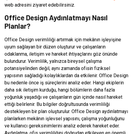
web adresini ziyaret edebilirsiniz.
Office Design Aydınlatmayı Nasıl
Planlar?
Office Design verimliliği artırmak için mekânın işleyişine
uyum sağlayan bir düzen oluşturur ve çalışanların
odaklanma, iletişim ve hareket ihtiyaçlarını göz önünde
bulundurur. Verimlilik, yalnızca bireysel çalışma
potansiyelinden değil, aynı zamanda ofisin fiziksel
yapısının sağladığı kolaylıklardan da etkilenir. Office Design
bu nedenle önce iş süreçlerini analiz eder. Hangi ekiplerin
daha sık iletişim kurduğu, hangi bölümlerin daha fazla
yoğunluk yaşadığı ve çalışanların gün içinde nasıl hareket
ettiği belirlenir. Bu bilgiler doğrultusunda verimliliği
destekleyen bir plan oluşturulur. Office Design aydınlatmayı
planlarken mekânın işlevsel yapısını, çalışma yoğunluğunu
ve kullanıcı gereksinimlerini analiz ederek hareket eder.
Aydınlatma, ofis verimliliğini doğrudan etkileyen en önemli