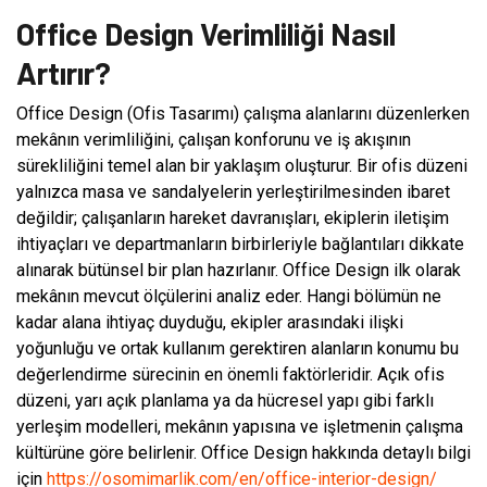
Office Design Verimliliği Nasıl
Artırır?
Office Design (Ofis Tasarımı) çalışma alanlarını düzenlerken
mekânın verimliliğini, çalışan konforunu ve iş akışının
sürekliliğini temel alan bir yaklaşım oluşturur. Bir ofis düzeni
yalnızca masa ve sandalyelerin yerleştirilmesinden ibaret
değildir; çalışanların hareket davranışları, ekiplerin iletişim
ihtiyaçları ve departmanların birbirleriyle bağlantıları dikkate
alınarak bütünsel bir plan hazırlanır. Office Design ilk olarak
mekânın mevcut ölçülerini analiz eder. Hangi bölümün ne
kadar alana ihtiyaç duyduğu, ekipler arasındaki ilişki
yoğunluğu ve ortak kullanım gerektiren alanların konumu bu
değerlendirme sürecinin en önemli faktörleridir. Açık ofis
düzeni, yarı açık planlama ya da hücresel yapı gibi farklı
yerleşim modelleri, mekânın yapısına ve işletmenin çalışma
kültürüne göre belirlenir. Office Design hakkında detaylı bilgi
için
https://osomimarlik.com/en/office-interior-design/