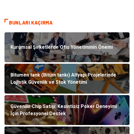
BUNLARI KAÇIRMA
Kurumsal Şirketlerde Ofis Yönetiminin Önemi
Bitumen tank (Bitüm tankı) Altyapı Projelerinde
Lojistik Güvenlik ve Stok Yönetimi
Güvenilir Chip Satışı: Kesintisiz Poker Deneyimi
İçin Profesyonel Destek