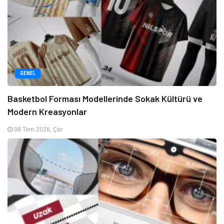
GENEL
Basketbol Forması Modellerinde Sokak Kültürü ve
Modern Kreasyonlar
08 Tem 2026, Çar