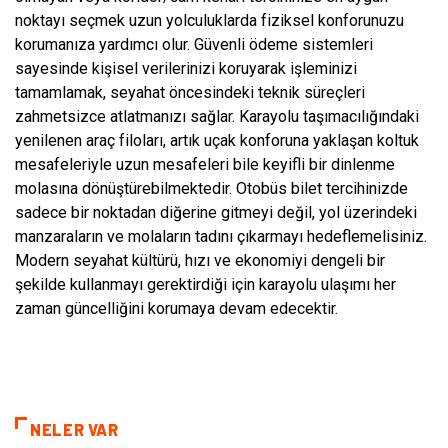
noktayı seçmek uzun yolculuklarda fiziksel konforunuzu
korumanıza yardımcı olur. Güvenli ödeme sistemleri
sayesinde kişisel verilerinizi koruyarak işleminizi
tamamlamak, seyahat öncesindeki teknik süreçleri
zahmetsizce atlatmanızı sağlar. Karayolu taşımacılığındaki
yenilenen araç filoları, artık uçak konforuna yaklaşan koltuk
mesafeleriyle uzun mesafeleri bile keyifli bir dinlenme
molasına dönüştürebilmektedir. Otobüs bilet tercihinizde
sadece bir noktadan diğerine gitmeyi değil, yol üzerindeki
manzaraların ve molaların tadını çıkarmayı hedeflemelisiniz.
Modern seyahat kültürü, hızı ve ekonomiyi dengeli bir
şekilde kullanmayı gerektirdiği için karayolu ulaşımı her
zaman güncelliğini korumaya devam edecektir.
NELER VAR