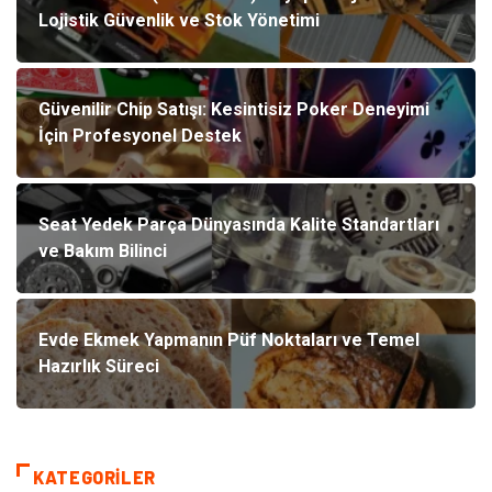
Lojistik Güvenlik ve Stok Yönetimi
Güvenilir Chip Satışı: Kesintisiz Poker Deneyimi
İçin Profesyonel Destek
Seat Yedek Parça Dünyasında Kalite Standartları
ve Bakım Bilinci
Evde Ekmek Yapmanın Püf Noktaları ve Temel
Hazırlık Süreci
KATEGORILER