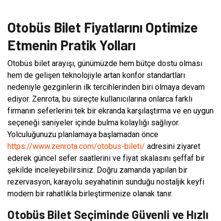
Otobüs Bilet Fiyatlarını Optimize
Etmenin Pratik Yolları
Otobüs bilet arayışı, günümüzde hem bütçe dostu olması
hem de gelişen teknolojiyle artan konfor standartları
nedeniyle gezginlerin ilk tercihlerinden biri olmaya devam
ediyor. Zenrota, bu süreçte kullanıcılarına onlarca farklı
firmanın seferlerini tek bir ekranda karşılaştırma ve en uygun
seçeneği saniyeler içinde bulma kolaylığı sağlıyor.
Yolculuğunuzu planlamaya başlamadan önce
https://www.zenrota.com/otobus-bileti/
adresini ziyaret
ederek güncel sefer saatlerini ve fiyat skalasını şeffaf bir
şekilde inceleyebilirsiniz. Doğru zamanda yapılan bir
rezervasyon, karayolu seyahatinin sunduğu nostaljik keyfi
modern bir rahatlıkla birleştirmenize olanak tanır.
Otobüs Bilet Seçiminde Güvenli ve Hızlı