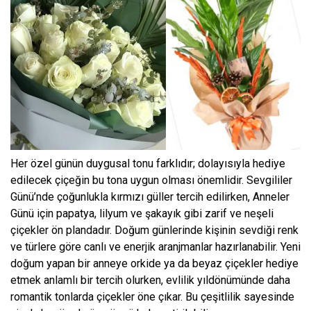
Her özel günün duygusal tonu farklıdır; dolayısıyla hediye
edilecek çiçeğin bu tona uygun olması önemlidir. Sevgililer
Günü’nde çoğunlukla kırmızı güller tercih edilirken, Anneler
Günü için papatya, lilyum ve şakayık gibi zarif ve neşeli
çiçekler ön plandadır. Doğum günlerinde kişinin sevdiği renk
ve türlere göre canlı ve enerjik aranjmanlar hazırlanabilir. Yeni
doğum yapan bir anneye orkide ya da beyaz çiçekler hediye
etmek anlamlı bir tercih olurken, evlilik yıldönümünde daha
romantik tonlarda çiçekler öne çıkar. Bu çeşitlilik sayesinde