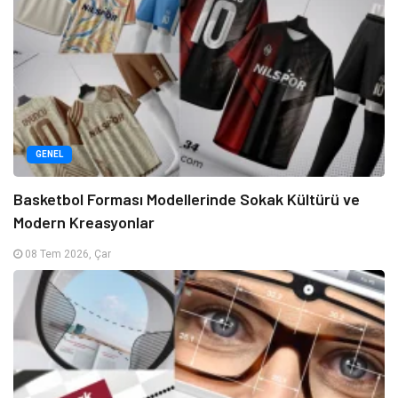
GENEL
Basketbol Forması Modellerinde Sokak Kültürü ve
Modern Kreasyonlar
08 Tem 2026, Çar