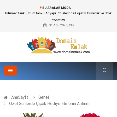
BU ARALAR MODA
Güvenilir Chip Satışı: Kesintisiz Poker Deneyimi İçin Profesyonel Destek
01 Ağu 2026, Cts
AnaSayfa
Genel
Özel Günlerde Çiçek Hediye Etmenin Anlamı