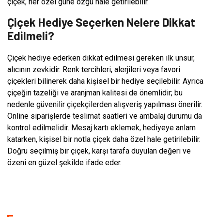
çiçek, her özel güne özgü hale getirilebilir.
Çiçek Hediye Seçerken Nelere Dikkat
Edilmeli?
Çiçek hediye ederken dikkat edilmesi gereken ilk unsur,
alıcının zevkidir. Renk tercihleri, alerjileri veya favori
çiçekleri bilinerek daha kişisel bir hediye seçilebilir. Ayrıca
çiçeğin tazeliği ve aranjman kalitesi de önemlidir; bu
nedenle güvenilir çiçekçilerden alışveriş yapılması önerilir.
Online siparişlerde teslimat saatleri ve ambalaj durumu da
kontrol edilmelidir. Mesaj kartı eklemek, hediyeye anlam
katarken, kişisel bir notla çiçek daha özel hale getirilebilir.
Doğru seçilmiş bir çiçek, karşı tarafa duyulan değeri ve
özeni en güzel şekilde ifade eder.