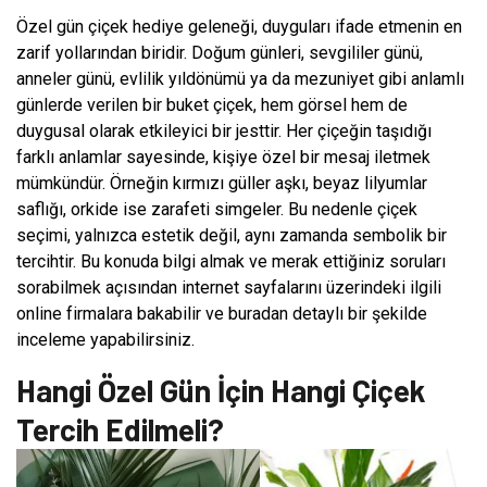
Özel gün çiçek hediye geleneği, duyguları ifade etmenin en
zarif yollarından biridir. Doğum günleri, sevgililer günü,
anneler günü, evlilik yıldönümü ya da mezuniyet gibi anlamlı
günlerde verilen bir buket çiçek, hem görsel hem de
duygusal olarak etkileyici bir jesttir. Her çiçeğin taşıdığı
farklı anlamlar sayesinde, kişiye özel bir mesaj iletmek
mümkündür. Örneğin kırmızı güller aşkı, beyaz lilyumlar
saflığı, orkide ise zarafeti simgeler. Bu nedenle çiçek
seçimi, yalnızca estetik değil, aynı zamanda sembolik bir
tercihtir. Bu konuda bilgi almak ve merak ettiğiniz soruları
sorabilmek açısından internet sayfalarını üzerindeki ilgili
online firmalara bakabilir ve buradan detaylı bir şekilde
inceleme yapabilirsiniz.
Hangi Özel Gün İçin Hangi Çiçek
Tercih Edilmeli?