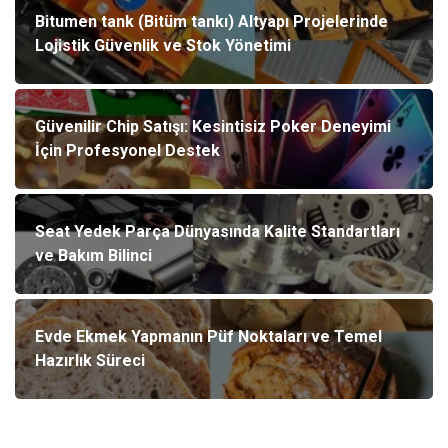
Bitumen tank (Bitüm tankı) Altyapı Projelerinde
Lojistik Güvenlik ve Stok Yönetimi
Güvenilir Chip Satışı: Kesintisiz Poker Deneyimi
İçin Profesyonel Destek
Seat Yedek Parça Dünyasında Kalite Standartları
ve Bakım Bilinci
Evde Ekmek Yapmanın Püf Noktaları ve Temel
Hazırlık Süreci