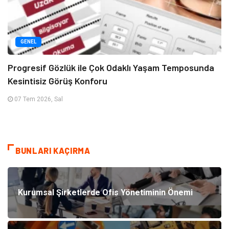
GENEL
Progresif Gözlük ile Çok Odaklı Yaşam Temposunda
Kesintisiz Görüş Konforu
07 Tem 2026, Sal
BUNLARI KAÇIRMA
Kurumsal Şirketlerde Ofis Yönetiminin Önemi