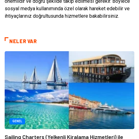
önemlidir ve doğru şekilde takip edilmesi gerekir. Böylece
sosyal medya kullanımında özel olarak hareket edebilir ve
ihtiyaçlarınız doğrultusunda hizmetlere bakabilirsiniz.
NELER VAR
GENEL
Sailing Charters (Yelkenli Kiralama Hizmetleri) ile