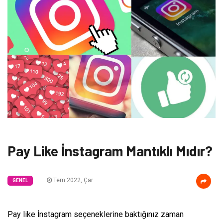
Pay Like İnstagram Mantıklı Mıdır?
Tem 2022, Çar
GENEL
Pay like İnstagram seçeneklerine baktığınız zaman