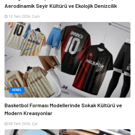
Aerodinamik Seyir Kültürü ve Ekolojik Denizcilik
10 Tem 2026, Cum
GENEL
Basketbol Forması Modellerinde Sokak Kültürü ve
Modern Kreasyonlar
08 Tem 2026, Çar