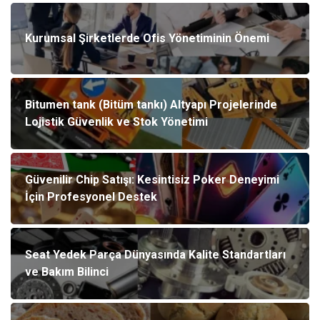
Kurumsal Şirketlerde Ofis Yönetiminin Önemi
Bitumen tank (Bitüm tankı) Altyapı Projelerinde
Lojistik Güvenlik ve Stok Yönetimi
Güvenilir Chip Satışı: Kesintisiz Poker Deneyimi
İçin Profesyonel Destek
Seat Yedek Parça Dünyasında Kalite Standartları
ve Bakım Bilinci