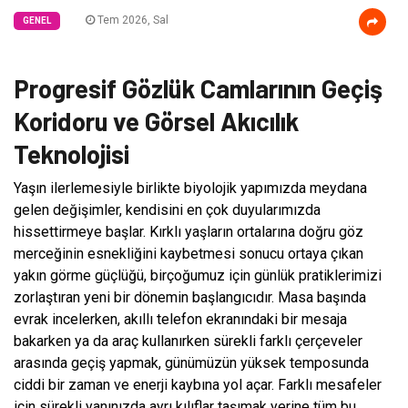
Tem 2026, Sal
GENEL
Progresif Gözlük Camlarının Geçiş
Koridoru ve Görsel Akıcılık
Teknolojisi
Yaşın ilerlemesiyle birlikte biyolojik yapımızda meydana
gelen değişimler, kendisini en çok duyularımızda
hissettirmeye başlar. Kırklı yaşların ortalarına doğru göz
merceğinin esnekliğini kaybetmesi sonucu ortaya çıkan
yakın görme güçlüğü, birçoğumuz için günlük pratiklerimizi
zorlaştıran yeni bir dönemin başlangıcıdır. Masa başında
evrak incelerken, akıllı telefon ekranındaki bir mesaja
bakarken ya da araç kullanırken sürekli farklı çerçeveler
arasında geçiş yapmak, günümüzün yüksek temposunda
ciddi bir zaman ve enerji kaybına yol açar. Farklı mesafeler
için sürekli yanınızda ayrı kılıflar taşımak yerine tüm bu