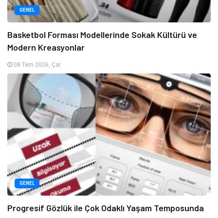
GENEL
Basketbol Forması Modellerinde Sokak Kültürü ve
Modern Kreasyonlar
08 Tem 2026, Çar
GENEL
Progresif Gözlük ile Çok Odaklı Yaşam Temposunda