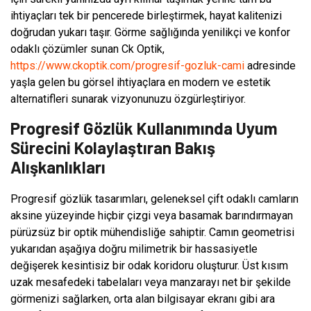
ihtiyaçları tek bir pencerede birleştirmek, hayat kalitenizi
doğrudan yukarı taşır. Görme sağlığında yenilikçi ve konfor
odaklı çözümler sunan Ck Optik,
https://www.ckoptik.com/progresif-gozluk-cami
adresinde
yaşla gelen bu görsel ihtiyaçlara en modern ve estetik
alternatifleri sunarak vizyonunuzu özgürleştiriyor.
Progresif Gözlük Kullanımında Uyum
Sürecini Kolaylaştıran Bakış
Alışkanlıkları
Progresif gözlük tasarımları, geleneksel çift odaklı camların
aksine yüzeyinde hiçbir çizgi veya basamak barındırmayan
pürüzsüz bir optik mühendisliğe sahiptir. Camın geometrisi
yukarıdan aşağıya doğru milimetrik bir hassasiyetle
değişerek kesintisiz bir odak koridoru oluşturur. Üst kısım
uzak mesafedeki tabelaları veya manzarayı net bir şekilde
görmenizi sağlarken, orta alan bilgisayar ekranı gibi ara