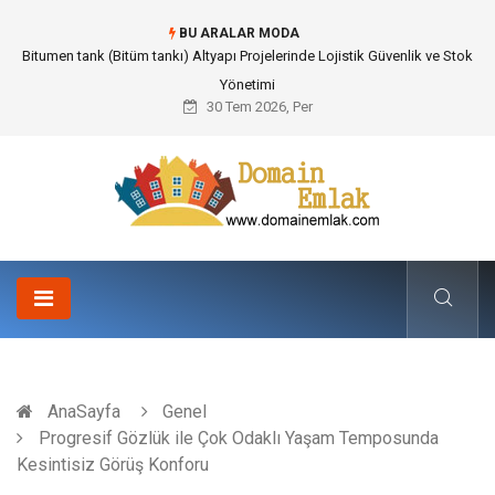
BU ARALAR MODA
Güvenilir Chip Satışı: Kesintisiz Poker Deneyimi İçin Profesyonel Destek
30 Tem 2026, Per
AnaSayfa
Genel
Progresif Gözlük ile Çok Odaklı Yaşam Temposunda
Kesintisiz Görüş Konforu