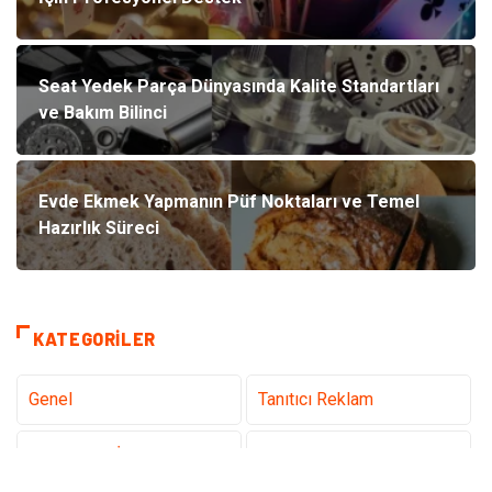
Seat Yedek Parça Dünyasında Kalite Standartları
ve Bakım Bilinci
Evde Ekmek Yapmanın Püf Noktaları ve Temel
Hazırlık Süreci
KATEGORILER
Genel
Tanıtıcı Reklam
Teknoloji & İnternet
Sağlık