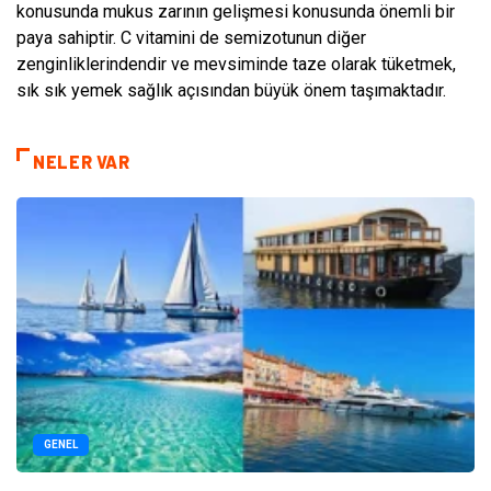
konusunda mukus zarının gelişmesi konusunda önemli bir
paya sahiptir. C vitamini de semizotunun diğer
zenginliklerindendir ve mevsiminde taze olarak tüketmek,
sık sık yemek sağlık açısından büyük önem taşımaktadır.
NELER VAR
GENEL