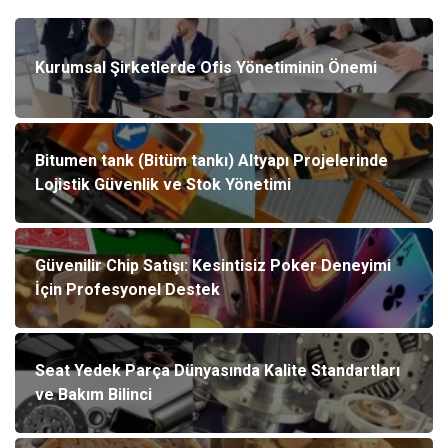
Kurumsal Şirketlerde Ofis Yönetiminin Önemi
Bitumen tank (Bitüm tankı) Altyapı Projelerinde
Lojistik Güvenlik ve Stok Yönetimi
Güvenilir Chip Satışı: Kesintisiz Poker Deneyimi
İçin Profesyonel Destek
Seat Yedek Parça Dünyasında Kalite Standartları
ve Bakım Bilinci