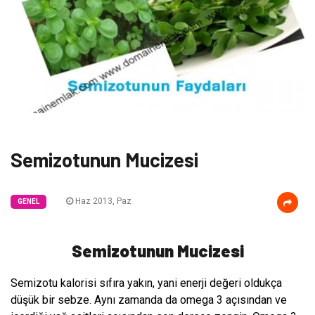
Semizotunun Mucizesi
Haz 2013, Paz
GENEL
Semizotunun Mucizesi
Semizotu kalorisi sıfıra yakın, yani enerji değeri oldukça
düşük bir sebze. Aynı zamanda da omega 3 açısından ve