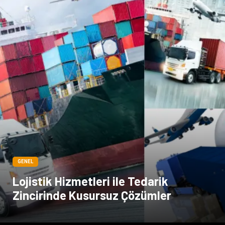
GENEL
Lojistik Hizmetleri ile Tedarik
Zincirinde Kusursuz Çözümler