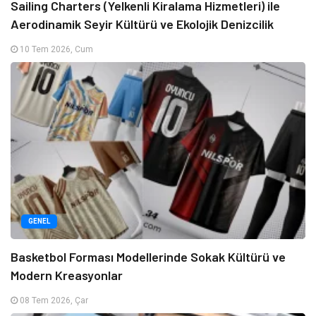
Sailing Charters (Yelkenli Kiralama Hizmetleri) ile
Aerodinamik Seyir Kültürü ve Ekolojik Denizcilik
10 Tem 2026, Cum
GENEL
Basketbol Forması Modellerinde Sokak Kültürü ve
Modern Kreasyonlar
08 Tem 2026, Çar