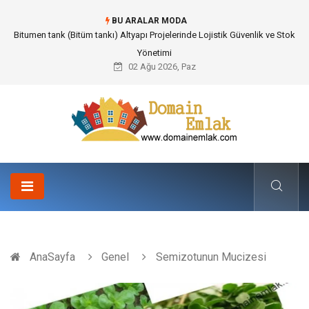
BU ARALAR MODA
Bitumen tank (Bitüm tankı) Altyapı Projelerinde Lojistik Güvenlik ve Stok
Yönetimi
02 Ağu 2026, Paz
AnaSayfa
Genel
Semizotunun Mucizesi