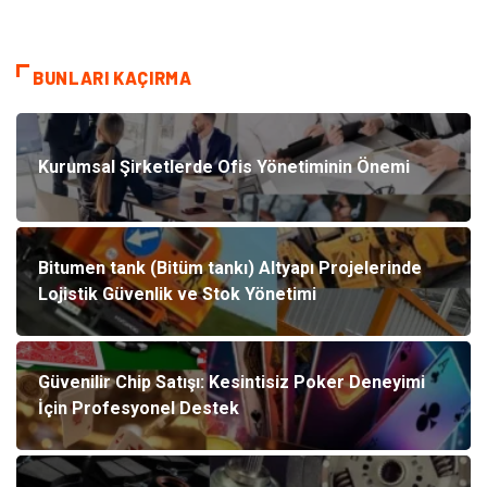
BUNLARI KAÇIRMA
Kurumsal Şirketlerde Ofis Yönetiminin Önemi
Bitumen tank (Bitüm tankı) Altyapı Projelerinde
Lojistik Güvenlik ve Stok Yönetimi
Güvenilir Chip Satışı: Kesintisiz Poker Deneyimi
İçin Profesyonel Destek