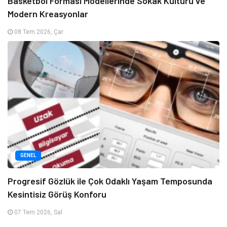
Basketbol Forması Modellerinde Sokak Kültürü ve
Modern Kreasyonlar
08 Tem 2026, Çar
GENEL
Progresif Gözlük ile Çok Odaklı Yaşam Temposunda
Kesintisiz Görüş Konforu
07 Tem 2026, Sal