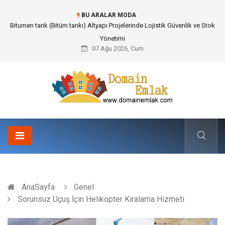
BU ARALAR MODA
Güvenilir Chip Satışı: Kesintisiz Poker Deneyimi İçin Profesyonel Destek
07 Ağu 2026, Cum
AnaSayfa
Genel
Sorunsuz Uçuş İçin Helikopter Kiralama Hizmeti