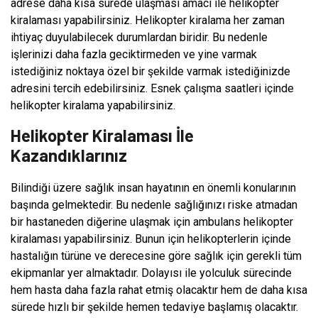
adrese daha kısa sürede ulaşması amacı ile helikopter
kiralaması yapabilirsiniz. Helikopter kiralama her zaman
ihtiyaç duyulabilecek durumlardan biridir. Bu nedenle
işlerinizi daha fazla geciktirmeden ve yine varmak
istediğiniz noktaya özel bir şekilde varmak istediğinizde
adresini tercih edebilirsiniz. Esnek çalışma saatleri içinde
helikopter kiralama yapabilirsiniz.
Helikopter Kiralaması İle
Kazandıklarınız
Bilindiği üzere sağlık insan hayatının en önemli konularının
başında gelmektedir. Bu nedenle sağlığınızı riske atmadan
bir hastaneden diğerine ulaşmak için ambulans helikopter
kiralaması yapabilirsiniz. Bunun için helikopterlerin içinde
hastalığın türüne ve derecesine göre sağlık için gerekli tüm
ekipmanlar yer almaktadır. Dolayısı ile yolculuk sürecinde
hem hasta daha fazla rahat etmiş olacaktır hem de daha kısa
sürede hızlı bir şekilde hemen tedaviye başlamış olacaktır.