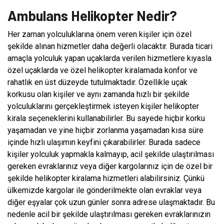
Ambulans Helikopter Nedir?
Her zaman yolculuklarına önem veren kişiler için özel
şekilde alınan hizmetler daha değerli olacaktır. Burada ticari
amaçla yolculuk yapan uçaklarda verilen hizmetlere kıyasla
özel uçaklarda ve özel helikopter kiralamada konfor ve
rahatlık en üst düzeyde tutulmaktadır. Özellikle uçak
korkusu olan kişiler ve aynı zamanda hızlı bir şekilde
yolculuklarını gerçekleştirmek isteyen kişiler helikopter
kirala seçeneklerini kullanabilirler. Bu sayede hiçbir korku
yaşamadan ve yine hiçbir zorlanma yaşamadan kısa süre
içinde hızlı ulaşımın keyfini çıkarabilirler. Burada sadece
kişiler yolculuk yapmakla kalmayıp, acil şekilde ulaştırılması
gereken evraklarınız veya diğer kargolarınız için de özel bir
şekilde helikopter kiralama hizmetleri alabilirsiniz. Çünkü
ülkemizde kargolar ile gönderilmekte olan evraklar veya
diğer eşyalar çok uzun günler sonra adrese ulaşmaktadır. Bu
nedenle acil bir şekilde ulaştırılması gereken evraklarınızın