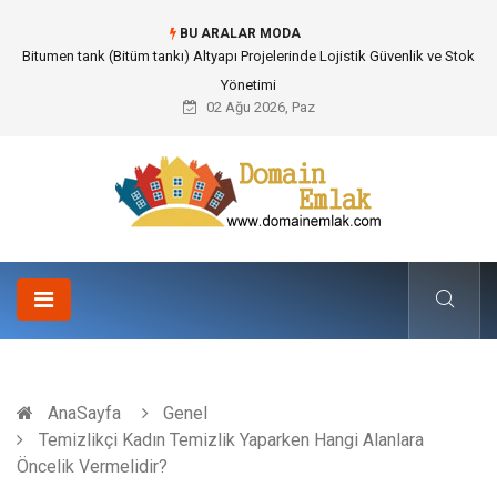
BU ARALAR MODA
Güvenilir Chip Satışı: Kesintisiz Poker Deneyimi İçin Profesyonel Destek
02 Ağu 2026, Paz
AnaSayfa
Genel
Temizlikçi Kadın Temizlik Yaparken Hangi Alanlara
Öncelik Vermelidir?