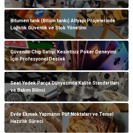
Bitumen tank (Bitüm tankı) Altyapı Projelerinde
Lojistik Güvenlik ve Stok Yönetimi
Güvenilir Chip Satışı: Kesintisiz Poker Deneyimi
İçin Profesyonel Destek
Seat Yedek Parça Dünyasında Kalite Standartları
ve Bakım Bilinci
Evde Ekmek Yapmanın Püf Noktaları ve Temel
Hazırlık Süreci