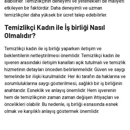
alabilirler. Temizlikçinin deneyimi ve yetenekleri de maliyeti
etkileyen bir faktördür. Daha deneyimli ve uzman
temizlikçiler daha yüksek bir ücret talep edebilirler.
Temizlikçi Kadın ile İş birliği Nasıl
Olmalıdır?
Temizlikçi kadın ile iş birliği yaparken iletişim ve
beklentilerin netleştirilmesi önemlidir. Temizlikçi kadın ile
işveren arasındaki iletişim kanalları açık tutulmalı ve temizlik
hizmetinin detayları önceden belirlenmelidir. Güven ve saygı
temelinde bir ilişki kurulmalıdır. Her iki tarafın da haklarına ve
sorumluluklarına saygı gösterilmesi, sağlıklı bir iş birliğinin
anahtarıdır. Esneklik ve anlayış önemlidir. Hem işverenin
hem de temizlikçinin zaman zaman değişen ihtiyaçları ve
öncelikleri olabilir. Bu nedenle, iş birliği esnasında esnek
olmak ve karşılıklı anlayış göstermek önemlidir.