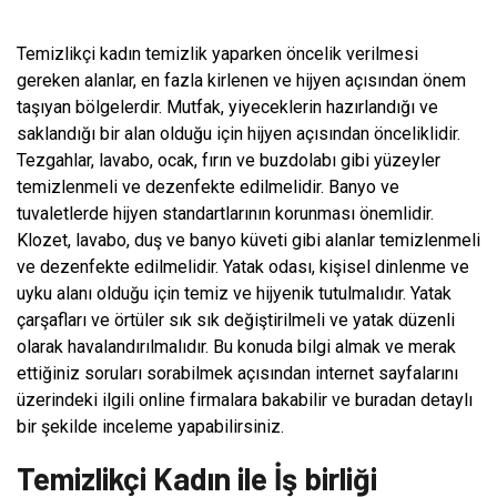
Temizlikçi kadın temizlik yaparken öncelik verilmesi
gereken alanlar, en fazla kirlenen ve hijyen açısından önem
taşıyan bölgelerdir. Mutfak, yiyeceklerin hazırlandığı ve
saklandığı bir alan olduğu için hijyen açısından önceliklidir.
Tezgahlar, lavabo, ocak, fırın ve buzdolabı gibi yüzeyler
temizlenmeli ve dezenfekte edilmelidir. Banyo ve
tuvaletlerde hijyen standartlarının korunması önemlidir.
Klozet, lavabo, duş ve banyo küveti gibi alanlar temizlenmeli
ve dezenfekte edilmelidir. Yatak odası, kişisel dinlenme ve
uyku alanı olduğu için temiz ve hijyenik tutulmalıdır. Yatak
çarşafları ve örtüler sık sık değiştirilmeli ve yatak düzenli
olarak havalandırılmalıdır. Bu konuda bilgi almak ve merak
ettiğiniz soruları sorabilmek açısından internet sayfalarını
üzerindeki ilgili online firmalara bakabilir ve buradan detaylı
bir şekilde inceleme yapabilirsiniz.
Temizlikçi Kadın ile İş birliği