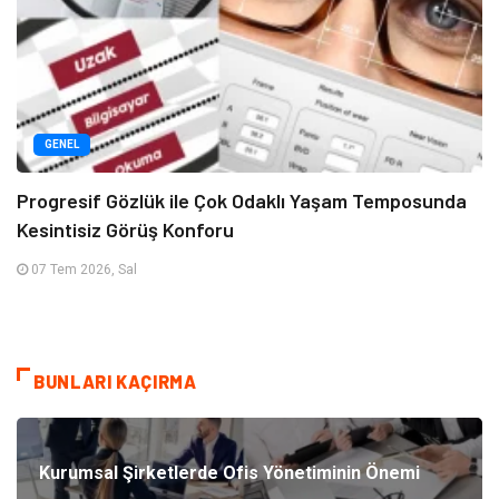
GENEL
Progresif Gözlük ile Çok Odaklı Yaşam Temposunda
Kesintisiz Görüş Konforu
07 Tem 2026, Sal
BUNLARI KAÇIRMA
Kurumsal Şirketlerde Ofis Yönetiminin Önemi