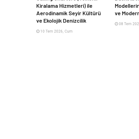
Kiralama Hizmetleri) ile
Modelleri
Aerodinamik Seyir Kültürü
ve Moder
ve Ekolojik Denizcilik
08 Tem 202
10 Tem 2026, Cum