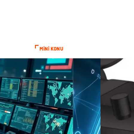
MİNİ KONU