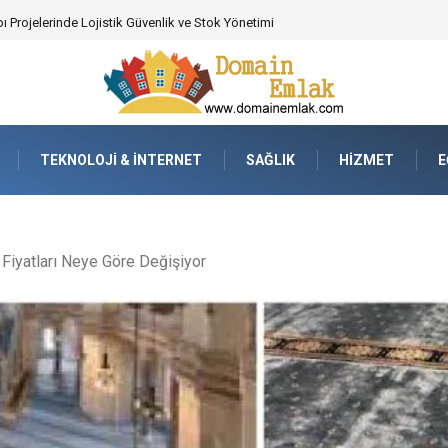
 Poker Deneyimi İçin Profesyonel Destek
TEKNOLOJI & İNTERNET
SAĞLIK
HIZMET
E
Fiyatları Neye Göre Değişiyor