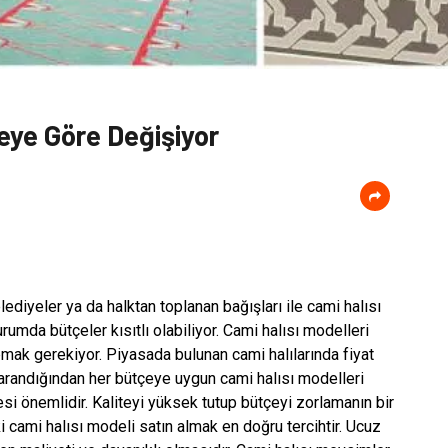
Neye Göre Değişiyor
ediyeler ya da halktan toplanan bağışları ile cami halısı
rumda bütçeler kısıtlı olabiliyor. Cami halısı modelleri
ak gerekiyor. Piyasada bulunan cami halılarında fiyat
ı arandığından her bütçeye uygun cami halısı modelleri
tesi önemlidir. Kaliteyi yüksek tutup bütçeyi zorlamanın bir
i cami halısı modeli satın almak en doğru tercihtir. Ucuz