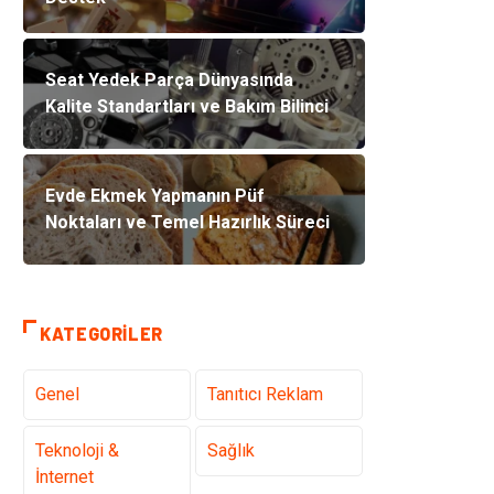
Seat Yedek Parça Dünyasında
Kalite Standartları ve Bakım Bilinci
Evde Ekmek Yapmanın Püf
Noktaları ve Temel Hazırlık Süreci
KATEGORILER
Genel
Tanıtıcı Reklam
Teknoloji &
Sağlık
İnternet