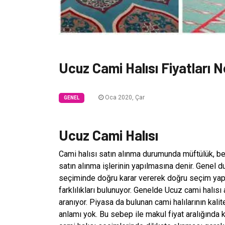
Ucuz Cami Halısı Fiyatları 
Oca 2020, Çar
GENEL
Ucuz Cami Halısı
Cami halısı satın alınma durumunda müftülük, bel
satın alınma işlerinin yapılmasına denir. Genel du
seçiminde doğru karar vererek doğru seçim yapm
farklılıkları bulunuyor. Genelde Ucuz cami halıs
aranıyor. Piyasa da bulunan cami halılarının kali
anlamı yok. Bu sebep ile makul fiyat aralığında k