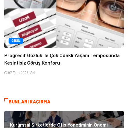
GENEL
Progresif Gözlük ile Çok Odaklı Yaşam Temposunda
Kesintisiz Görüş Konforu
07 Tem 2026, Sal
BUNLARI KAÇIRMA
Kurumsal Şirketlerde Ofis Yönetiminin Önemi