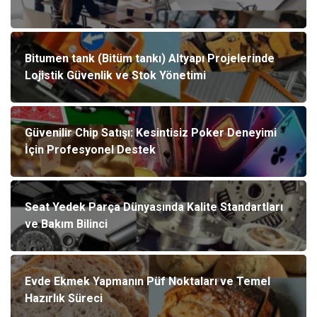
Bitumen tank (Bitüm tankı) Altyapı Projelerinde
Lojistik Güvenlik ve Stok Yönetimi
Güvenilir Chip Satışı: Kesintisiz Poker Deneyimi
İçin Profesyonel Destek
Seat Yedek Parça Dünyasında Kalite Standartları
ve Bakım Bilinci
Evde Ekmek Yapmanın Püf Noktaları ve Temel
Hazırlık Süreci