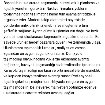
Başarılı bir uluslararası taşımacılık süreci, etkili planlama ve
lojistik yönetimi gerektirir. Nakliye firmaları, yüklerin
toplanmasından teslimatına kadar tüm aşamaları titizlikle
organize eder. Modern takip sistemleri sayesinde
gönderiler anlık olarak izlenebilir ve müşterilere tam
şeffaflık sağlanır. Ayrıca gümrük işlemlerinin doğru ve hızlı
yönetilmesi, uluslararası taşımacılıkta gecikmeleri önler. Bu
sayede ürünler, hedef pazarlara güvenli ve zamanında ulaşır.
Uluslararası taşımacılık firmaları, maliyet ve zaman
açısından en uygun seçenekleri sunar. Denizyolu
taşımacılığı büyük hacimli yüklerde ekonomik avantaj
sağlarken, havayolu taşımacılığı hızlı teslimatlar için idealdir.
Karayolu taşımacılığı ise kısa ve orta mesafelerde esneklik
ve kapıdan kapıya teslimat avantajı sunar. Profesyonel
lojistik şirketleri, müşterilerin ihtiyaçlarına göre en uygun
taşıma modelini belirleyerek maliyetleri optimize eder ve
uluslararası ticarette rekabet avantajı sağlar.