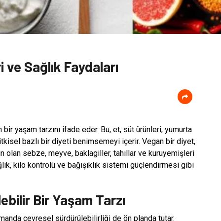
i ve Sağlık Faydaları
ir yaşam tarzını ifade eder. Bu, et, süt ürünleri, yumurta
tkisel bazlı bir diyeti benimsemeyi içerir. Vegan bir diyet,
in olan sebze, meyve, baklagiller, tahıllar ve kuruyemişleri
lık, kilo kontrolü ve bağışıklık sistemi güçlendirmesi gibi
ebilir Bir Yaşam Tarzı
manda çevresel sürdürülebilirliği de ön planda tutar.