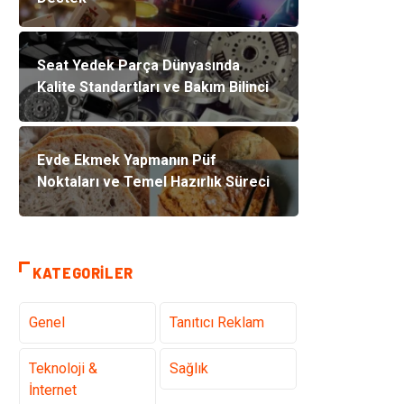
Seat Yedek Parça Dünyasında
Kalite Standartları ve Bakım Bilinci
Evde Ekmek Yapmanın Püf
Noktaları ve Temel Hazırlık Süreci
KATEGORILER
Genel
Tanıtıcı Reklam
Teknoloji &
Sağlık
İnternet