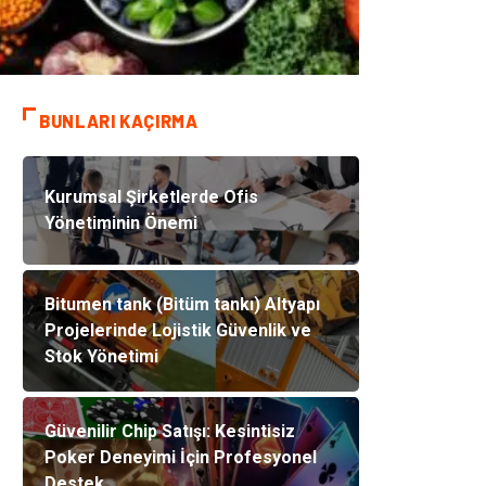
BUNLARI KAÇIRMA
Kurumsal Şirketlerde Ofis
Yönetiminin Önemi
Bitumen tank (Bitüm tankı) Altyapı
Projelerinde Lojistik Güvenlik ve
Stok Yönetimi
Güvenilir Chip Satışı: Kesintisiz
Poker Deneyimi İçin Profesyonel
Destek