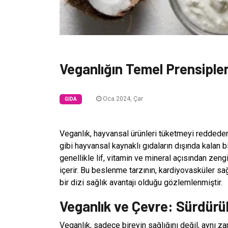
Veganlığın Temel Prensipler
Oca 2024, Çar
GIDA
Veganlık, hayvansal ürünleri tüketmeyi reddeden b
gibi hayvansal kaynaklı gıdaların dışında kalan bi
genellikle lif, vitamin ve mineral açısından zeng
içerir. Bu beslenme tarzının, kardiyovasküler sağ
bir dizi sağlık avantajı olduğu gözlemlenmiştir.
Veganlık ve Çevre: Sürdürül
Veganlık, sadece bireyin sağlığını değil, aynı za