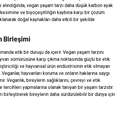
e alındığında, vegan yaşam tarzı daha düşük karbon ayak
 kesimine ve biyoçeşitliliğin kaybına karşı bir çözüm
aklanarak doğal kaynakları daha etkili bir şekilde
n Birleşimi
manda etik bir duruşu da içerir. Vegan yaşam tarzını
ayvan sömürüsüne karşı çıkma noktasında güçlü bir etik
iştiriciliği ve hayvansal ürün endüstrisinin etik olmayan
r. Veganlar, hayvanları koruma ve onların haklarına saygı
. Veganlık, bireylerin sağlıklarını, çevreyi ve etik
 tercihleri yapmalarına olanak tanıyan bir yaşam tarzıdır.
 birleştirerek bireylerin daha sürdürülebilir bir dünya için