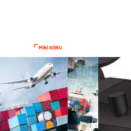
MİNİ KONU