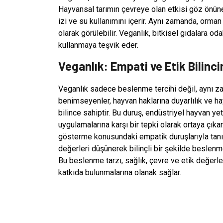
Hayvansal tarımın çevreye olan etkisi göz önün
izi ve su kullanımını içerir. Aynı zamanda, orman
olarak görülebilir. Veganlık, bitkisel gıdalara od
kullanmaya teşvik eder.
Veganlık: Empati ve Etik Bilinci
Veganlık sadece beslenme tercihi değil, aynı za
benimseyenler, hayvan haklarına duyarlılık ve h
bilince sahiptir. Bu duruş, endüstriyel hayvan yet
uygulamalarına karşı bir tepki olarak ortaya çıka
gösterme konusundaki empatik duruşlarıyla tanınır
değerleri düşünerek bilinçli bir şekilde beslenme
Bu beslenme tarzı, sağlık, çevre ve etik değerleri
katkıda bulunmalarına olanak sağlar.