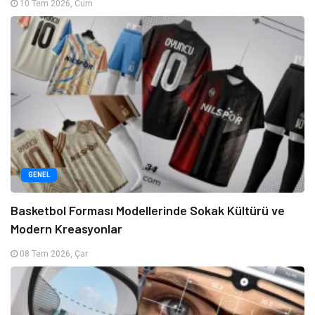
10 Tem 2026, Cum
GENEL
Basketbol Forması Modellerinde Sokak Kültürü ve
Modern Kreasyonlar
08 Tem 2026, Çar