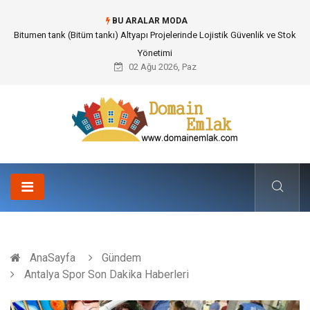
BU ARALAR MODA
Güvenilir Chip Satışı: Kesintisiz Poker Deneyimi İçin Profesyonel Destek
02 Ağu 2026, Paz
AnaSayfa
Gündem
Antalya Spor Son Dakika Haberleri