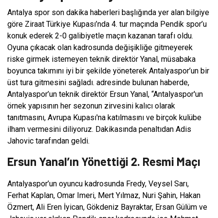
Antalya spor son dakika haberleri başlığında yer alan bilgiye
göre Ziraat Türkiye Kupası’nda 4. tur maçında Pendik spor’u
konuk ederek 2-0 galibiyetle maçın kazanan tarafı oldu.
Oyuna çıkacak olan kadrosunda değişikliğe gitmeyerek
riske girmek istemeyen teknik direktör Yanal, müsabaka
boyunca takımını iyi bir şekilde yöneterek Antalyaspor’un bir
üst tura gitmesini sağladı. adresinde bulunan haberde,
Antalyaspor’un teknik direktör Ersun Yanal, “Antalyaspor'un
örnek yapısının her sezonun zirvesini kalıcı olarak
tanıtmasını, Avrupa Kupası'na katılmasını ve birçok kulübe
ilham vermesini diliyoruz. Dakikasında penaltıdan Adis
Jahovic tarafından geldi.
Ersun Yanal’ın Yönettiği 2. Resmi Maçı
Antalyaspor’un oyuncu kadrosunda Fredy, Veysel Sarı,
Ferhat Kaplan, Omar Imeri, Mert Yılmaz, Nuri Şahin, Hakan
Özmert, Ali Eren İyican, Gökdeniz Bayraktar, Ersan Gülüm ve