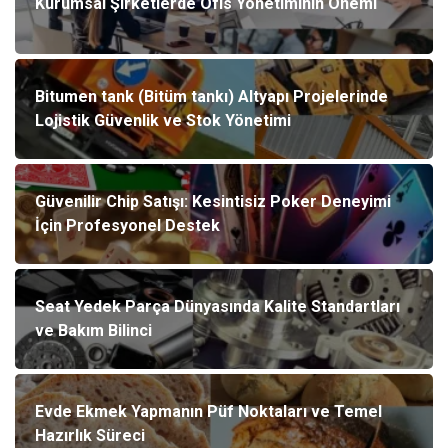
Kurumsal Şirketlerde Ofis Yönetiminin Önemi
Bitumen tank (Bitüm tankı) Altyapı Projelerinde
Lojistik Güvenlik ve Stok Yönetimi
Güvenilir Chip Satışı: Kesintisiz Poker Deneyimi
İçin Profesyonel Destek
Seat Yedek Parça Dünyasında Kalite Standartları
ve Bakım Bilinci
Evde Ekmek Yapmanın Püf Noktaları ve Temel
Hazırlık Süreci