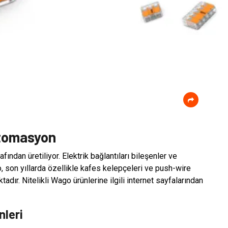
Otomasyon
ndan üretiliyor. Elektrik bağlantıları bileşenler ve
, son yıllarda özellikle kafes kelepçeleri ve push-wire
adır. Nitelikli Wago ürünlerine ilgili internet sayfalarından
leri