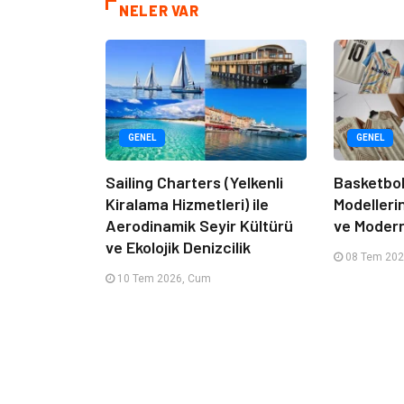
NELER VAR
GENEL
GENEL
Sailing Charters (Yelkenli
Basketbol
Kiralama Hizmetleri) ile
Modelleri
Aerodinamik Seyir Kültürü
ve Moder
ve Ekolojik Denizcilik
08 Tem 202
10 Tem 2026, Cum