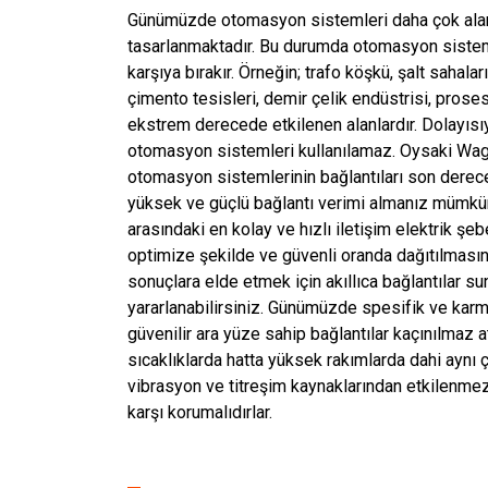
Günümüzde otomasyon sistemleri daha çok alanla
tasarlanmaktadır. Bu durumda otomasyon sistemler
karşıya bırakır. Örneğin; trafo köşkü, şalt sahaları
çimento tesisleri, demir çelik endüstrisi, prose
ekstrem derecede etkilenen alanlardır. Dolayısı
otomasyon sistemleri kullanılamaz. Oysaki Wago
otomasyon sistemlerinin bağlantıları son derece
yüksek ve güçlü bağlantı verimi almanız mümkün o
arasındaki en kolay ve hızlı iletişim elektrik şeb
optimize şekilde ve güvenli oranda dağıtılmasını s
sonuçlara elde etmek için akıllıca bağlantılar 
yararlanabilirsiniz. Günümüzde spesifik ve karm
güvenilir ara yüze sahip bağlantılar kaçınılmaz 
sıcaklıklarda hatta yüksek rakımlarda dahi aynı 
vibrasyon ve titreşim kaynaklarından etkilenmez
karşı korumalıdırlar.