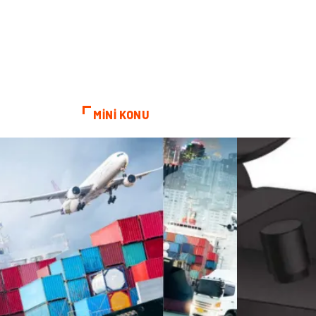
MİNİ KONU