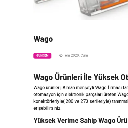
Wago
Tem 2020, Cum
GÜNDEM
Wago Ürünleri İle Yüksek 
Wago ürünleri; Alman menşeyli Wago firması tarafı
otomasyon için elektronik parçaları üreten Wago
konektörleriyle( 280 ve 273 serileriyle) tanınmakt
erişebilirsiniz.
Yüksek Verime Sahip Wago Ürün