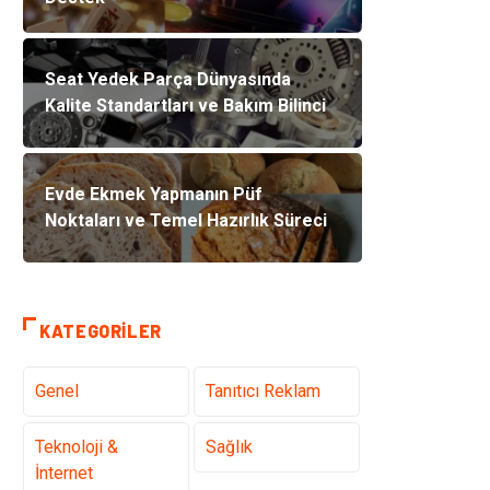
Seat Yedek Parça Dünyasında
Kalite Standartları ve Bakım Bilinci
Evde Ekmek Yapmanın Püf
Noktaları ve Temel Hazırlık Süreci
KATEGORILER
Genel
Tanıtıcı Reklam
Teknoloji &
Sağlık
İnternet