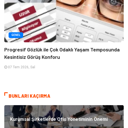
GENEL
Progresif Gözlük ile Çok Odaklı Yaşam Temposunda
Kesintisiz Görüş Konforu
07 Tem 2026, Sal
BUNLARI KAÇIRMA
Kurumsal Şirketlerde Ofis Yönetiminin Önemi