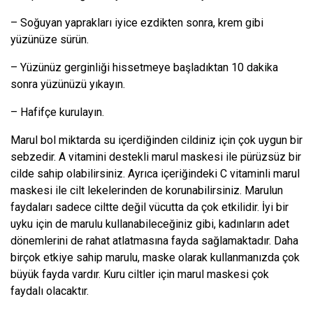
– Soğuyan yaprakları iyice ezdikten sonra, krem gibi
yüzünüze sürün.
– Yüzünüz gerginliği hissetmeye başladıktan 10 dakika
sonra yüzünüzü yıkayın.
– Hafifçe kurulayın.
Marul bol miktarda su içerdiğinden cildiniz için çok uygun bir
sebzedir. A vitamini destekli marul maskesi ile pürüzsüz bir
cilde sahip olabilirsiniz. Ayrıca içeriğindeki C vitaminli marul
maskesi ile cilt lekelerinden de korunabilirsiniz. Marulun
faydaları sadece ciltte değil vücutta da çok etkilidir. İyi bir
uyku için de marulu kullanabileceğiniz gibi, kadınların adet
dönemlerini de rahat atlatmasına fayda sağlamaktadır. Daha
birçok etkiye sahip marulu, maske olarak kullanmanızda çok
büyük fayda vardır. Kuru ciltler için marul maskesi çok
faydalı olacaktır.