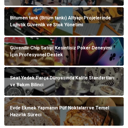
Bitumen tank (Bitüm tankı) Altyapı Projelerinde
Lojistik Güvenlik ve Stok Yönetimi
Güvenilir Chip Satışı: Kesintisiz Poker Deneyimi
İçin Profesyonel Destek
Seat Yedek Parça Dünyasında Kalite Standartları
ve Bakım Bilinci
Evde Ekmek Yapmanın Püf Noktaları ve Temel
Hazırlık Süreci