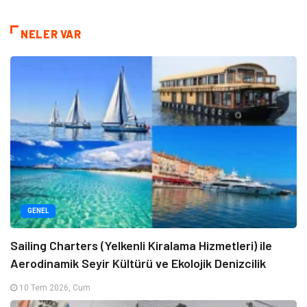
NELER VAR
GENEL
Sailing Charters (Yelkenli Kiralama Hizmetleri) ile
Aerodinamik Seyir Kültürü ve Ekolojik Denizcilik
10 Tem 2026, Cum