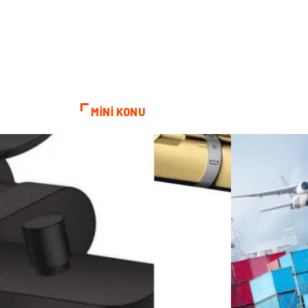
MİNİ KONU