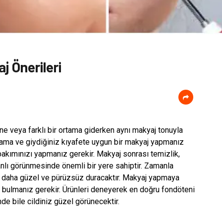
j Önerileri
e veya farklı bir ortama giderken aynı makyaj tonuyla
tama ve giydiğiniz kıyafete uygun bir makyaj yapmanız
bakımınızı yapmanız gerekir. Makyaj sonrası temizlik,
canlı görünmesinde önemli bir yere sahiptir. Zamanla
 daha güzel ve pürüzsüz duracaktır. Makyaj yapmaya
 bulmanız gerekir. Ürünleri deneyerek en doğru fondöteni
e bile cildiniz güzel görünecektir.