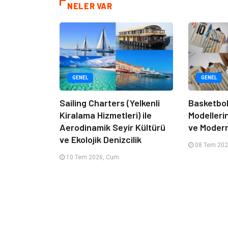
NELER VAR
GENEL
GENEL
Sailing Charters (Yelkenli
Basketbol
Kiralama Hizmetleri) ile
Modelleri
Aerodinamik Seyir Kültürü
ve Moder
ve Ekolojik Denizcilik
08 Tem 202
10 Tem 2026, Cum