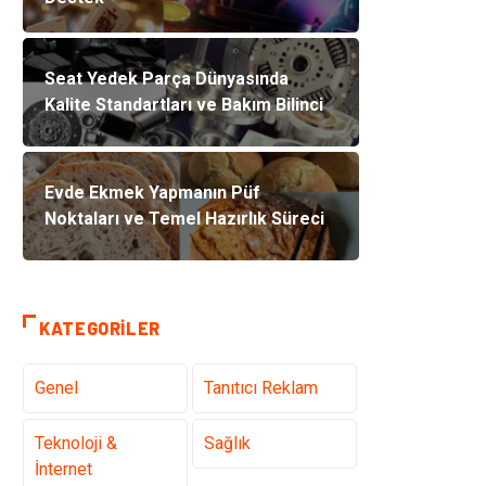
Seat Yedek Parça Dünyasında
Kalite Standartları ve Bakım Bilinci
Evde Ekmek Yapmanın Püf
Noktaları ve Temel Hazırlık Süreci
KATEGORILER
Genel
Tanıtıcı Reklam
Teknoloji &
Sağlık
İnternet