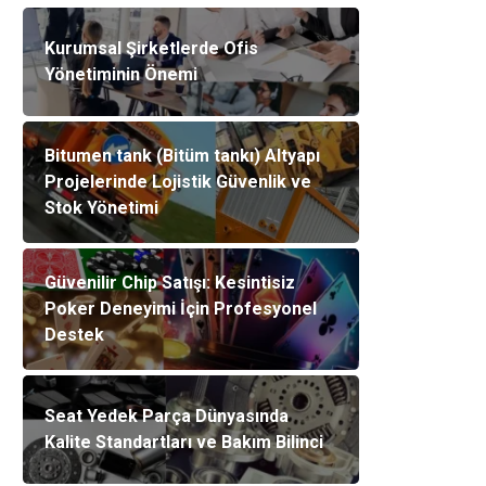
Kurumsal Şirketlerde Ofis
Yönetiminin Önemi
Bitumen tank (Bitüm tankı) Altyapı
Projelerinde Lojistik Güvenlik ve
Stok Yönetimi
Güvenilir Chip Satışı: Kesintisiz
Poker Deneyimi İçin Profesyonel
Destek
Seat Yedek Parça Dünyasında
Kalite Standartları ve Bakım Bilinci