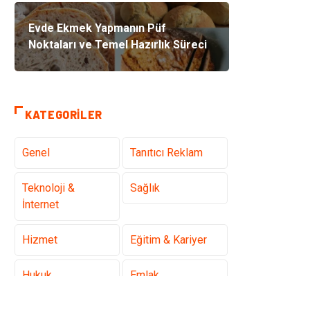
Evde Ekmek Yapmanın Püf
Noktaları ve Temel Hazırlık Süreci
KATEGORILER
Genel
Tanıtıcı Reklam
Teknoloji &
Sağlık
İnternet
Hizmet
Eğitim & Kariyer
Hukuk
Emlak