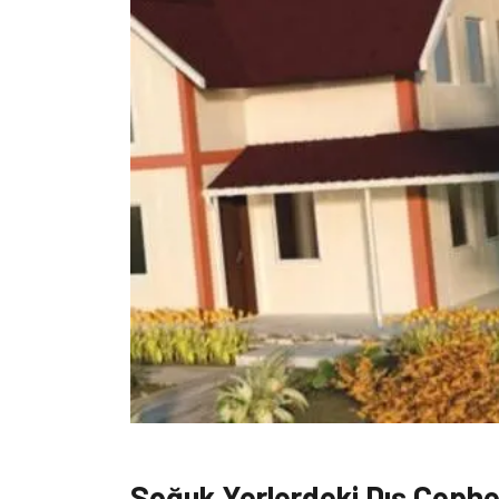
Soğuk Yerlerdeki Dış Cephe