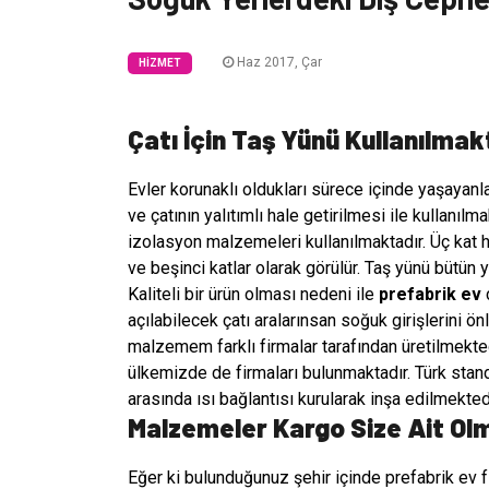
Haz 2017, Çar
HIZMET
Çatı İçin Taş Yünü Kullanılmak
Evler korunaklı oldukları sürece içinde yaşayanl
ve çatının yalıtımlı hale getirilmesi ile kullanılm
izolasyon malzemeleri kullanılmaktadır. Üç kat 
ve beşinci katlar olarak görülür. Taş yünü bütün 
Kaliteli bir ürün olması nedeni ile
prefabrik ev
ç
açılabilecek çatı aralarınsan soğuk girişlerini ö
malzemem farklı firmalar tarafından üretilmekted
ülkemizde de firmaları bulunmaktadır. Türk stand
arasında ısı bağlantısı kurularak inşa edilmektedi
Malzemeler Kargo Size Ait Ol
Eğer ki bulunduğunuz şehir içinde prefabrik ev f