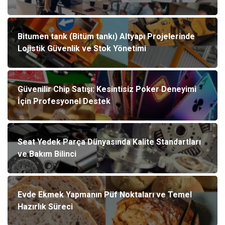
Bitumen tank (Bitüm tankı) Altyapı Projelerinde
Lojistik Güvenlik ve Stok Yönetimi
Güvenilir Chip Satışı: Kesintisiz Poker Deneyimi
İçin Profesyonel Destek
Seat Yedek Parça Dünyasında Kalite Standartları
ve Bakım Bilinci
Evde Ekmek Yapmanın Püf Noktaları ve Temel
Hazırlık Süreci