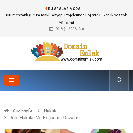
BU ARALAR MODA
Güvenilir Chip Satışı: Kesintisiz Poker Deneyimi İçin Profesyonel Destek
01 Ağu 2026, Cts
AnaSayfa
Hukuk
Aile Hukuku Ve Boşanma Davaları