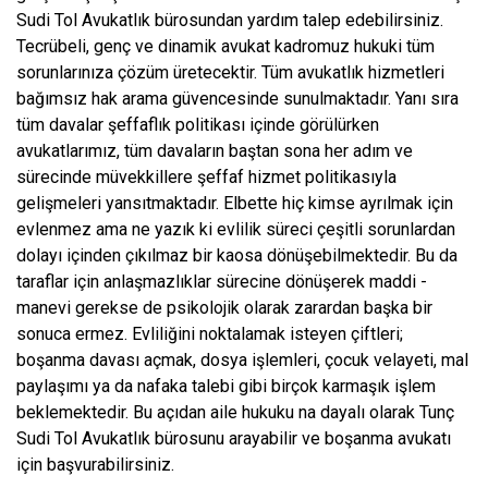
Sudi Tol Avukatlık bürosundan yardım talep edebilirsiniz.
Tecrübeli, genç ve dinamik avukat kadromuz hukuki tüm
sorunlarınıza çözüm üretecektir. Tüm avukatlık hizmetleri
bağımsız hak arama güvencesinde sunulmaktadır. Yanı sıra
tüm davalar şeffaflık politikası içinde görülürken
avukatlarımız, tüm davaların baştan sona her adım ve
sürecinde müvekkillere şeffaf hizmet politikasıyla
gelişmeleri yansıtmaktadır. Elbette hiç kimse ayrılmak için
evlenmez ama ne yazık ki evlilik süreci çeşitli sorunlardan
dolayı içinden çıkılmaz bir kaosa dönüşebilmektedir. Bu da
taraflar için anlaşmazlıklar sürecine dönüşerek maddi -
manevi gerekse de psikolojik olarak zarardan başka bir
sonuca ermez. Evliliğini noktalamak isteyen çiftleri;
boşanma davası açmak, dosya işlemleri, çocuk velayeti, mal
paylaşımı ya da nafaka talebi gibi birçok karmaşık işlem
beklemektedir. Bu açıdan aile hukuku na dayalı olarak Tunç
Sudi Tol Avukatlık bürosunu arayabilir ve boşanma avukatı
için başvurabilirsiniz.