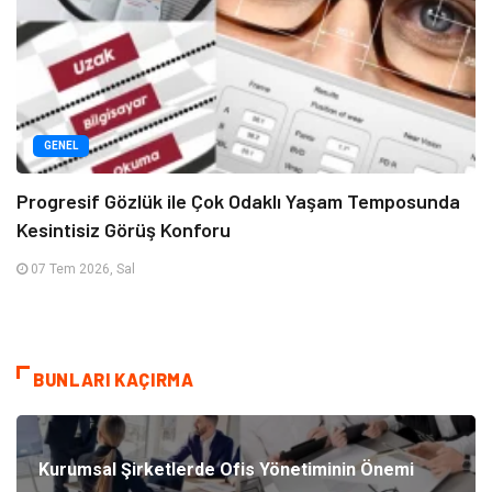
GENEL
Progresif Gözlük ile Çok Odaklı Yaşam Temposunda
Kesintisiz Görüş Konforu
07 Tem 2026, Sal
BUNLARI KAÇIRMA
Kurumsal Şirketlerde Ofis Yönetiminin Önemi