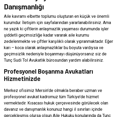
Danışmanlığı
Aile kavramı elbette toplumu oluşturan en küçük ve önemli
kurumdur. İletişim için sayfalarından yararlanabilirsiniz. Ama
ne yazık ki çiftlerin anlaşmazlık yaşaması durumunda işler
şiddetli geçimsizliğe kadar vararak aile kurumu
zedelenmekte ve çiftler karşılıklı olarak yıpranmaktadır. Eğer
karı – koca olarak anlaşmazlıklar bu boyuta vardıysa ve
geçimsizlik nedeniyle boşanmayı düşünüyorsanız siz de
Tunç Sudi Tol Avukatlık bürosundan yardım alabilirsiniz.
Profesyonel Boşanma Avukatları
Hizmetinizde
Merkez ofisimiz Mersin’de olmakla beraber uzman ve
profesyonel avukat kadromuz tüm Türkiye’de hizmet
vermektedir. Kısacası hukuk çerçevesinde görülecek olan
davanız ve danışmanlık konunuz hangi il sınırları içinde
gerçekleşmiş olursa olsun Aile Hukuku konularında da Tunç