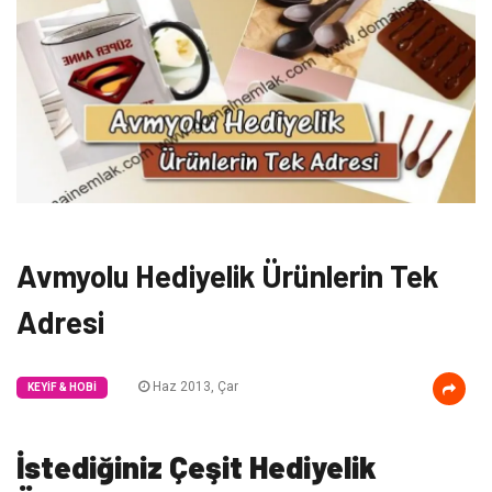
Avmyolu Hediyelik Ürünlerin Tek
Adresi
Haz 2013, Çar
KEYIF & HOBI
İstediğiniz Çeşit Hediyelik