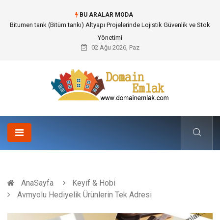
BU ARALAR MODA
Güvenilir Chip Satışı: Kesintisiz Poker Deneyimi İçin Profesyonel Destek
02 Ağu 2026, Paz
AnaSayfa
Keyif & Hobi
Avmyolu Hediyelik Ürünlerin Tek Adresi