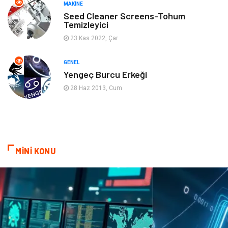
MAKINE
Gençlik & Eğlence
Aksesuar
Seed Cleaner Screens-Tohum
Temizleyici
Mobilya
Spor
23 Kas 2022, Çar
Evlilik Rehberi
fotoğrafçılık
GENEL
Yengeç Burcu Erkeği
Astroloji
Keyfinizi Kaçırmayın
28 Haz 2013, Cum
sağlıklı beslenme
Spor Malzemeleri
Bebek Giyim
Periyodik Kontrol
MİNİ KONU
Domain
Veteriner
Sigorta
Çadır
Yazı Tahtaları
Pet Malzemeleri