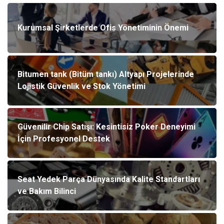
Kurumsal Şirketlerde Ofis Yönetiminin Önemi
Bitumen tank (Bitüm tankı) Altyapı Projelerinde
Lojistik Güvenlik ve Stok Yönetimi
Güvenilir Chip Satışı: Kesintisiz Poker Deneyimi
İçin Profesyonel Destek
Seat Yedek Parça Dünyasında Kalite Standartları
ve Bakım Bilinci