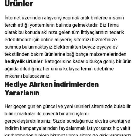
Ürünler
İnternet üzerinden alışveriş yapmak artık binlerce insanın
tercih ettiği yöntemlerin balında gelmektedir. Biz firma
olarak bu konuda aklınıza gelen tüm ihtiyaçlarınızı tedarik
edebilmeniz için online alışveriş sitemizi hizmetinize
sunmuş bulunmaktayız.Elektronikten beyaz eşyaya ev
tekstilinden bakım ürünlerine bağ bahçe malzemelerinden
hediyelik ürünler
kategorisine kadar oldukça geniş bir ürün
ağında dilediğiniz her ürünü kolayca temin edebilme
imkanını bulacaksınız.
Hediye Alırken İndirimlerden
Yararlanın
Her geçen gün en güncel ve yeni ürünleri sitemizde bulabilir
bilinir markalar ile güvenli bir alım işlemi
gerçekleştirebilirsiniz. Sizde sunduğumuz ekstra avantaj ve
indirim kampanyalarından faydalanmak istiyorsanız hiç vakit
kaybetmeden binlere hizmet veren sitemize giriş yapmanızı