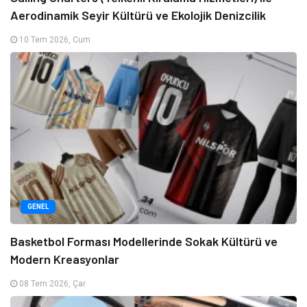
Aerodinamik Seyir Kültürü ve Ekolojik Denizcilik
10 Tem 2026, Cum
GENEL
Basketbol Forması Modellerinde Sokak Kültürü ve
Modern Kreasyonlar
08 Tem 2026, Çar