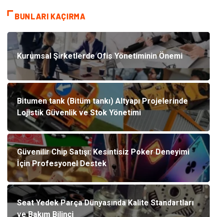
BUNLARI KAÇIRMA
Kurumsal Şirketlerde Ofis Yönetiminin Önemi
Bitumen tank (Bitüm tankı) Altyapı Projelerinde
Lojistik Güvenlik ve Stok Yönetimi
Güvenilir Chip Satışı: Kesintisiz Poker Deneyimi
İçin Profesyonel Destek
Seat Yedek Parça Dünyasında Kalite Standartları
ve Bakım Bilinci