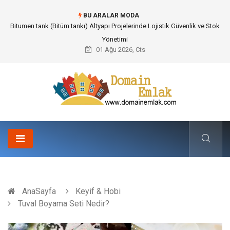
BU ARALAR MODA
Güvenilir Chip Satışı: Kesintisiz Poker Deneyimi İçin Profesyonel Destek
01 Ağu 2026, Cts
AnaSayfa
Keyif & Hobi
Tuval Boyama Seti Nedir?