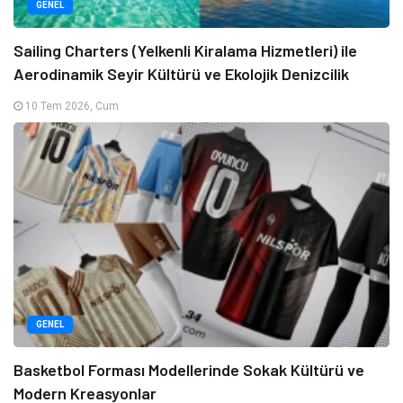
GENEL
Sailing Charters (Yelkenli Kiralama Hizmetleri) ile
Aerodinamik Seyir Kültürü ve Ekolojik Denizcilik
10 Tem 2026, Cum
GENEL
Basketbol Forması Modellerinde Sokak Kültürü ve
Modern Kreasyonlar