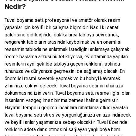
Nedir?
Tuval boyama seti, profesyonel ve amatör olarak resim
yapanlar için keyifli bir çalışma biçimidir. Nasıl ki sanat
galerisine gidildiğinde, dakikalarca tabloyu seyretmek,
rengarenk tabloların arasında kaybolmak ve en önemlisi
ressamın tabloda ne anlatmak istediğini anlamaya çalışmak
resme başlama arzusunu tetikliyorsa, ev ortamında yapılan
resimlerin aynı şekilde tabloya geçen renklerin, aslında
ruhunuza ve dünyanıza geçmesini de sağlamış olacak. En
önemlisi resmi severek yapmak ve bu hobiyi kavramak
zihninize çok iyi gelecek. Tuval boyama setinin ruhunuza
dokunmasına izin verin. Tuval boyama seti, resme ilgisi olan
insanların vazgeçilmez bir malzemesi haline gelmiştir.
Hayatını tempolu geçiren insanlara rahatlama etkisi yaratan
tuval boyama seti stres ve yorgunluğunuzu en aza indirecek
ve keyifli anlar yaşamanıza sebep olacaktır. Tuval üzerinde
renklerin adeta dans etmesini sağlayan yağlı boya hem