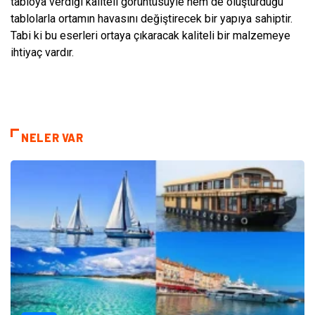
tabloya verdiği kaliteli görüntüsüyle hem de oluşturduğu
tablolarla ortamın havasını değiştirecek bir yapıya sahiptir.
Tabi ki bu eserleri ortaya çıkaracak kaliteli bir malzemeye
ihtiyaç vardır.
NELER VAR