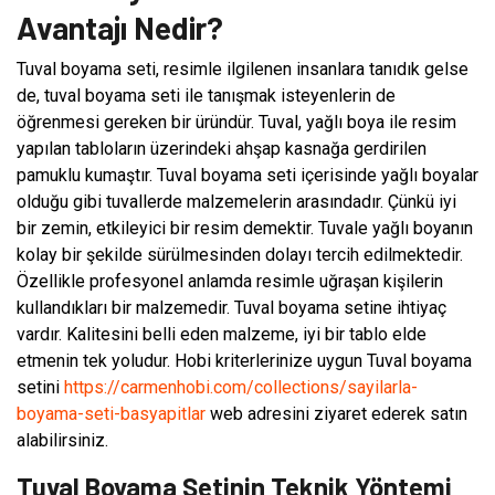
Avantajı Nedir?
Tuval boyama seti, resimle ilgilenen insanlara tanıdık gelse
de, tuval boyama seti ile tanışmak isteyenlerin de
öğrenmesi gereken bir üründür. Tuval, yağlı boya ile resim
yapılan tabloların üzerindeki ahşap kasnağa gerdirilen
pamuklu kumaştır. Tuval boyama seti içerisinde yağlı boyalar
olduğu gibi tuvallerde malzemelerin arasındadır. Çünkü iyi
bir zemin, etkileyici bir resim demektir. Tuvale yağlı boyanın
kolay bir şekilde sürülmesinden dolayı tercih edilmektedir.
Özellikle profesyonel anlamda resimle uğraşan kişilerin
kullandıkları bir malzemedir. Tuval boyama setine ihtiyaç
vardır. Kalitesini belli eden malzeme, iyi bir tablo elde
etmenin tek yoludur. Hobi kriterlerinize uygun Tuval boyama
setini
https://carmenhobi.com/collections/sayilarla-
boyama-seti-basyapitlar
web adresini ziyaret ederek satın
alabilirsiniz.
Tuval Boyama Setinin Teknik Yöntemi