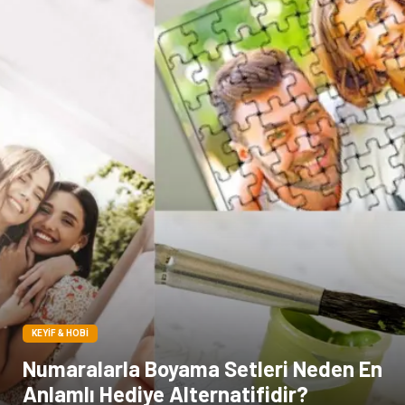
Yazı Tahtaları
Pet Malzemeleri
KEYIF & HOBI
Numaralarla Boyama Setleri Neden En
Anlamlı Hediye Alternatifidir?