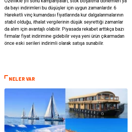
Özellikle yıl sonu kampanyaları, stok boşaltma dönemleri ya
da bayi indirimleri bu düşüşler için uygun zamanlardır. 6
Hareketli vinç kumandası fiyatlarında kur dalgalanmalarının
stabil olduğu, ithalat vergilerinin düşük seyrettiği zamanlar
da alım için avantajlı olabilir. Piyasada rekabet arttıkça bazı
firmalar fiyat indirimine gidebilir veya yeni ürün çıkarmadan
önce eski serileri indirimli olarak satışa sunabilir.
NELER VAR