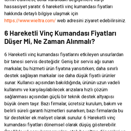
hassasiyet yaratır. 6 hareketli vinç kumandası fiyatları
hakkında detaylı bilgiye ulaşmak için
https://www.wieltra.com/
web adresini ziyaret edebilirsiniz.
6 Hareketli Vinç Kumandası Fiyatları
Düşer Mi, Ne Zaman Alınmalı?
6 Hareketli vinç kumandası fiyatlarını etkileyen unsurlardan
bir tanesi servis desteğidir. Geniş bir servis ağı sunan
markalar, bu hizmeti ürün fiyatına yansıtırken; daha sınırlı
destek sağlayan markalar ise daha düşük fiyatlı ürünler
sunar. Kullanıcı açısından bakıldığında, ürünün uzun vadeli
kullanımı ve karşılaşılabilecek arızalara hızlı çözüm
sağlanması açısından güçlü bir teknik destek altyapısı
büyük önem taşır. Bazı firmalar, ücretsiz kurulum, bakım ve
belirli süreli garanti hizmetleri sunarken; bazı firmalarda bu
tür destekler ek maliyet olarak sunulur. 6 Hareketli vinç
kumandası fiyatları dönemsel olarak düşüş gösterebilir.