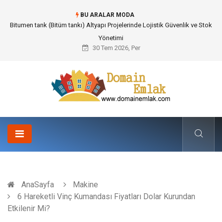
BU ARALAR MODA
Güvenilir Chip Satışı: Kesintisiz Poker Deneyimi İçin Profesyonel Destek
30 Tem 2026, Per
AnaSayfa
Makine
6 Hareketli Vinç Kumandası Fiyatları Dolar Kurundan
Etkilenir Mi?