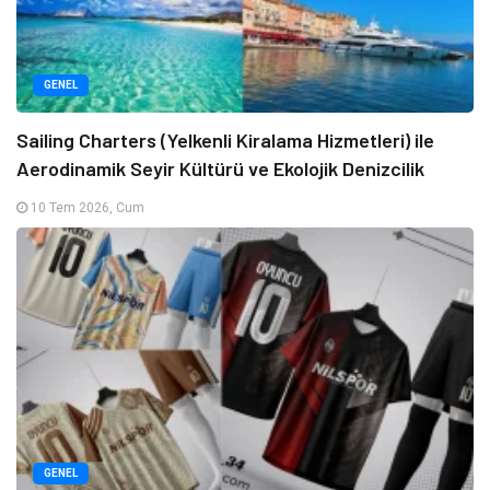
GENEL
Sailing Charters (Yelkenli Kiralama Hizmetleri) ile
Aerodinamik Seyir Kültürü ve Ekolojik Denizcilik
10 Tem 2026, Cum
GENEL