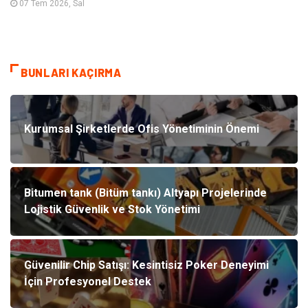
07 Tem 2026, Sal
BUNLARI KAÇIRMA
Kurumsal Şirketlerde Ofis Yönetiminin Önemi
Bitumen tank (Bitüm tankı) Altyapı Projelerinde
Lojistik Güvenlik ve Stok Yönetimi
Güvenilir Chip Satışı: Kesintisiz Poker Deneyimi
İçin Profesyonel Destek