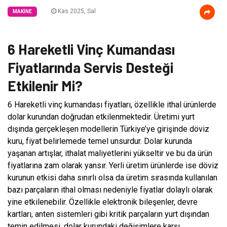
Kas 2025, Sal
MAKINE
6 Hareketli Vinç Kumandası
Fiyatlarında Servis Desteği
Etkilenir Mi?
6 Hareketli vinç kumandası fiyatları, özellikle ithal ürünlerde
dolar kurundan doğrudan etkilenmektedir. Üretimi yurt
dışında gerçekleşen modellerin Türkiye’ye girişinde döviz
kuru, fiyat belirlemede temel unsurdur. Dolar kurunda
yaşanan artışlar, ithalat maliyetlerini yükseltir ve bu da ürün
fiyatlarına zam olarak yansır. Yerli üretim ürünlerde ise döviz
kurunun etkisi daha sınırlı olsa da üretim sırasında kullanılan
bazı parçaların ithal olması nedeniyle fiyatlar dolaylı olarak
yine etkilenebilir. Özellikle elektronik bileşenler, devre
kartları, anten sistemleri gibi kritik parçaların yurt dışından
temin edilmesi, dolar kurundaki değişimlere karşı