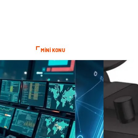
MİNİ KONU