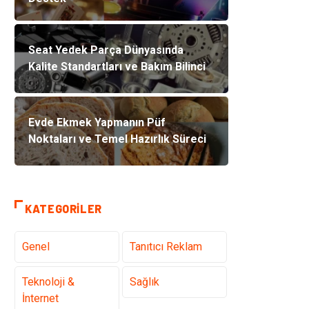
Seat Yedek Parça Dünyasında
Kalite Standartları ve Bakım Bilinci
Evde Ekmek Yapmanın Püf
Noktaları ve Temel Hazırlık Süreci
KATEGORILER
Genel
Tanıtıcı Reklam
Teknoloji &
Sağlık
İnternet