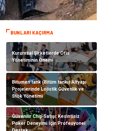
BUNLARI KAÇIRMA
Kurumsal Şirketlerde Ofis
Yönetiminin Önemi
Bitumen tank (Bitüm tankı) Altyapı
Projelerinde Lojistik Güvenlik ve
Stok Yönetimi
Güvenilir Chip Satışı: Kesintisiz
Poker Deneyimi İçin Profesyonel
Destek