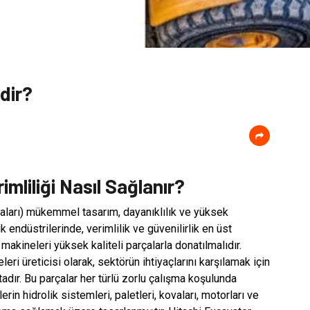
dir?
mliliği Nasıl Sağlanır?
çaları) mükemmel tasarım, dayanıklılık ve yüksek
k endüstrilerinde, verimlilik ve güvenilirlik en üst
makineleri yüksek kaliteli parçalarla donatılmalıdır.
eri üreticisi olarak, sektörün ihtiyaçlarını karşılamak için
adır. Bu parçalar her türlü zorlu çalışma koşulunda
erin hidrolik sistemleri, paletleri, kovaları, motorları ve