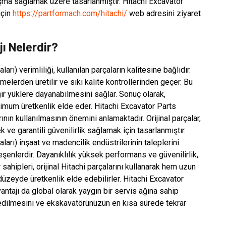
ışma sağlamak üzere tasarlanmıştır. Hitachi Excavator
için
https://partformach.com/hitachi/
web adresini ziyaret
ı Nelerdir?
rı) verimliliği, kullanılan parçaların kalitesine bağlıdır.
elerden üretilir ve sıkı kalite kontrollerinden geçer. Bu
ğır yüklere dayanabilmesini sağlar. Sonuç olarak,
imum üretkenlik elde eder. Hitachi Excavator Parts
arının kullanılmasının önemini anlamaktadır. Orijinal parçalar,
e garantili güvenilirlik sağlamak için tasarlanmıştır.
ları) inşaat ve madencilik endüstrilerinin taleplerini
eşenlerdir. Dayanıklılık yüksek performans ve güvenilirlik,
 sahipleri, orijinal Hitachi parçalarını kullanarak hem uzun
üzeyde üretkenlik elde edebilirler. Hitachi Excavator
antajı da global olarak yaygın bir servis ağına sahip
in edilmesini ve ekskavatörünüzün en kısa sürede tekrar