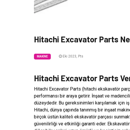
Hitachi Excavator Parts Ne
Eki 2023, Pts
MAKINE
Hitachi Excavator Parts Veri
Hitachi Excavator Parts (hitachi ekskavatör par
performansı bir araya getirir. İnşaat ve madencili
düzeydedir. Bu gereksinimleri karşılamak için iş 
Hitachi, dünya çapında tanınmış bir inşaat makinel
birçok üstün kaliteli ekskavatör parçası sunmakt
güvenilirliği ve etkinliği garanti eder. Ekskavatörl