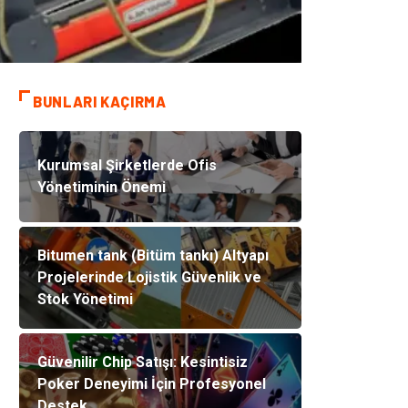
BUNLARI KAÇIRMA
Kurumsal Şirketlerde Ofis
Yönetiminin Önemi
Bitumen tank (Bitüm tankı) Altyapı
Projelerinde Lojistik Güvenlik ve
Stok Yönetimi
Güvenilir Chip Satışı: Kesintisiz
Poker Deneyimi İçin Profesyonel
Destek