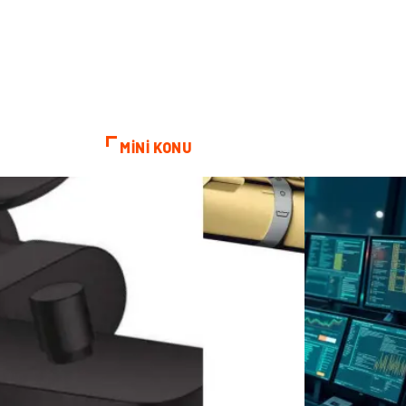
MİNİ KONU