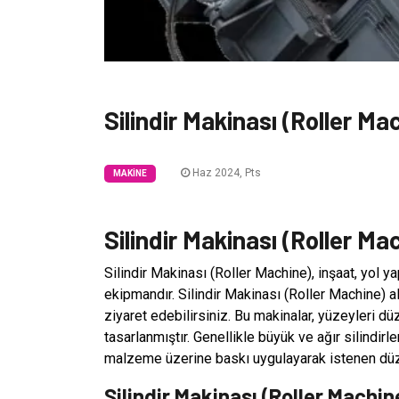
Silindir Makinası (Roller Ma
Haz 2024, Pts
MAKINE
Silindir Makinası (Roller Ma
Silindir Makinası (Roller Machine), inşaat, yol ya
ekipmandır. Silindir Makinası (Roller Machine) a
ziyaret edebilirsiniz. Bu makinalar, yüzeyleri d
tasarlanmıştır. Genellikle büyük ve ağır silindirl
malzeme üzerine baskı uygulayarak istenen düzle
Silindir Makinası (Roller Machin