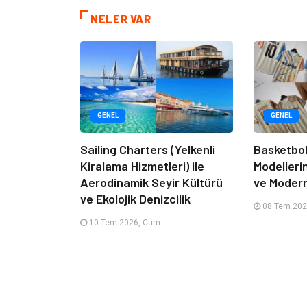
NELER VAR
GENEL
GENEL
Sailing Charters (Yelkenli
Basketbol
Kiralama Hizmetleri) ile
Modelleri
Aerodinamik Seyir Kültürü
ve Moder
ve Ekolojik Denizcilik
08 Tem 202
10 Tem 2026, Cum