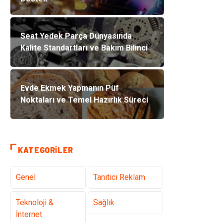
Seat Yedek Parça Dünyasında
Kalite Standartları ve Bakım Bilinci
Evde Ekmek Yapmanın Püf
Noktaları ve Temel Hazırlık Süreci
KATEGORILER
Genel
Tanıtıcı Reklam
Teknoloji &
Sağlık
İnternet