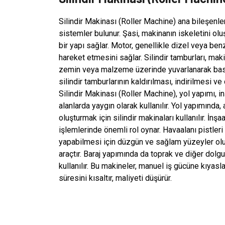
Silindir Makinası (Roller Machine) ana bileşenleri
sistemler bulunur. Şasi, makinanın iskeletini ol
bir yapı sağlar. Motor, genellikle dizel veya ben
hareket etmesini sağlar. Silindir tamburları, maki
zemin veya malzeme üzerinde yuvarlanarak baskı 
silindir tamburlarının kaldırılması, indirilmesi v
Silindir Makinası (Roller Machine), yol yapımı, inş
alanlarda yaygın olarak kullanılır. Yol yapımınd
oluşturmak için silindir makinaları kullanılır. İnş
işlemlerinde önemli rol oynar. Havaalanı pistleri
yapabilmesi için düzgün ve sağlam yüzeyler oluşt
araçtır. Baraj yapımında da toprak ve diğer dolg
kullanılır. Bu makineler, manuel iş gücüne kıyasl
süresini kısaltır, maliyeti düşürür.