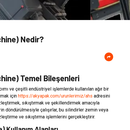
chine) Nedir?
chine) Temel Bileşenleri
pımı ve çeşitli endüstriyel işlemlerde kullanılan ağır bir
lmak için
https://akyapak.com/urunlerimiz/ahs
adresini
üzleştirmek, sıkıştırmak ve şekillendirmek amacıyla
erin döndürülmesiyle çalışırlar, bu silindirler zemin veya
ştirme ve sıkıştırma işlemlerini gerçekleştirir.
e) Kullanım Alanları