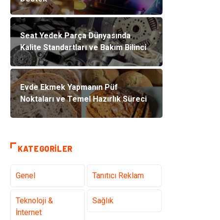
Seat Yedek Parça Dünyasında
Kalite Standartları ve Bakım Bilinci
Evde Ekmek Yapmanın Püf
Noktaları ve Temel Hazırlık Süreci
KATEGORILER
Genel
Tanıtıcı Reklam
Teknoloji &
Sağlık
İnternet