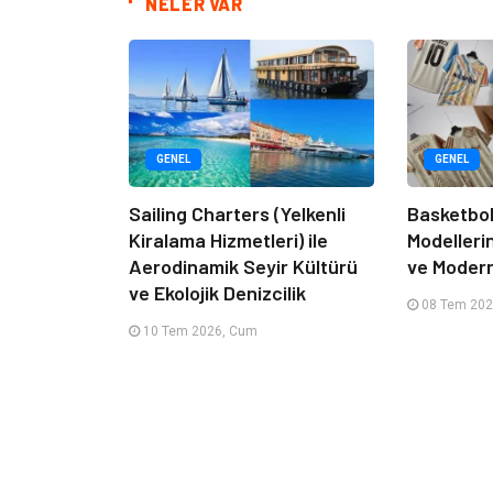
NELER VAR
GENEL
GENEL
Sailing Charters (Yelkenli
Basketbol
Kiralama Hizmetleri) ile
Modelleri
Aerodinamik Seyir Kültürü
ve Moder
ve Ekolojik Denizcilik
08 Tem 202
10 Tem 2026, Cum