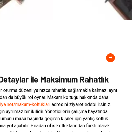
etaylar ile Maksimum Rahatlık
ir oturma düzeni yalnızca rahatlık sağlamakla kalmaz; aynı
ndan da büyük rol oynar. Makam koltuğu hakkında daha
lya.net/makam-koltuklari
adresini ziyaret edebilirsiniz.
n ayrılmaz bir ikilidir. Yöneticilerin çalışma hayatında
ölümünü masa başında geçiren kişiler için yanlış koltuk
na yol açabilir. Sıradan ofis koltuklarından farklı olarak