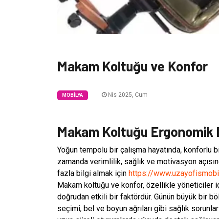
Makam Koltuğu ve Konfor
Nis 2025, Cum
MOBILYA
Makam Koltuğu Ergonomik D
Yoğun tempolu bir çalışma hayatında, konforlu b
zamanda verimlilik, sağlık ve motivasyon açısı
fazla bilgi almak için
https://www.uzayofismobi
Makam koltuğu ve konfor, özellikle yöneticiler içi
doğrudan etkili bir faktördür. Günün büyük bir b
seçimi, bel ve boyun ağrıları gibi sağlık sorunları