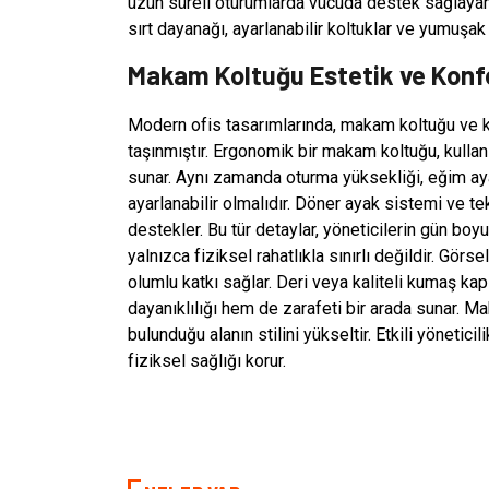
uzun süreli oturumlarda vücuda destek sağlayan 
sırt dayanağı, ayarlanabilir koltuklar ve yumuşak
Makam Koltuğu Estetik ve Konf
Modern ofis tasarımlarında, makam koltuğu ve k
taşınmıştır. Ergonomik bir makam koltuğu, kullan
sunar. Aynı zamanda oturma yüksekliği, eğim aya
ayarlanabilir olmalıdır. Döner ayak sistemi ve tek
destekler. Bu tür detaylar, yöneticilerin gün boy
yalnızca fiziksel rahatlıkla sınırlı değildir. Görse
olumlu katkı sağlar. Deri veya kaliteli kumaş kap
dayanıklılığı hem de zarafeti bir arada sunar. 
bulunduğu alanın stilini yükseltir. Etkili yönetici
fiziksel sağlığı korur.