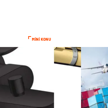
MİNİ KONU