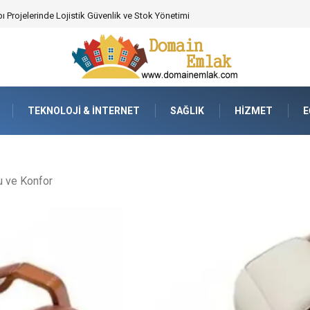
ı Projelerinde Lojistik Güvenlik ve Stok Yönetimi
TEKNOLOJI & İNTERNET
SAĞLIK
HIZMET
E
 ve Konfor