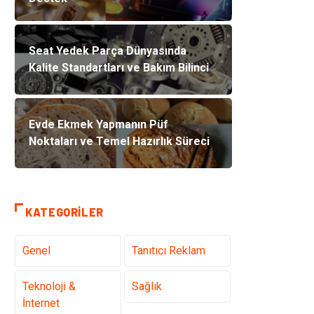
Seat Yedek Parça Dünyasında
Kalite Standartları ve Bakım Bilinci
Evde Ekmek Yapmanın Püf
Noktaları ve Temel Hazırlık Süreci
KATEGORILER
Genel
Tanıtıcı Reklam
Teknoloji &
Sağlık
İnternet