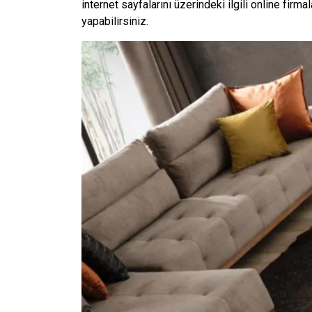
internet sayfalarını üzerindeki ilgili online firm
yapabilirsiniz.