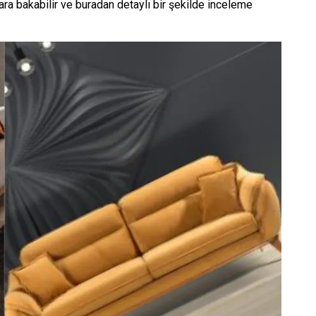
alara bakabilir ve buradan detaylı bir şekilde inceleme