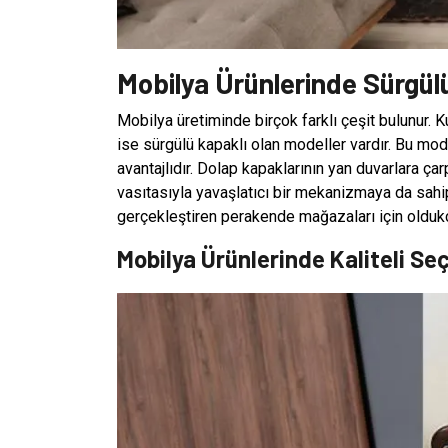
Mobilya Ürünlerinde Sürgül
Mobilya üretiminde birçok farklı çeşit bulunur. 
ise sürgülü kapaklı olan modeller vardır. Bu mod
avantajlıdır. Dolap kapaklarının yan duvarlara ça
vasıtasıyla yavaşlatıcı bir mekanizmaya da sahipt
gerçekleştiren perakende mağazaları için oldukça
Mobilya Ürünlerinde Kaliteli Se