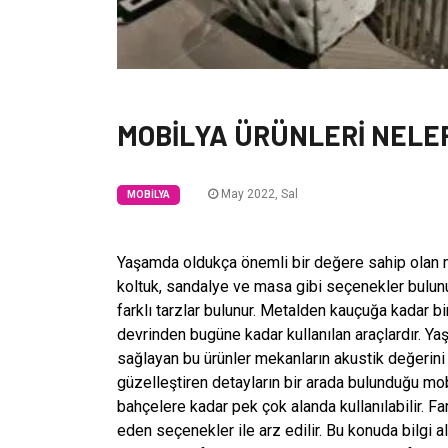
MOBİLYA ÜRÜNLERİ NELE
May 2022, Sal
MOBILYA
Yaşamda oldukça önemli bir değere sahip olan mo
koltuk, sandalye ve masa gibi seçenekler bulun
farklı tarzlar bulunur. Metalden kauçuğa kadar bir
devrinden bugüne kadar kullanılan araçlardır. Ya
sağlayan bu ürünler mekanların akustik değerini
güzelleştiren detayların bir arada bulunduğu mob
bahçelere kadar pek çok alanda kullanılabilir. Fa
eden seçenekler ile arz edilir. Bu konuda bilgi 