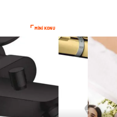
MİNİ KONU