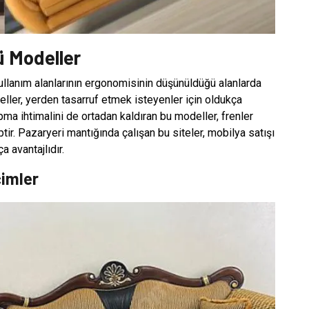
ü Modeller
Kullanım alanlarının ergonomisinin düşünüldüğü alanlarda
eller, yerden tasarruf etmek isteyenler için oldukça
rpma ihtimalini de ortadan kaldıran bu modeller, frenler
ir. Pazaryeri mantığında çalışan bu siteler, mobilya satışı
 avantajlıdır.
çimler