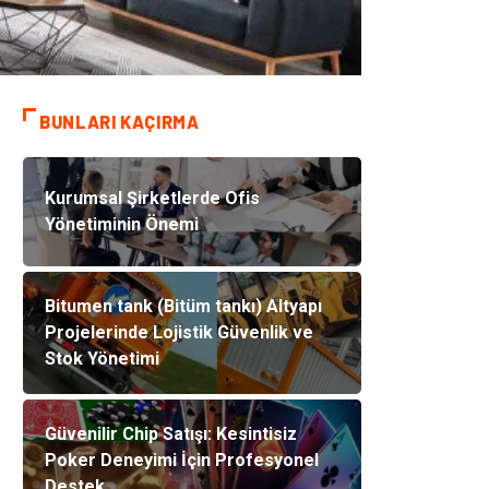
BUNLARI KAÇIRMA
Kurumsal Şirketlerde Ofis
Yönetiminin Önemi
Bitumen tank (Bitüm tankı) Altyapı
Projelerinde Lojistik Güvenlik ve
Stok Yönetimi
Güvenilir Chip Satışı: Kesintisiz
Poker Deneyimi İçin Profesyonel
Destek