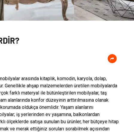
RDİR?
bilyalar arasında kitaplık, komodin, karyola, dolap,
ur. Genellikle ahşap malzemelerden üretilen mobilyalarda
çok farklı materyal ile bütünleştirilen mobilyalar, taş
şam alanlarında konfor düzeyinin arttırılmasına olanak
 korumada oldukça önemlidir. Yaşam alanlarını
ilyalar; iş yerlerinden ev yaşamına, balkonlardan
rklı ölçeklerde satışa sunulan bu ürünler, her bütçeye hitap
almak ve merak ettiğiniz soruları sorabilmek açısından