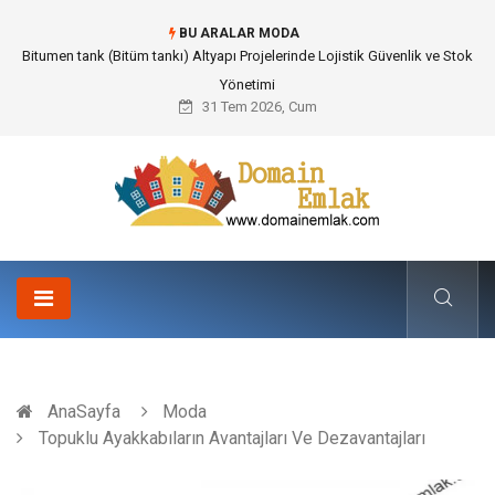
BU ARALAR MODA
Güvenilir Chip Satışı: Kesintisiz Poker Deneyimi İçin Profesyonel Destek
31 Tem 2026, Cum
AnaSayfa
Moda
Topuklu Ayakkabıların Avantajları Ve Dezavantajları