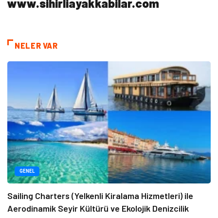
www.sihirliayakkabilar.com
NELER VAR
GENEL
Sailing Charters (Yelkenli Kiralama Hizmetleri) ile
Aerodinamik Seyir Kültürü ve Ekolojik Denizcilik