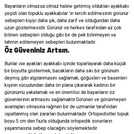
Bayanların olmazsa olmaz haline getirmiş oldukları ayakkabı
çeşidi olan topuklu ayakkabılar 'ın tercih edilmesinin görünür
sebepleri kişiyi daha şık, daha zarif ve olduğundan daha
uzun göstermesidir. Görünür ve herkes tarafından az çok
bilinen sebepleri olduğu gibi bir de pek bilinmeyen ve
tahmin edilemeyen sebepleri bulunmaktadır.
Öz Güveniniz Artsın.
Bunlar ise ayakları ayakkabı içinde toparlayarak daha küçük
bir boyutta göstermek, bacakların daha sıkı bir görünüm
deymiş gibi algılanmasını sağlamak, göğüsleri ve basenleri
kişinin vücudundan daha ön plana çıkararak kadınsı bir
görünümü yakalamak ve en önemlisi de bayanların öz
güvenlerinin artmasını sağlamaktır.Görünen ve görünmeyen
avantajları olmasına rağmen bir de uzmanlar tarafından
ispatlanmış olan zararları bulunmaktadır. Ortopedistler topuk
boyu 5 cm den fazla olduğunda ortopedik sorunların
yaşanmasına sebep olacağını söylemektedir.