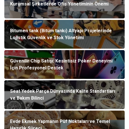
Kurumsal Şirketlerde Ofis Yönetiminin Önemi
Bitumen tank (Bitüm tankı) Altyapı Projelerinde
Lojistik Güvenlik ve Stok Yönetimi
Güvenilir Chip Satışı: Kesintisiz Poker Deneyimi
İçin Profesyonel Destek
Seat Yedek Parça Dünyasında Kalite Standartları
ve Bakım Bilinci
Evde Ekmek Yapmanın Püf Noktaları ve Temel
Hazırlık Süreci