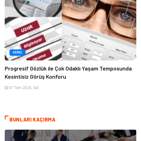
GENEL
Progresif Gözlük ile Çok Odaklı Yaşam Temposunda
Kesintisiz Görüş Konforu
07 Tem 2026, Sal
BUNLARI KAÇIRMA