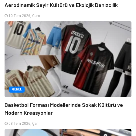
Aerodinamik Seyir Kültürü ve Ekolojik Denizcilik
10 Tem 2026, Cum
GENEL
Basketbol Forması Modellerinde Sokak Kültürü ve
Modern Kreasyonlar
08 Tem 2026, Çar