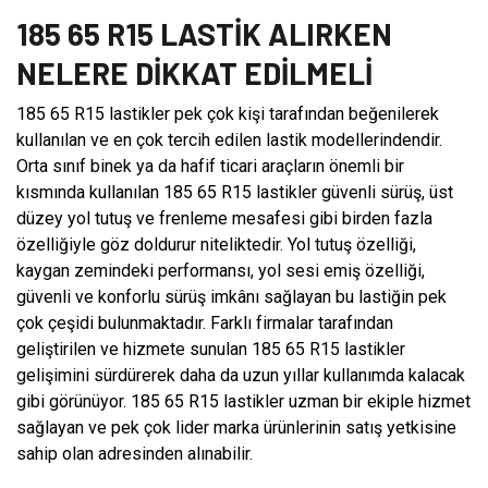
185 65 R15 LASTİK ALIRKEN
NELERE DİKKAT EDİLMELİ
185 65 R15 lastikler pek çok kişi tarafından beğenilerek
kullanılan ve en çok tercih edilen lastik modellerindendir.
Orta sınıf binek ya da hafif ticari araçların önemli bir
kısmında kullanılan 185 65 R15 lastikler güvenli sürüş, üst
düzey yol tutuş ve frenleme mesafesi gibi birden fazla
özelliğiyle göz doldurur niteliktedir. Yol tutuş özelliği,
kaygan zemindeki performansı, yol sesi emiş özelliği,
güvenli ve konforlu sürüş imkânı sağlayan bu lastiğin pek
çok çeşidi bulunmaktadır. Farklı firmalar tarafından
geliştirilen ve hizmete sunulan 185 65 R15 lastikler
gelişimini sürdürerek daha da uzun yıllar kullanımda kalacak
gibi görünüyor. 185 65 R15 lastikler uzman bir ekiple hizmet
sağlayan ve pek çok lider marka ürünlerinin satış yetkisine
sahip olan adresinden alınabilir.