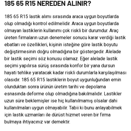
185 65 R15 NEREDEN ALINIR?
185 65 R15 lastik alımı sırasında araca uygun boyutlarda
olup olmadığı kontrol edilmelidir. Araca uygun boyutlarda
olmayan lastiklerin kullanımı çok riskli bir durumdur. Araç
üreten firmaların uzun denemeler sonucu karar verdiği lastik
ebatları ve özellikleri, kişinin isteğine göre lastik boyutu
değiştirmesinin doğru olmadığına bir göstergedir. Alelade
bir lastik seçimi söz konusu olamaz. Eğer alelade lastik
seçimi yapılırsa sürüş sırasında konfor bir yana dursun
hayati tehlike yaratacak kadar riskli durumlarla karşılaşılması
olasıdır. 185 65 R15 lastiklerin boyut uygunluğundan emin
olunduktan sonra ürünün üretim tarihi ve depolama
esnasında deforme olup olmadığına bakılmalıdır. Lastikler
uzun süre beklemişler ise hiç kullanılmamış olsalar dahi
kullanılmaları uygun olmayabilir. Tabii ki bunu anlayabilmek
için lastik uzmanları ile dürüst hizmet veren bir firma
bulmaya ihtiyacınız var demektir.