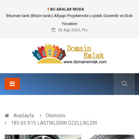
BU ARALAR MODA
Güvenilir Chip Satışı: Kesintisiz Poker Deneyimi İçin Profesyonel Destek
03 Ağu 2026, Pts
AnaSayfa
Otomotiv
185 65 R15 LASTİKLERİN ÖZELLİKLERİ