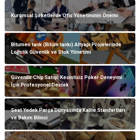
Kurumsal Şirketlerde Ofis Yönetiminin Önemi
Bitumen tank (Bitüm tankı) Altyapı Projelerinde
Lojistik Güvenlik ve Stok Yönetimi
Güvenilir Chip Satışı: Kesintisiz Poker Deneyimi
İçin Profesyonel Destek
Seat Yedek Parça Dünyasında Kalite Standartları
ve Bakım Bilinci