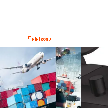
MİNİ KONU