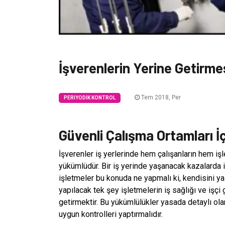
İşverenlerin Yerine Getirme
Tem 2018, Per
PERIYODIK KONTROL
Güvenli Çalışma Ortamları İ
İşverenler iş yerlerinde hem çalışanların hem i
yükümlüdür. Bir iş yerinde yaşanacak kazalarda i
işletmeler bu konuda ne yapmalı ki, kendisini y
yapılacak tek şey işletmelerin iş sağlığı ve işçi
getirmektir. Bu yükümlülükler yasada detaylı ola
uygun kontrolleri yaptırmalıdır.