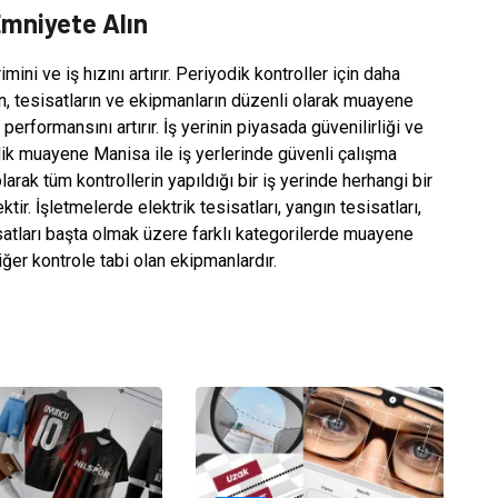
Emniyete Alın
mini ve iş hızını artırır. Periyodik kontroller için daha
rin, tesisatların ve ekipmanların düzenli olarak muayene
erformansını artırır. İş yerinin piyasada güvenilirliği ve
odik muayene Manisa ile iş yerlerinde güvenli çalışma
arak tüm kontrollerin yapıldığı bir iş yerinde herhangi bir
 İşletmelerde elektrik tesisatları, yangın tesisatları,
atları başta olmak üzere farklı kategorilerde muayene
iğer kontrole tabi olan ekipmanlardır.