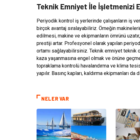
Teknik Emniyet İle İşletmenizi 
Periyodik kontrol iş yerlerinde çalışanların iş veri
birçok avantaj sıralayabiliriz. Örneğin makinele
edilmesi, makine ve ekipmanların ömrünü uzatır, p
prestiji artar. Profesyonel olarak yapılan periy
ortamı sağlayabilirsiniz. Teknik emniyet teknik ol
kaza yaşanmasına engel olmak ve önüne geçmektir.
topraklama kontrolü havalandırma ve klima tesis
yapılır. Basınç kapları, kaldırma ekipmanları da d
NELER VAR