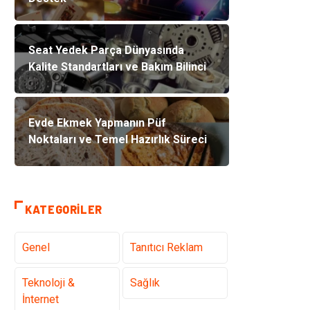
Seat Yedek Parça Dünyasında
Kalite Standartları ve Bakım Bilinci
Evde Ekmek Yapmanın Püf
Noktaları ve Temel Hazırlık Süreci
KATEGORILER
Genel
Tanıtıcı Reklam
Teknoloji &
Sağlık
İnternet