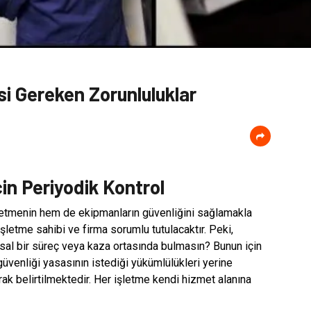
si Gereken Zorunluluklar
çin Periyodik Kontrol
şletmenin hem de ekipmanların güvenliğini sağlamakla
şletme sahibi ve firma sorumlu tutulacaktır. Peki,
asal bir süreç veya kaza ortasında bulmasın? Bunun için
 güvenliği yasasının istediği yükümlülükleri yerine
rak belirtilmektedir. Her işletme kendi hizmet alanına