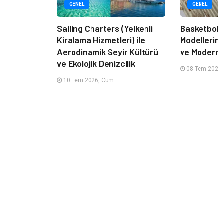
GENEL
GENEL
Sailing Charters (Yelkenli
Basketbol
Kiralama Hizmetleri) ile
Modelleri
Aerodinamik Seyir Kültürü
ve Moder
ve Ekolojik Denizcilik
08 Tem 202
10 Tem 2026, Cum