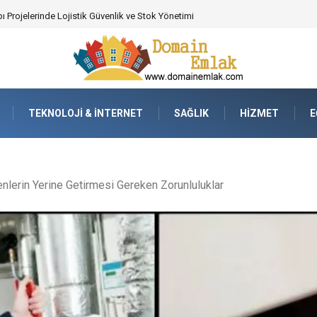
 Poker Deneyimi İçin Profesyonel Destek
TEKNOLOJI & İNTERNET
SAĞLIK
HIZMET
E
nlerin Yerine Getirmesi Gereken Zorunluluklar