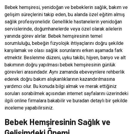
Bebek hemşiresi, yenidoğan ve bebeklerin sağlık, bakım ve
gelişim süreçlerini takip eden, bu alanda özel eğitim almış
sağlık profesyonelidir. Genellikle hastanelerin yenidoğan
servislerinde, doğumhanelerde veya özel olarak ailelerin
yanında görev alırlar. Bebek hemşiresinin temel
sorumluluğu, bebeğin fizyolojik ihtiyaçlarını doğru şekilde
karşılamak ve olası sağlık sorunlarını erken aşamada fark
etmektir. Beslenme düzeni, uyku takibi, hijyen, banyo ve alt
bakımının doğru yapılması bebek hemşiresinin günlük
görevleri arasındadır. Aynı zamanda ebeveynlere rehberlik
ederek doğru bakım alışkanlıklarının kazandırılmasına
yardımcı olur. Bu konuda bilgi almak ve merak ettiğiniz
soruları sorabilmek açısından internet sayfalarını üzerindeki
ilgili online firmalara bakabilir ve buradan detaylı bir şekilde
inceleme yapabilirsiniz.
Bebek Hemşiresinin Sağlık ve
Gelişimdeki Önemi