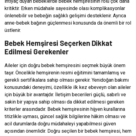
ihtiyaç duyan bebeklerde bebek hemşiresinin rolü çok daha
kritiktir. Erken müdahale sayesinde olası komplikasyonlar
önlenebilir ve bebeğin sağlıklı gelişimi desteklenir. Ayrıca
anne-bebek bağının güçlenmesi konusunda da önemli bir rol
üstlenir.
Bebek Hemşiresi Seçerken Dikkat
Edilmesi Gerekenler
Aileler için doğru bebek hemşiresini seçmek büyük önem
taşır. Öncelikle hemşirenin resmi eğitimini tamamlamış ve
gerekli sertifikalara sahip olması gerekir. Yenidoğan bakımı
konusundaki deneyimi, özellikle ilk kez ebeveyn olan aileler
için büyük bir avantajdır. İletişim becerileri güçlü, sabırlı ve
sakin bir yapıya sahip olması da dikkat edilmesi gereken
kriterler arasındadır. Bebek hemşiresinin hijyen kurallarına
titizlikle uyması, güncel sağlık bilgilerine hâkim olması ve
acil durumlarda doğru müdahaleyi yapabilmesi güven
açısından önemlidir. Doğru seçilen bir bebek hemşiresi, hem