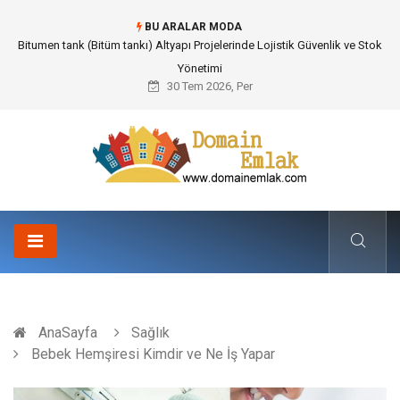
BU ARALAR MODA
Güvenilir Chip Satışı: Kesintisiz Poker Deneyimi İçin Profesyonel Destek
30 Tem 2026, Per
AnaSayfa
Sağlık
Bebek Hemşiresi Kimdir ve Ne İş Yapar