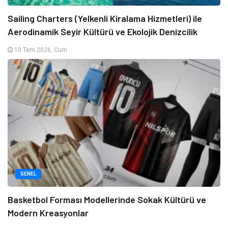
Sailing Charters (Yelkenli Kiralama Hizmetleri) ile
Aerodinamik Seyir Kültürü ve Ekolojik Denizcilik
10 Tem 2026, Cum
GENEL
Basketbol Forması Modellerinde Sokak Kültürü ve
Modern Kreasyonlar