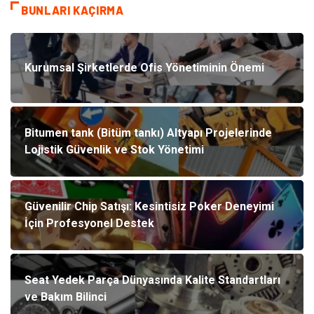
BUNLARI KAÇIRMA
Kurumsal Şirketlerde Ofis Yönetiminin Önemi
Bitumen tank (Bitüm tankı) Altyapı Projelerinde
Lojistik Güvenlik ve Stok Yönetimi
Güvenilir Chip Satışı: Kesintisiz Poker Deneyimi
İçin Profesyonel Destek
Seat Yedek Parça Dünyasında Kalite Standartları
ve Bakım Bilinci