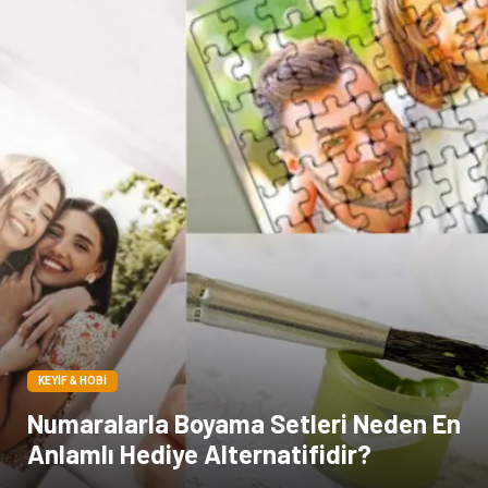
Yazı Tahtaları
Pet Malzemeleri
KEYIF & HOBI
Numaralarla Boyama Setleri Neden En
Anlamlı Hediye Alternatifidir?