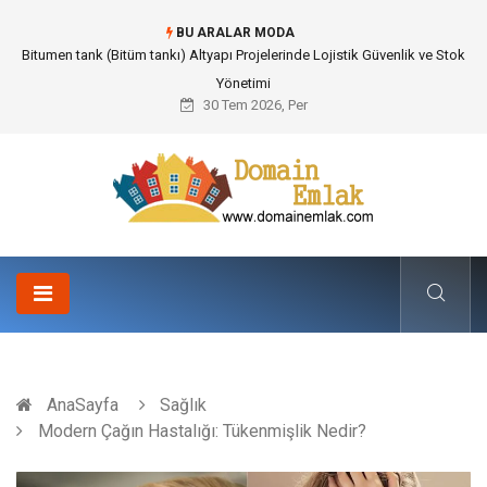
BU ARALAR MODA
Güvenilir Chip Satışı: Kesintisiz Poker Deneyimi İçin Profesyonel Destek
30 Tem 2026, Per
AnaSayfa
Sağlık
Modern Çağın Hastalığı: Tükenmişlik Nedir?