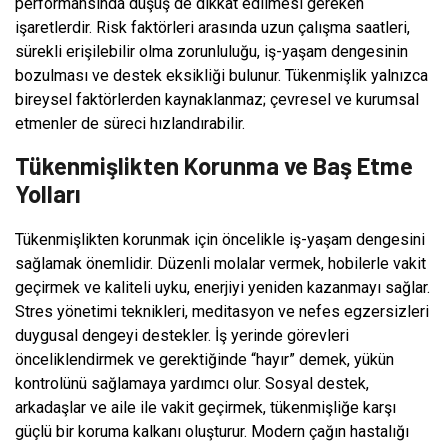
performansında düşüş de dikkat edilmesi gereken
işaretlerdir. Risk faktörleri arasında uzun çalışma saatleri,
sürekli erişilebilir olma zorunluluğu, iş-yaşam dengesinin
bozulması ve destek eksikliği bulunur. Tükenmişlik yalnızca
bireysel faktörlerden kaynaklanmaz; çevresel ve kurumsal
etmenler de süreci hızlandırabilir.
Tükenmişlikten Korunma ve Baş Etme
Yolları
Tükenmişlikten korunmak için öncelikle iş-yaşam dengesini
sağlamak önemlidir. Düzenli molalar vermek, hobilerle vakit
geçirmek ve kaliteli uyku, enerjiyi yeniden kazanmayı sağlar.
Stres yönetimi teknikleri, meditasyon ve nefes egzersizleri
duygusal dengeyi destekler. İş yerinde görevleri
önceliklendirmek ve gerektiğinde “hayır” demek, yükün
kontrolünü sağlamaya yardımcı olur. Sosyal destek,
arkadaşlar ve aile ile vakit geçirmek, tükenmişliğe karşı
güçlü bir koruma kalkanı oluşturur. Modern çağın hastalığı