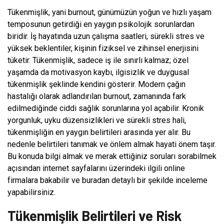
Tükenmişlik, yani burnout, günümüzün yoğun ve hızlı yaşam
temposunun getirdiği en yaygın psikolojik sorunlardan
biridir. İş hayatında uzun çalışma saatleri, sürekli stres ve
yüksek beklentiler, kişinin fiziksel ve zihinsel enerjisini
tüketir. Tükenmişlik, sadece iş ile sınırlı kalmaz; özel
yaşamda da motivasyon kaybı, ilgisizlik ve duygusal
tükenmişlik şeklinde kendini gösterir. Modern çağın
hastalığı olarak adlandırılan burnout, zamanında fark
edilmediğinde ciddi sağlık sorunlarına yol açabilir. Kronik
yorgunluk, uyku düzensizlikleri ve sürekli stres hali,
tükenmişliğin en yaygın belirtileri arasında yer alır. Bu
nedenle belirtileri tanımak ve önlem almak hayati önem taşır.
Bu konuda bilgi almak ve merak ettiğiniz soruları sorabilmek
açısından internet sayfalarını üzerindeki ilgili online
firmalara bakabilir ve buradan detaylı bir şekilde inceleme
yapabilirsiniz.
Tükenmişlik Belirtileri ve Risk