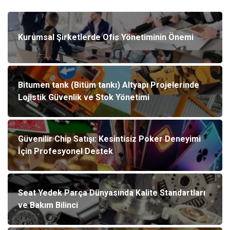
Kurumsal Şirketlerde Ofis Yönetiminin Önemi
Bitumen tank (Bitüm tankı) Altyapı Projelerinde
Lojistik Güvenlik ve Stok Yönetimi
Güvenilir Chip Satışı: Kesintisiz Poker Deneyimi
İçin Profesyonel Destek
Seat Yedek Parça Dünyasında Kalite Standartları
ve Bakım Bilinci