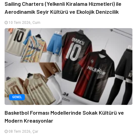
Sailing Charters (Yelkenli Kiralama Hizmetleri) ile
Aerodinamik Seyir Kültürü ve Ekolojik Denizcilik
10 Tem 2026, Cum
GENEL
Basketbol Forması Modellerinde Sokak Kültürü ve
Modern Kreasyonlar
08 Tem 2026, Çar