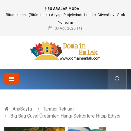
BU ARALAR MODA
Güvenilir Chip Satışı: Kesintisiz Poker Deneyimi İçin Profesyonel Destek
03 Ağu 2026, Pts
AnaSayfa
Tanıtıcı Reklam
Big Bag Çuval Üretimleri Hangi Sektörlere Hitap Ediyor