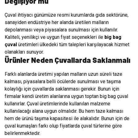
Değişiyor mu
Çuval ihtiyacı günümüze resmi kurumlarda gıda sektörüne,
sanayiden endüstriye her alanda üretilen malların
depolanması veya piyasalara sunulması için kullanılır.
Kaliteli, yenilikçi ve uygun fiyat seçenekleri ile
big bag
çuval
üretimleri ülkedeki tüm talepleri karşılayacak hizmet
olanakları sunuyor.
Ürünler Neden Çuvallarda Saklanmalı
Farklı alanlarda üretimi yapılan malların uzun süreli taze
kalması, piyasalara belli öcülerde sunulması ve taşıma
kolaylığı için çuvallarda saklanması gerekir. Bunun için
firmalar kendi üretim alanlarına uygun toptan big bag çuval
kullanırlar. Çuval üretimlerinde kullanılan malzeme
kullanılacağı alana uygun olmalıdır. Bu hem taze kalması
hem de ürünü taşıma kapasitesi ile alakalıdır. Bunun için de
çuval kumaşları farkı olup fiyatlarda çuval türlerine göre
belirlenmektedir.