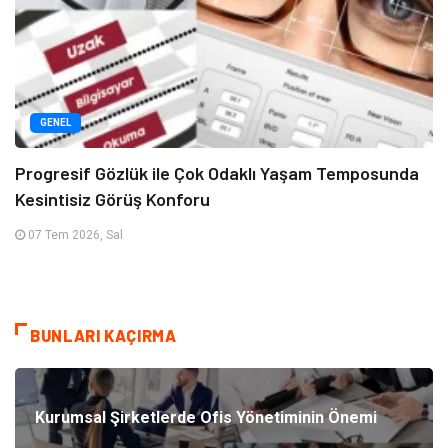
GENEL
Progresif Gözlük ile Çok Odaklı Yaşam Temposunda
Kesintisiz Görüş Konforu
07 Tem 2026, Sal
BUNLARI KAÇIRMA
Kurumsal Şirketlerde Ofis Yönetiminin Önemi