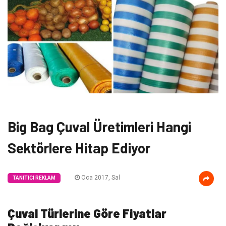
Big Bag Çuval Üretimleri Hangi
Sektörlere Hitap Ediyor
Oca 2017, Sal
TANITICI REKLAM
Çuval Türlerine Göre Fiyatlar