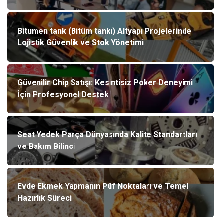
Bitumen tank (Bitüm tankı) Altyapı Projelerinde
Lojistik Güvenlik ve Stok Yönetimi
Güvenilir Chip Satışı: Kesintisiz Poker Deneyimi
İçin Profesyonel Destek
Seat Yedek Parça Dünyasında Kalite Standartları
ve Bakım Bilinci
Evde Ekmek Yapmanın Püf Noktaları ve Temel
Hazırlık Süreci