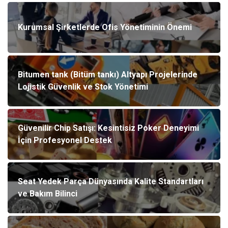
Kurumsal Şirketlerde Ofis Yönetiminin Önemi
Bitumen tank (Bitüm tankı) Altyapı Projelerinde
Lojistik Güvenlik ve Stok Yönetimi
Güvenilir Chip Satışı: Kesintisiz Poker Deneyimi
İçin Profesyonel Destek
Seat Yedek Parça Dünyasında Kalite Standartları
ve Bakım Bilinci