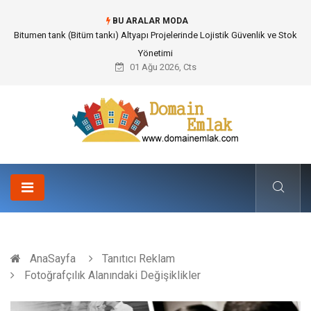
BU ARALAR MODA
Güvenilir Chip Satışı: Kesintisiz Poker Deneyimi İçin Profesyonel Destek
01 Ağu 2026, Cts
AnaSayfa
Tanıtıcı Reklam
Fotoğrafçılık Alanındaki Değişiklikler