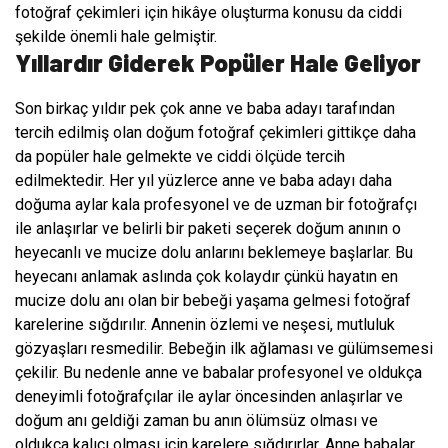
fotoğraf çekimleri için hikâye oluşturma konusu da ciddi
şekilde önemli hale gelmiştir.
Yıllardır Giderek Popüler Hale Geliyor
Son birkaç yıldır pek çok anne ve baba adayı tarafından
tercih edilmiş olan doğum fotoğraf çekimleri gittikçe daha
da popüler hale gelmekte ve ciddi ölçüde tercih
edilmektedir. Her yıl yüzlerce anne ve baba adayı daha
doğuma aylar kala profesyonel ve de uzman bir fotoğrafçı
ile anlaşırlar ve belirli bir paketi seçerek doğum anının o
heyecanlı ve mucize dolu anlarını beklemeye başlarlar. Bu
heyecanı anlamak aslında çok kolaydır çünkü hayatın en
mucize dolu anı olan bir bebeği yaşama gelmesi fotoğraf
karelerine sığdırılır. Annenin özlemi ve neşesi, mutluluk
gözyaşları resmedilir. Bebeğin ilk ağlaması ve gülümsemesi
çekilir. Bu nedenle anne ve babalar profesyonel ve oldukça
deneyimli fotoğrafçılar ile aylar öncesinden anlaşırlar ve
doğum anı geldiği zaman bu anın ölümsüz olması ve
oldukça kalıcı olması için karelere sığdırırlar. Anne babalar