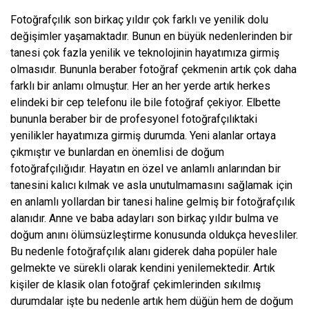
Fotoğrafçılık son birkaç yıldır çok farklı ve yenilik dolu
değişimler yaşamaktadır. Bunun en büyük nedenlerinden bir
tanesi çok fazla yenilik ve teknolojinin hayatımıza girmiş
olmasıdır. Bununla beraber fotoğraf çekmenin artık çok daha
farklı bir anlamı olmuştur. Her an her yerde artık herkes
elindeki bir cep telefonu ile bile fotoğraf çekiyor. Elbette
bununla beraber bir de profesyonel fotoğrafçılıktaki
yenilikler hayatımıza girmiş durumda. Yeni alanlar ortaya
çıkmıştır ve bunlardan en önemlisi de doğum
fotoğrafçılığıdır. Hayatın en özel ve anlamlı anlarından bir
tanesini kalıcı kılmak ve asla unutulmamasını sağlamak için
en anlamlı yollardan bir tanesi haline gelmiş bir fotoğrafçılık
alanıdır. Anne ve baba adayları son birkaç yıldır
bulma ve
doğum anını ölümsüzleştirme konusunda oldukça hevesliler.
Bu nedenle fotoğrafçılık alanı giderek daha popüler hale
gelmekte ve sürekli olarak kendini yenilemektedir. Artık
kişiler de klasik olan fotoğraf çekimlerinden sıkılmış
durumdalar işte bu nedenle artık hem düğün hem de doğum