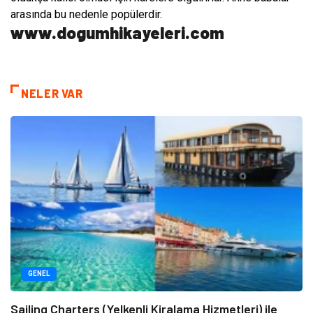
arasında bu nedenle popülerdir.
www.dogumhikayeleri.com
NELER VAR
GENEL
Sailing Charters (Yelkenli Kiralama Hizmetleri) ile