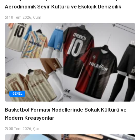
Aerodinamik Seyir Kültürü ve Ekolojik Denizcilik
10 Tem 2026, Cum
GENEL
Basketbol Forması Modellerinde Sokak Kültürü ve
Modern Kreasyonlar
08 Tem 2026, Çar