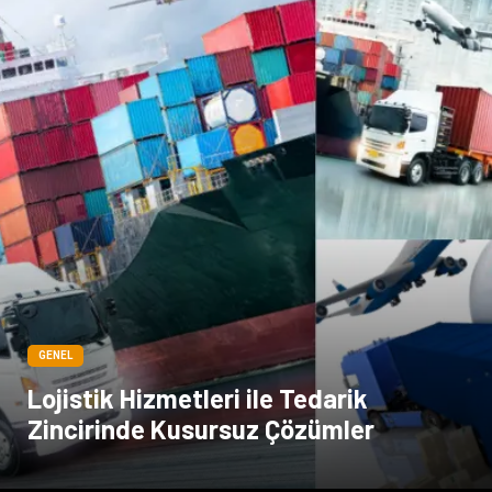
GENEL
Lojistik Hizmetleri ile Tedarik
Zincirinde Kusursuz Çözümler