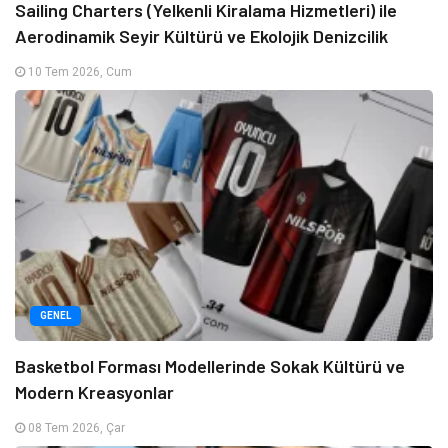
Sailing Charters (Yelkenli Kiralama Hizmetleri) ile
Aerodinamik Seyir Kültürü ve Ekolojik Denizcilik
10 Tem 2026, Cum
GENEL
Basketbol Forması Modellerinde Sokak Kültürü ve
Modern Kreasyonlar
08 Tem 2026, Çar