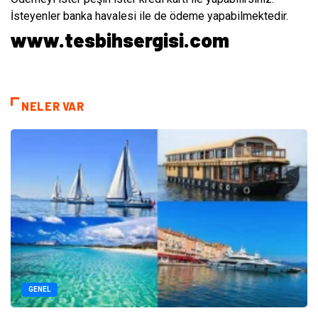
İsteyenler banka havalesi ile de ödeme yapabilmektedir.
www.tesbihsergisi.com
NELER VAR
GENEL