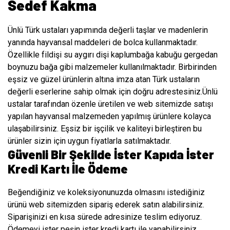
Sedef Kakma
Ünlü Türk ustaları yapımında değerli taşlar ve madenlerin
yanında hayvansal maddeleri de bolca kullanmaktadır.
Özellikle fildişi su aygırı dişi kaplumbağa kabuğu gergedan
boynuzu bağa gibi malzemeler kullanılmaktadır. Birbirinden
eşsiz ve güzel ürünlerin altına imza atan Türk ustaların
değerli eserlerine sahip olmak için doğru adrestesiniz.Ünlü
ustalar tarafından özenle üretilen ve web sitemizde satışı
yapılan hayvansal malzemeden yapılmış ürünlere kolayca
ulaşabilirsiniz. Eşsiz bir işçilik ve kaliteyi birleştiren bu
ürünler sizin için uygun fiyatlarla satılmaktadır.
Güvenli Bir Şekilde İster Kapıda İster
Kredi Kartı İle Ödeme
Beğendiğiniz ve koleksiyonunuzda olmasını istediğiniz
ürünü web sitemizden sipariş ederek satın alabilirsiniz.
Siparişinizi en kısa sürede adresinize teslim ediyoruz.
Ödemeyi ister peşin ister kredi kartı ile yapabilirsiniz.