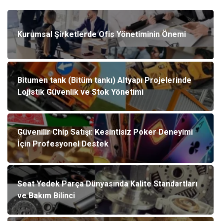
Kurumsal Şirketlerde Ofis Yönetiminin Önemi
Bitumen tank (Bitüm tankı) Altyapı Projelerinde
Lojistik Güvenlik ve Stok Yönetimi
Güvenilir Chip Satışı: Kesintisiz Poker Deneyimi
İçin Profesyonel Destek
Seat Yedek Parça Dünyasında Kalite Standartları
ve Bakım Bilinci