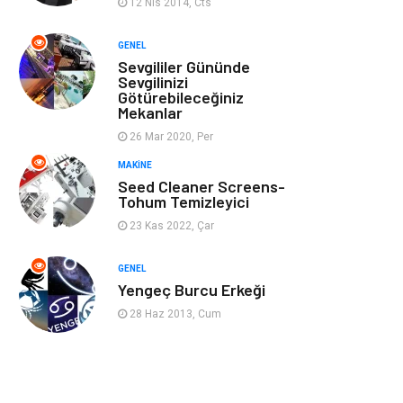
12 Nis 2014, Cts
Ev İşleri
Müzik
GENEL
Sevgililer Gününde
Gençlik & Eğlence
Aksesuar
Sevgilinizi
Götürebileceğiniz
Mekanlar
Mobilya
Spor
26 Mar 2020, Per
MAKINE
Evlilik Rehberi
fotoğrafçılık
Seed Cleaner Screens-
Tohum Temizleyici
Astroloji
Keyfinizi
23 Kas 2022, Çar
Kaçırmayın
GENEL
sağlıklı beslenme
Spor Malzemeleri
Yengeç Burcu Erkeği
28 Haz 2013, Cum
Bebek Giyim
Periyodik Kontrol
Domain
Veteriner