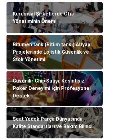
Kurumsal Şirketlerde Ofis
Yönetiminin Önemi
Bitumen tank (Bitüm tankı) Altyapı
Projelerinde Lojistik Güvenlik ve
Stok Yönetimi
Güvenilir Chip Satışı: Kesintisiz
Poker Deneyimi İçin Profesyonel
Destek
Seat Yedek Parça Dünyasında
Kalite Standartları ve Bakım Bilinci