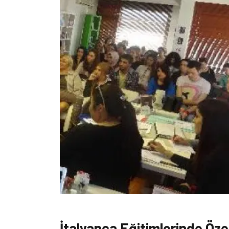
İtalyanca Eğitimlerinde Özel 