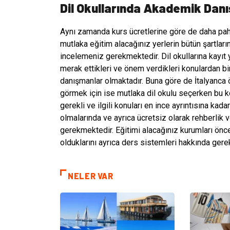
Dil Okullarında Akademik Danı
Aynı zamanda kurs ücretlerine göre de daha pah
mutlaka eğitim alacağınız yerlerin bütün şartlar
incelemeniz gerekmektedir. Dil okullarına kayıt y
merak ettikleri ve önem verdikleri konulardan bi
danışmanlar olmaktadır. Buna göre de İtalyanca 
görmek için ise mutlaka dil okulu seçerken bu k
gerekli ve ilgili konuları en ince ayrıntısına ka
olmalarında ve ayrıca ücretsiz olarak rehberlik
gerekmektedir. Eğitimi alacağınız kurumları ön
olduklarını ayrıca ders sistemleri hakkında gerek
NELER VAR