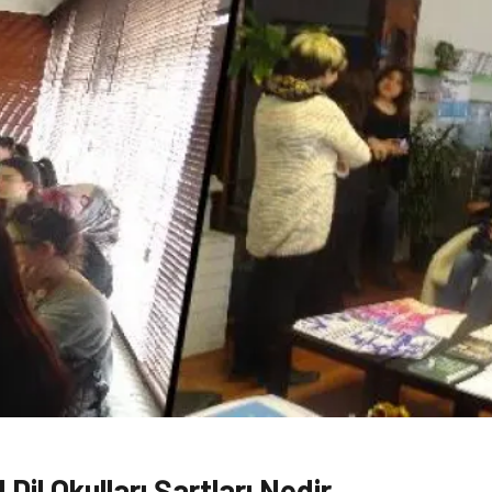
Dil Okulları Şartları Nedir