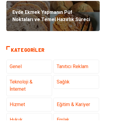
Evde Ekmek Yapmanın Püf
Noktaları ve Temel Hazırlık Süreci
KATEGORILER
Genel
Tanıtıcı Reklam
Teknoloji &
Sağlık
İnternet
Hizmet
Eğitim & Kariyer
Hukuk
Emlak