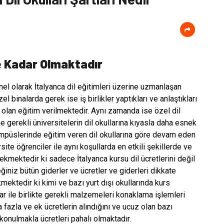
e Kadar Olmaktadır
l olarak İtalyanca dil eğitimleri üzerine uzmanlaşan
el binalarda gerek ise iş birlikler yaptıkları ve anlaştıkları
i olan eğitim verilmektedir. Aynı zamanda ise özel dil
ine gerekli üniversitelerin dil okullarına kıyasla daha esnek
ampüslerinde eğitim veren dil okullarına göre devam eden
te öğrenciler ile aynı koşullarda en etkili şekillerde ve
ekmektedir ki sadece İtalyanca kursu dil ücretlerini değil
iz bütün giderler ve ücretler ve giderleri dikkate
ektedir ki kimi ve bazı yurt dışı okullarında kurs
r ile birlikte gerekli malzemeleri konaklama işlemleri
a fazla ve ek ücretlerin alındığını ve ucuz olan bazı
konulmakla ücretleri pahalı olmaktadır.