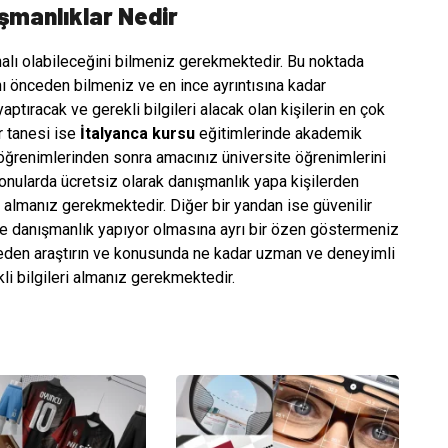
şmanlıklar Nedir
alı olabileceğini bilmeniz gerekmektedir. Bu noktada
ını önceden bilmeniz ve en ince ayrıntısına kadar
aptıracak ve gerekli bilgileri alacak olan kişilerin en çok
r tanesi ise
İtalyanca kursu
eğitimlerinde akademik
öğrenimlerinden sonra amacınız üniversite öğrenimlerini
onularda ücretsiz olarak danışmanlık yapa kişilerden
dar almanız gerekmektedir. Diğer bir yandan ise güvenilir
 ve danışmanlık yapıyor olmasına ayrı bir özen göstermeniz
ceden araştırın ve konusunda ne kadar uzman ve deneyimli
li bilgileri almanız gerekmektedir.