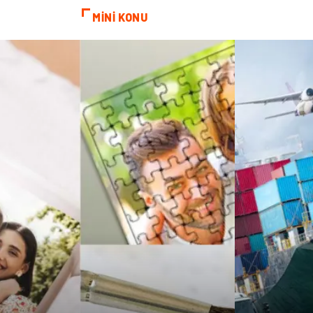
MİNİ KONU