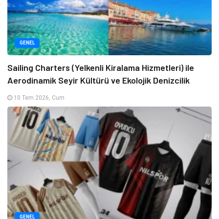
GENEL
Sailing Charters (Yelkenli Kiralama Hizmetleri) ile
Aerodinamik Seyir Kültürü ve Ekolojik Denizcilik
10 Tem 2026, Cum
GENEL