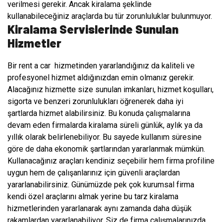
verilmesi gerekir. Ancak kiralama şeklinde
kullanabileceğiniz araçlarda bu tür zorunluluklar bulunmuyor.
Kiralama Servislerinde Sunulan
Hizmetler
Bir rent a car hizmetinden yararlandığınız da kaliteli ve
profesyonel hizmet aldığınızdan emin olmanız gerekir.
Alacağınız hizmette size sunulan imkanları, hizmet koşulları,
sigorta ve benzeri zorunlulukları öğrenerek daha iyi
şartlarda hizmet alabilirsiniz. Bu konuda çalışmalarına
devam eden firmalarda kiralama süreli günlük, aylık ya da
yıllık olarak belirlenebiliyor. Bu sayede kullanım süresine
göre de daha ekonomik şartlarından yararlanmak mümkün.
Kullanacağınız araçları kendiniz seçebilir hem firma profiline
uygun hem de çalışanlarınız için güvenli araçlardan
yararlanabilirsiniz. Günümüzde pek çok kurumsal firma
kendi özel araçlarını almak yerine bu tarz kiralama
hizmetlerinden yararlanarak aynı zamanda daha düşük
rakamlardan yararlanabiliyor. Siz de firma çalışmalarınızda