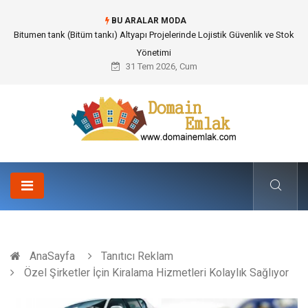
BU ARALAR MODA
Güvenilir Chip Satışı: Kesintisiz Poker Deneyimi İçin Profesyonel Destek
31 Tem 2026, Cum
AnaSayfa
Tanıtıcı Reklam
Özel Şirketler İçin Kiralama Hizmetleri Kolaylık Sağlıyor