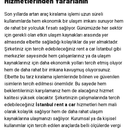
Hizmetlerinden Yararlanın
Son yıllarda artan araç kiralama işlemi uzun süreli
kullanımlarda hem ekonomik bir ulaşım imkanı sunuyor hem
de rahat bir yolculuk fırsatı sağlıyor. Günümüzde her sektör
için gerekli olan etkin ulaşım kaynakları arasında yer
almasında elbette sağladığı kolaylıklar da yer almaktadır.
Şirketiniz için tercih edebileceğiniz rent a car İstanbul gibi
merkezler sayesinde hem çalışanlarınız ya da ulaşım
kaynaklarınız için daha ekonomik yolları tercih etmiş oluyor
hem de daha rahat bir imkana kavuşmuş oluyorsunuz.
Elbette bu tarz kiralama işlemlerinde bilinen ve güvenilen
isimlerin tercih edilmesi önemlidir. Bu sayede hem
beklentilerinizi karşılamanız hem de alacağınız hizmet
kalitesi yüksek olacaktır. Şirketinizin çalışmalarında tercih
edebileceğiniz
İstanbul rent a car
hizmetleri hem mali
olarak kolaylık sağlıyor hem de daha rahat ulaşım
kaynaklarına ulaşmanızı sağlıyor. Kurumsal ya da kişisel
kullanımlar için tercih edilen araçlarda belli ölçülerde vergi