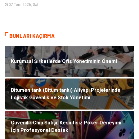
07 Tem 2026, Sal
BUNLARI KAÇIRMA
Kurumsal Şirketlerde Ofis Yönetiminin Önemi
Bitumen tank (Bitüm tankı) Altyapı Projelerinde
Lojistik Güvenlik ve Stok Yönetimi
Güvenilir Chip Satışı: Kesintisiz Poker Deneyimi
İçin Profesyonel Destek