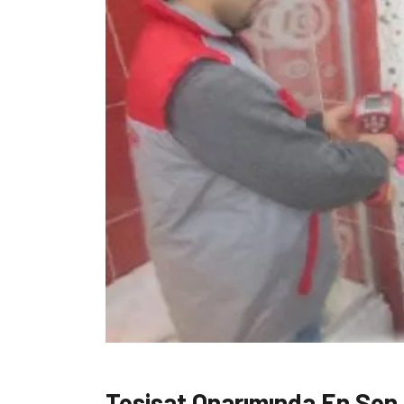
Tesisat Onarımında En Son T