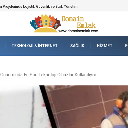
ı Projelerinde Lojistik Güvenlik ve Stok Yönetimi
TEKNOLOJI & İNTERNET
SAĞLIK
HIZMET
E
Onarımında En Son Teknoloji Cihazlar Kullanılıyor