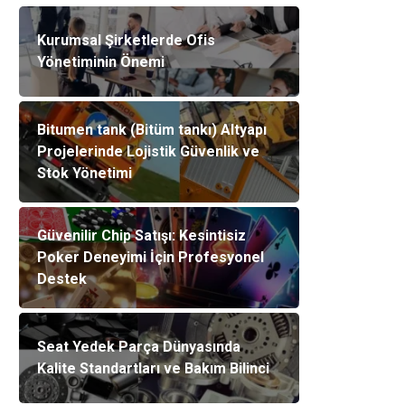
Kurumsal Şirketlerde Ofis
Yönetiminin Önemi
Bitumen tank (Bitüm tankı) Altyapı
Projelerinde Lojistik Güvenlik ve
Stok Yönetimi
Güvenilir Chip Satışı: Kesintisiz
Poker Deneyimi İçin Profesyonel
Destek
Seat Yedek Parça Dünyasında
Kalite Standartları ve Bakım Bilinci