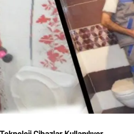
eknoloji Cihazlar Kullanılıyor