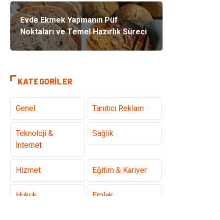
Evde Ekmek Yapmanın Püf
Noktaları ve Temel Hazırlık Süreci
KATEGORILER
Genel
Tanıtıcı Reklam
Teknoloji &
Sağlık
İnternet
Hizmet
Eğitim & Kariyer
Hukuk
Emlak