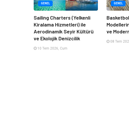
GENEL
GENEL
Sailing Charters (Yelkenli
Basketbol
Kiralama Hizmetleri) ile
Modelleri
Aerodinamik Seyir Kültürü
ve Moder
ve Ekolojik Denizcilik
08 Tem 202
10 Tem 2026, Cum