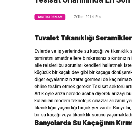
Tem 2014, Pts
TANITICI REKLAM
Tuvalet Tıkanıklığı Seramikler
Evlerde ve iş yerlerinde su kaçağı ve tıkanıklık s
tamiratını amatör ellere bırakırsanız sıkıntınızı
aile reisleri bu sorunları kendileri halletmek is
küçücük bir kaçak dev gibi bir kaçağa dönüşerek
diğer eşyalarınızın zarar görmesi de kaçınılmaz
ehline teslim etmek gerekir. Tesisat sektörü artı
Artık öyle arıza nerede acaba diyerek arızayı bu
kullanılan modern teknolojik cihazlar arızanın y
tıkanıklığın yaşandığı birçok yer vardır. Banyol
bir su kaçağı veya tıkanıklık sorunu yaşamaktadı
Banyolarda Su Kaçağının Kırı