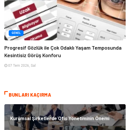
GENEL
Progresif Gözlük ile Çok Odaklı Yaşam Temposunda
Kesintisiz Görüş Konforu
07 Tem 2026, Sal
BUNLARI KAÇIRMA
Kurumsal Şirketlerde Ofis Yönetiminin Önemi