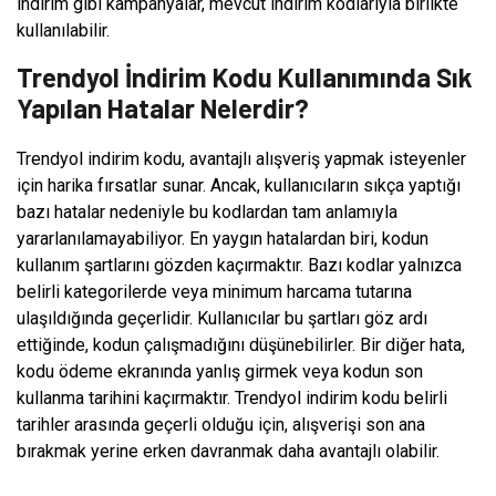
indirim gibi kampanyalar, mevcut indirim kodlarıyla birlikte
kullanılabilir.
Trendyol İndirim Kodu Kullanımında Sık
Yapılan Hatalar Nelerdir?
Trendyol indirim kodu, avantajlı alışveriş yapmak isteyenler
için harika fırsatlar sunar. Ancak, kullanıcıların sıkça yaptığı
bazı hatalar nedeniyle bu kodlardan tam anlamıyla
yararlanılamayabiliyor. En yaygın hatalardan biri, kodun
kullanım şartlarını gözden kaçırmaktır. Bazı kodlar yalnızca
belirli kategorilerde veya minimum harcama tutarına
ulaşıldığında geçerlidir. Kullanıcılar bu şartları göz ardı
ettiğinde, kodun çalışmadığını düşünebilirler. Bir diğer hata,
kodu ödeme ekranında yanlış girmek veya kodun son
kullanma tarihini kaçırmaktır. Trendyol indirim kodu belirli
tarihler arasında geçerli olduğu için, alışverişi son ana
bırakmak yerine erken davranmak daha avantajlı olabilir.