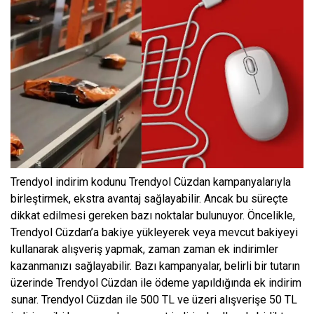
Trendyol indirim kodunu Trendyol Cüzdan kampanyalarıyla
birleştirmek, ekstra avantaj sağlayabilir. Ancak bu süreçte
dikkat edilmesi gereken bazı noktalar bulunuyor. Öncelikle,
Trendyol Cüzdan’a bakiye yükleyerek veya mevcut bakiyeyi
kullanarak alışveriş yapmak, zaman zaman ek indirimler
kazanmanızı sağlayabilir. Bazı kampanyalar, belirli bir tutarın
üzerinde Trendyol Cüzdan ile ödeme yapıldığında ek indirim
sunar. Trendyol Cüzdan ile 500 TL ve üzeri alışverişe 50 TL