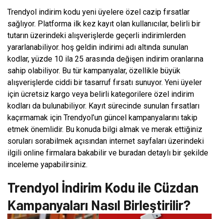
Trendyol indirim kodu yeni üyelere özel cazip fırsatlar
sağlıyor. Platforma ilk kez kayıt olan kullanıcılar, belirli bir
tutarın üzerindeki alışverişlerde geçerli indirimlerden
yararlanabiliyor. hoş geldin indirimi adı altında sunulan
kodlar, yüzde 10 ila 25 arasında değişen indirim oranlarına
sahip olabiliyor. Bu tür kampanyalar, özellikle büyük
alışverişlerde ciddi bir tasarruf fırsatı sunuyor. Yeni üyeler
için ücretsiz kargo veya belirli kategorilere özel indirim
kodları da bulunabiliyor. Kayıt sürecinde sunulan fırsatları
kaçırmamak için Trendyol’un güncel kampanyalarını takip
etmek önemlidir. Bu konuda bilgi almak ve merak ettiğiniz
soruları sorabilmek açısından internet sayfaları üzerindeki
ilgili online firmalara bakabilir ve buradan detaylı bir şekilde
inceleme yapabilirsiniz.
Trendyol İndirim Kodu ile Cüzdan
Kampanyaları Nasıl Birleştirilir?