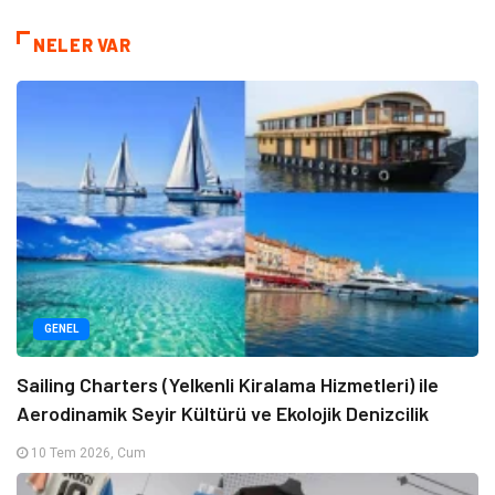
NELER VAR
GENEL
Sailing Charters (Yelkenli Kiralama Hizmetleri) ile
Aerodinamik Seyir Kültürü ve Ekolojik Denizcilik
10 Tem 2026, Cum