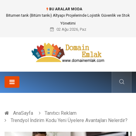
BU ARALAR MODA
Güvenilir Chip Satışı: Kesintisiz Poker Deneyimi İçin Profesyonel Destek
02 Ağu 2026, Paz
AnaSayfa
Tanıtıcı Reklam
Trendyol İndirim Kodu Yeni Üyelere Avantajları Nelerdir?