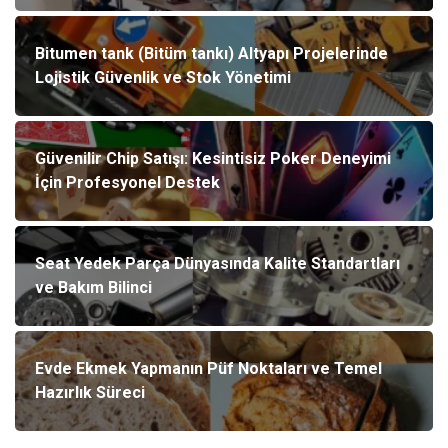
Bitumen tank (Bitüm tankı) Altyapı Projelerinde
Lojistik Güvenlik ve Stok Yönetimi
Güvenilir Chip Satışı: Kesintisiz Poker Deneyimi
İçin Profesyonel Destek
Seat Yedek Parça Dünyasında Kalite Standartları
ve Bakım Bilinci
Evde Ekmek Yapmanın Püf Noktaları ve Temel
Hazırlık Süreci