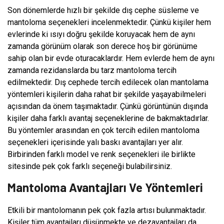
Son dönemlerde hızlı bir şekilde dış cephe süsleme ve
mantoloma seçenekleri incelenmektedir. Çünkü kişiler hem
evlerinde ki ısıyı doğru şekilde koruyacak hem de aynı
zamanda görünüm olarak son derece hoş bir görünüme
sahip olan bir evde oturacaklardır. Hem evlerde hem de aynı
zamanda rezidanslarda bu tarz mantoloma tercih
edilmektedir. Dış cephede tercih edilecek olan mantolama
yöntemleri kişilerin daha rahat bir şekilde yaşayabilmeleri
açısından da önem taşımaktadır. Çünkü görüntünün dışında
kişiler daha farklı avantaj seçeneklerine de bakmaktadırlar.
Bu yöntemler arasından en çok tercih edilen mantoloma
seçenekleri içerisinde yalı baskı avantajları yer alır.
Birbirinden farklı model ve renk seçenekleri ile birlikte
sitesinde pek çok farklı seçeneği bulabilirsiniz.
Mantoloma Avantajları Ve Yöntemleri
Etkili bir mantolomanın pek çok fazla artısı bulunmaktadır.
Kişiler tüm avantajları düşünmekte ve dezavantajları da