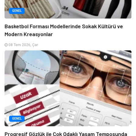
GENEL
Basketbol Forması Modellerinde Sokak Kültürü ve
Modern Kreasyonlar
08 Tem 2026, Çar
GENEL
Progresif Gözlük ile Çok Odaklı Yaşam Temposunda