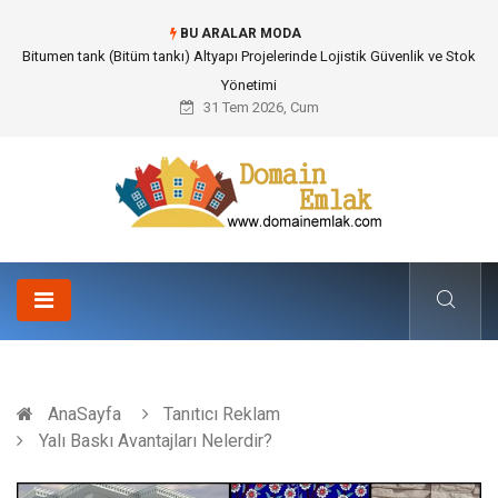
BU ARALAR MODA
Güvenilir Chip Satışı: Kesintisiz Poker Deneyimi İçin Profesyonel Destek
31 Tem 2026, Cum
AnaSayfa
Tanıtıcı Reklam
Yalı Baskı Avantajları Nelerdir?