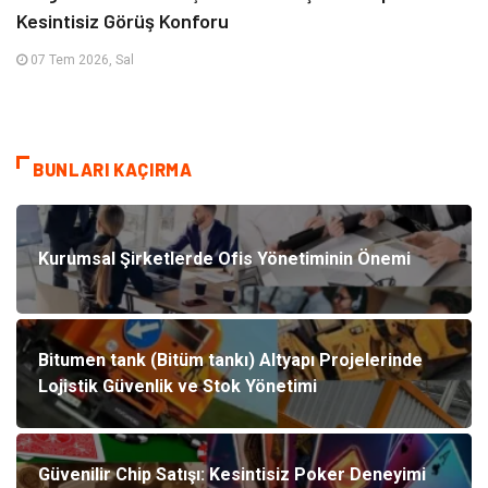
Kesintisiz Görüş Konforu
07 Tem 2026, Sal
BUNLARI KAÇIRMA
Kurumsal Şirketlerde Ofis Yönetiminin Önemi
Bitumen tank (Bitüm tankı) Altyapı Projelerinde
Lojistik Güvenlik ve Stok Yönetimi
Güvenilir Chip Satışı: Kesintisiz Poker Deneyimi