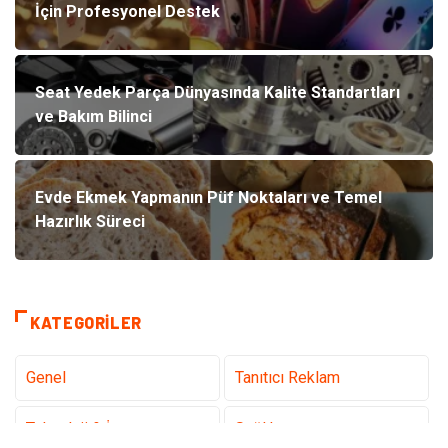
İçin Profesyonel Destek
Seat Yedek Parça Dünyasında Kalite Standartları
ve Bakım Bilinci
Evde Ekmek Yapmanın Püf Noktaları ve Temel
Hazırlık Süreci
KATEGORILER
Genel
Tanıtıcı Reklam
Teknoloji & İnternet
Sağlık