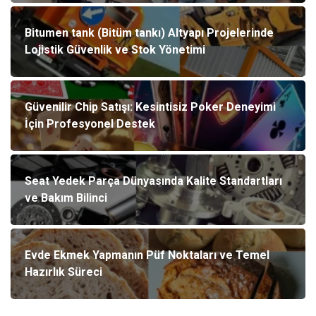
Bitumen tank (Bitüm tankı) Altyapı Projelerinde
Lojistik Güvenlik ve Stok Yönetimi
Güvenilir Chip Satışı: Kesintisiz Poker Deneyimi
İçin Profesyonel Destek
Seat Yedek Parça Dünyasında Kalite Standartları
ve Bakım Bilinci
Evde Ekmek Yapmanın Püf Noktaları ve Temel
Hazırlık Süreci