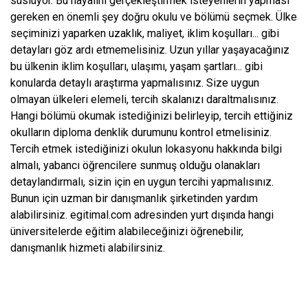
süslüyor. Bu hayalini gerçekleştirmek isteyenlerin yapması
gereken en önemli şey doğru okulu ve bölümü seçmek. Ülke
seçiminizi yaparken uzaklık, maliyet, iklim koşulları... gibi
detayları göz ardı etmemelisiniz. Uzun yıllar yaşayacağınız
bu ülkenin iklim koşulları, ulaşımı, yaşam şartları... gibi
konularda detaylı araştırma yapmalısınız. Size uygun
olmayan ülkeleri elemeli, tercih skalanızı daraltmalısınız.
Hangi bölümü okumak istediğinizi belirleyip, tercih ettiğiniz
okulların diploma denklik durumunu kontrol etmelisiniz.
Tercih etmek istediğinizi okulun lokasyonu hakkında bilgi
almalı, yabancı öğrencilere sunmuş olduğu olanakları
detaylandırmalı, sizin için en uygun tercihi yapmalısınız.
Bunun için uzman bir danışmanlık şirketinden yardım
alabilirsiniz. egitimal.com adresinden yurt dışında hangi
üniversitelerde eğitim alabileceğinizi öğrenebilir,
danışmanlık hizmeti alabilirsiniz.