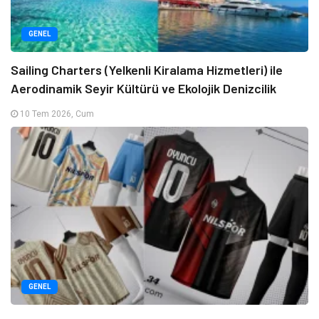
GENEL
Sailing Charters (Yelkenli Kiralama Hizmetleri) ile
Aerodinamik Seyir Kültürü ve Ekolojik Denizcilik
10 Tem 2026, Cum
GENEL