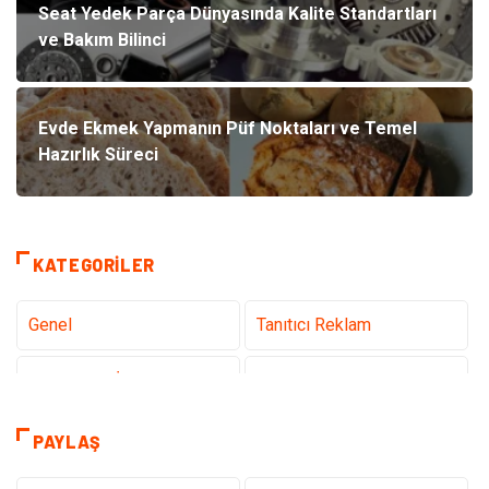
Seat Yedek Parça Dünyasında Kalite Standartları
ve Bakım Bilinci
Evde Ekmek Yapmanın Püf Noktaları ve Temel
Hazırlık Süreci
KATEGORILER
Genel
Tanıtıcı Reklam
Teknoloji & İnternet
Sağlık
Hizmet
Eğitim & Kariyer
PAYLAŞ