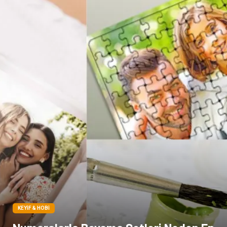
Sigorta
Çadır
Yazı Tahtaları
Pet Malzemeleri
KEYIF & HOBI