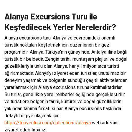
Alanya Excursions Turu ile
Keşfedilecek Yerler Nerelerdir?
Alanya excursions turu, Alanya ve çevresindeki önemli
turistik noktaları keşfetmek için düzenlenen bir gezi
programıdır. Alanya, Türkiye'nin güneyinde, Antalya iline bağlı
turistik bir beldedir. Zengin tarihi, muhteşem plajları ve doğal
güzellikleriyle ünlü olan Alanya, her yıl milyonlarca turisti
ağırlamaktadır. Alanya'yı ziyaret eden turistler, unutulmaz bir
deneyim yaşamak ve bölgenin sunduğu çeşitli aktivitelerden
yararlanmak için Alanya excursions turuna katılmaktadırlar.
Bu turlar, genellikle yerel rehberler eşliğinde gerçekleştirilir
ve turistlere bölgenin tarihi, kültürel ve doğal güzelliklerini
yakından tanıma fırsatı sunar. Alanya excursions hakkında
detaylı bilgiye ulaşmak için
https://tripventura.com/collections/alanya
web adresini
ziyaret edebilirsiniz.