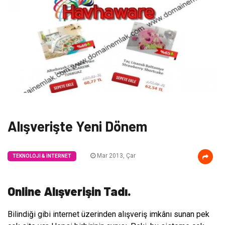
Alışverişte Yeni Dönem
Mar 2013, Çar
TEKNOLOJI & İNTERNET
Online Alışverişin Tadı.
Bilindiği gibi internet üzerinden alışveriş imkânı sunan pek