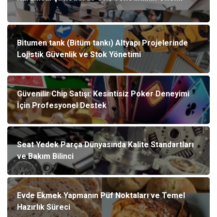
Bitumen tank (Bitüm tankı) Altyapı Projelerinde
Lojistik Güvenlik ve Stok Yönetimi
Güvenilir Chip Satışı: Kesintisiz Poker Deneyimi
İçin Profesyonel Destek
Seat Yedek Parça Dünyasında Kalite Standartları
ve Bakım Bilinci
Evde Ekmek Yapmanın Püf Noktaları ve Temel
Hazırlık Süreci