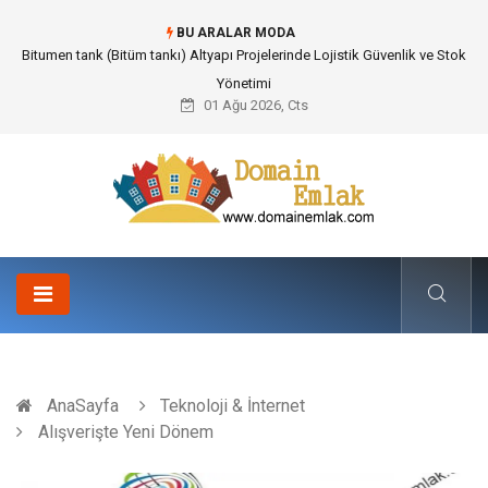
BU ARALAR MODA
Bitumen tank (Bitüm tankı) Altyapı Projelerinde Lojistik Güvenlik ve Stok
Yönetimi
01 Ağu 2026, Cts
AnaSayfa
Teknoloji & İnternet
Alışverişte Yeni Dönem