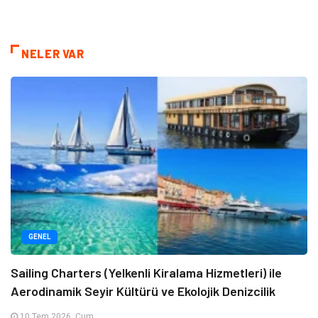
NELER VAR
GENEL
Sailing Charters (Yelkenli Kiralama Hizmetleri) ile
Aerodinamik Seyir Kültürü ve Ekolojik Denizcilik
10 Tem 2026, Cum