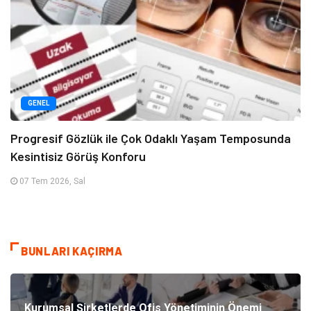
GENEL
Progresif Gözlük ile Çok Odaklı Yaşam Temposunda
Kesintisiz Görüş Konforu
07 Tem 2026, Sal
BUNLARI KAÇIRMA
Kurumsal Şirketlerde Ofis Yönetiminin Önemi