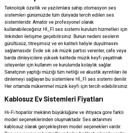
Teknolojik özellik ve yazılımlara sahip otomasyon ses
sistemleri günümüzde tüm dünyada tercih edilen ses
sistemleridir. Amatör ve profesyonel olarak
kullanabileceğiniz Hİ_Fİ ses sistemi kurulum hizmetleri için
linkinden iletişime geçebilirsiniz. Bunun nedeni seslerin
gürültüsüz, titreşimsiz ve en kaliteli haliyle duyulmasını
sağlamasıdır. Evde sık sık müzik partisi verenler, cafe veya
barda dinleyicilere yüksek kalitede müzik keyfi yaşatmak
isteyenler için kullanım ve kurulumda kolaylık sağlar.
Sanatçının yaptığı müziği tüm netliği ve akustik ayrıntıları ile
dinlemeyi sağlayan bu sistemlere Hİ_Fİ ses sistemi denilir.
Her ortamda mükemmel müzik keyfi için tercih edebilirsiniz.
Kablosuz Ev Sistemleri Fiyatları
Hi-Fi hoparlör mekânın büyüklüğüne ve ihtiyaca göre farklı
model seçeneklerinden oluşmaktadır. Ses aktarımını
kablosuz olarak gerçekleştiren model seçenekleri vardır.