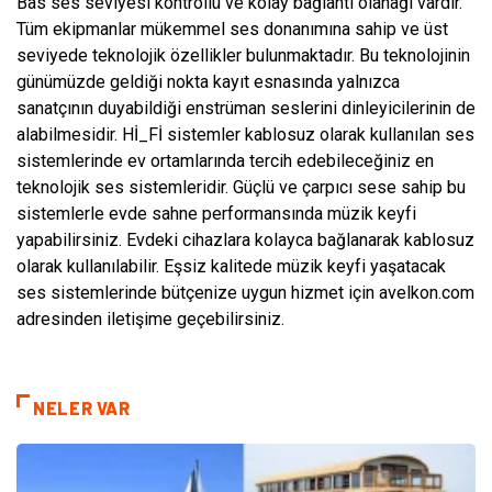
Bas ses seviyesi kontrollü ve kolay bağlantı olanağı vardır.
Tüm ekipmanlar mükemmel ses donanımına sahip ve üst
seviyede teknolojik özellikler bulunmaktadır. Bu teknolojinin
günümüzde geldiği nokta kayıt esnasında yalnızca
sanatçının duyabildiği enstrüman seslerini dinleyicilerinin de
alabilmesidir. Hİ_Fİ sistemler kablosuz olarak kullanılan ses
sistemlerinde ev ortamlarında tercih edebileceğiniz en
teknolojik ses sistemleridir. Güçlü ve çarpıcı sese sahip bu
sistemlerle evde sahne performansında müzik keyfi
yapabilirsiniz. Evdeki cihazlara kolayca bağlanarak kablosuz
olarak kullanılabilir. Eşsiz kalitede müzik keyfi yaşatacak
ses sistemlerinde bütçenize uygun hizmet için avelkon.com
adresinden iletişime geçebilirsiniz.
NELER VAR