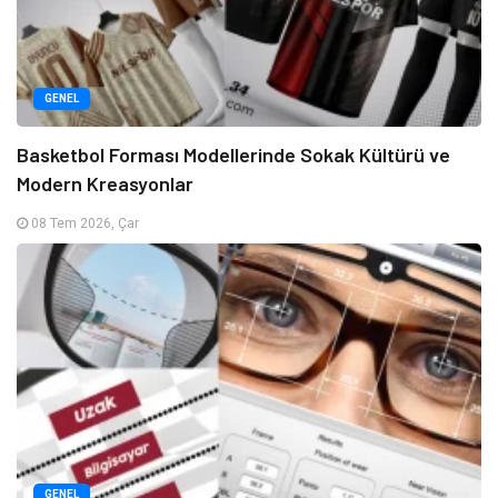
GENEL
Basketbol Forması Modellerinde Sokak Kültürü ve
Modern Kreasyonlar
08 Tem 2026, Çar
GENEL