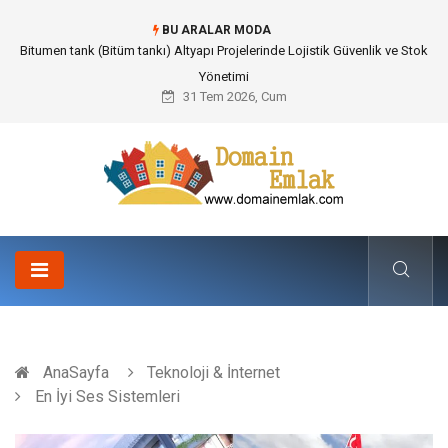
BU ARALAR MODA
Bitumen tank (Bitüm tankı) Altyapı Projelerinde Lojistik Güvenlik ve Stok
Yönetimi
31 Tem 2026, Cum
AnaSayfa
Teknoloji & İnternet
En İyi Ses Sistemleri