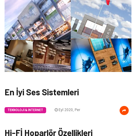
En İyi Ses Sistemleri
Eyl 2020, Per
TEKNOLOJI & İNTERNET
Hi-Fİ Hoparlör Özellikleri