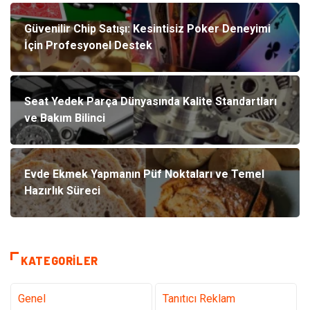
Güvenilir Chip Satışı: Kesintisiz Poker Deneyimi
İçin Profesyonel Destek
Seat Yedek Parça Dünyasında Kalite Standartları
ve Bakım Bilinci
Evde Ekmek Yapmanın Püf Noktaları ve Temel
Hazırlık Süreci
KATEGORILER
Genel
Tanıtıcı Reklam