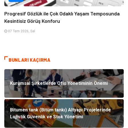
Progresif Gözlük ile Çok Odaklı Yaşam Temposunda
Kesintisiz Görüş Konforu
07 Tem 2026, Sal
BUNLARI KAÇIRMA
Kurumsal Şirketlerde Ofis Yönetiminin Önemi
Bitumen tank (Bitüm tankı) Altyapı Projelerinde
Lojistik Güvenlik ve Stok Yönetimi