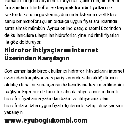
zamanı olduğunu söylemek istiyoruz. Çünkü birçok üretici
firma indirimli hidrofor ve
baymak kombi fiyatları
ile
sektörde kendini göstermiş durumda. İstenen özelliklere
sahip bir hidroforu şu an oldukça uygun fiyat aralıklarında
satın almak mümkün. Ayrıca online satış sistemi üzerinden
de kullanıcılara ulaştırılan hidroforlar, yine indirimli fiyatları
ile göz dolduruyor.
Hidrofor İhtiyaçlarını İnternet
Üzerinden Karşılayın
Son zamanlarda birçok kullanıcı hidrofor ihtiyaçlarını internet
üzerinden karşılıyor ve sipariş vererek satın aldığı ürünün
oldukça kısa bir süre içerisinde kendisine teslim edilmesini
sağlıyor. Eğer siz de hidrofor almak istiyorsanız, indirimli
hidrofor fiyatlarına yakından bakın ve ihtiyacınız olan
hidroforlara daha uygun fiyat ölçülerinde sahip olma şansını
yakalayın.
www.eyuboglukombi.com