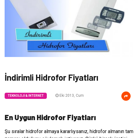
İndirimli Hidrofor Fiyatları
Eki 2013, Cum
TEKNOLOJI & İNTERNET
En Uygun Hidrofor Fiyatları
Şu sıralar hidrofor almaya kararlıysanız, hidrofor almanın tam