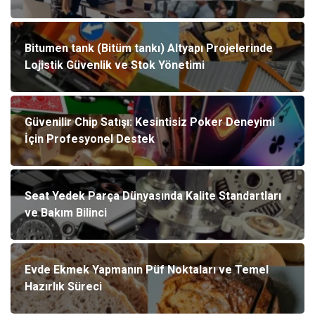
Bitumen tank (Bitüm tankı) Altyapı Projelerinde
Lojistik Güvenlik ve Stok Yönetimi
Güvenilir Chip Satışı: Kesintisiz Poker Deneyimi
İçin Profesyonel Destek
Seat Yedek Parça Dünyasında Kalite Standartları
ve Bakım Bilinci
Evde Ekmek Yapmanın Püf Noktaları ve Temel
Hazırlık Süreci