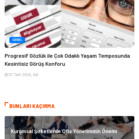
GENEL
Progresif Gözlük ile Çok Odaklı Yaşam Temposunda
Kesintisiz Görüş Konforu
07 Tem 2026, Sal
BUNLARI KAÇIRMA
Kurumsal Şirketlerde Ofis Yönetiminin Önemi