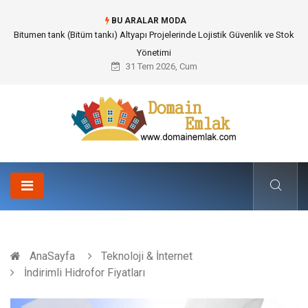
BU ARALAR MODA
Güvenilir Chip Satışı: Kesintisiz Poker Deneyimi İçin Profesyonel Destek
31 Tem 2026, Cum
AnaSayfa
Teknoloji & İnternet
İndirimli Hidrofor Fiyatları