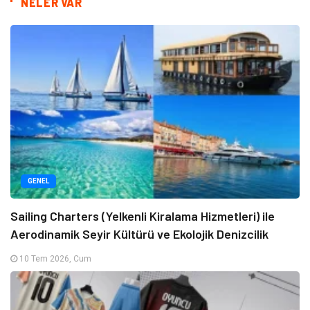
NELER VAR
GENEL
Sailing Charters (Yelkenli Kiralama Hizmetleri) ile
Aerodinamik Seyir Kültürü ve Ekolojik Denizcilik
10 Tem 2026, Cum