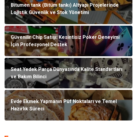
Bitumen tank (Bitüm tankı) Altyapı Projelerinde
Lojistik Güvenlik ve Stok Yönetimi
Güvenilir Chip Satışı: Kesintisiz Poker Deneyimi
İçin Profesyonel Destek
Seat Yedek Parça Dünyasında Kalite Standartları
ve Bakım Bilinci
Evde Ekmek Yapmanın Püf Noktaları ve Temel
Hazırlık Süreci