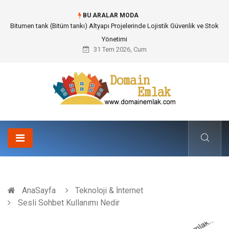
BU ARALAR MODA
Güvenilir Chip Satışı: Kesintisiz Poker Deneyimi İçin Profesyonel Destek
31 Tem 2026, Cum
AnaSayfa
Teknoloji & İnternet
Sesli Sohbet Kullanımı Nedir