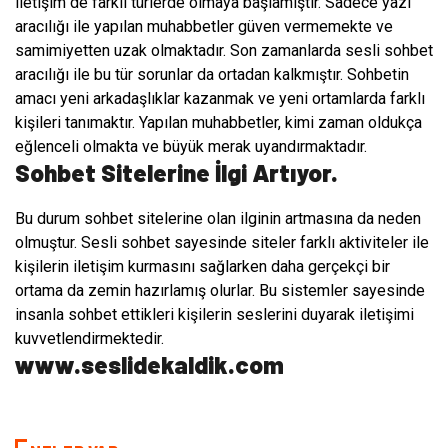
iletişim de farklı türlerde olmaya başlamıştır. Sadece yazı
aracılığı ile yapılan muhabbetler güven vermemekte ve
samimiyetten uzak olmaktadır. Son zamanlarda sesli sohbet
aracılığı ile bu tür sorunlar da ortadan kalkmıştır. Sohbetin
amacı yeni arkadaşlıklar kazanmak ve yeni ortamlarda farklı
kişileri tanımaktır. Yapılan muhabbetler, kimi zaman oldukça
eğlenceli olmakta ve büyük merak uyandırmaktadır.
Sohbet Sitelerine İlgi Artıyor.
Bu durum sohbet sitelerine olan ilginin artmasına da neden
olmuştur. Sesli sohbet sayesinde siteler farklı aktiviteler ile
kişilerin iletişim kurmasını sağlarken daha gerçekçi bir
ortama da zemin hazırlamış olurlar. Bu sistemler sayesinde
insanla sohbet ettikleri kişilerin seslerini duyarak iletişimi
kuvvetlendirmektedir.
www.seslidekaldik.com