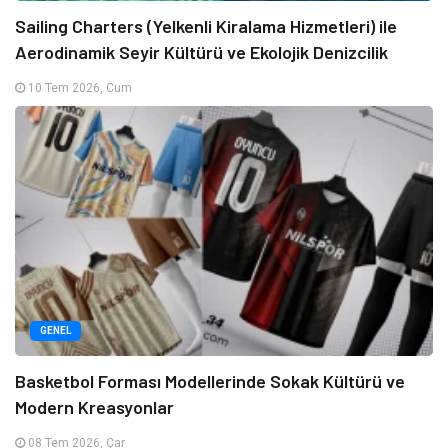
Sailing Charters (Yelkenli Kiralama Hizmetleri) ile
Aerodinamik Seyir Kültürü ve Ekolojik Denizcilik
10 Tem 2026, Cum
GENEL
Basketbol Forması Modellerinde Sokak Kültürü ve
Modern Kreasyonlar
08 Tem 2026, Çar