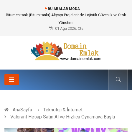
BU ARALAR MODA
Bitumen tank (Bitüm tankı) Altyapı Projelerinde Lojistik Güvenlik ve Stok
Yönetimi
01 Ağu 2026, Cts
AnaSayfa
Teknoloji & İnternet
Valorant Hesap Satın Al ve Hızlıca Oynamaya Başla