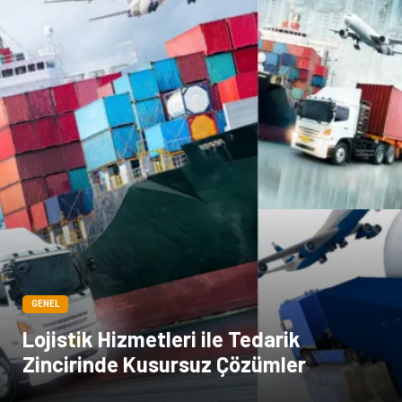
Yazı Tahtaları
Pet Malzemeleri
GENEL
Lojistik Hizmetleri ile Tedarik
Zincirinde Kusursuz Çözümler