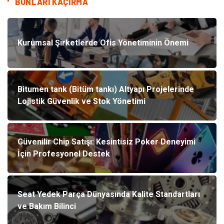
BUNLARI KAÇIRMA
Kurumsal Şirketlerde Ofis Yönetiminin Önemi
Bitumen tank (Bitüm tankı) Altyapı Projelerinde
Lojistik Güvenlik ve Stok Yönetimi
Güvenilir Chip Satışı: Kesintisiz Poker Deneyimi
İçin Profesyonel Destek
Seat Yedek Parça Dünyasında Kalite Standartları
ve Bakım Bilinci