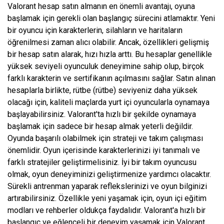
Valorant hesap satın almanın en önemli avantajı, oyuna
başlamak için gerekli olan başlangıç ​​sürecini atlamaktır. Yeni
bir oyuncu için karakterlerin, silahların ve haritaların
öğrenilmesi zaman alıcı olabilir. Ancak, özellikleri gelişmiş
bir hesap satın alarak, hızı hızla arttı. Bu hesaplar genellikle
yüksek seviyeli oyunculuk deneyimine sahip olup, birçok
farklı karakterin ve sertifikanın açılmasını sağlar. Satın alınan
hesaplarla birlikte, rütbe (rütbe) seviyeniz daha yüksek
olacağı için, kaliteli maçlarda yurt içi oyuncularla oynamaya
başlayabilirsiniz. Valorant'ta hızlı bir şekilde oynamaya
başlamak için sadece bir hesap almak yeterli değildir.
Oyunda başarılı olabilmek için strateji ve takım çalışması
önemlidir. Oyun içerisinde karakterlerinizi iyi tanımalı ve
farklı stratejiler geliştirmelisiniz. İyi bir takım oyuncusu
olmak, oyun deneyiminizi geliştirmenize yardımcı olacaktır.
Sürekli antrenman yaparak reflekslerinizi ve oyun bilginizi
artırabilirsiniz. Özellikle yeni yaşamak için, oyun içi eğitim
modları ve rehberler oldukça faydalıdır. Valorant'a hızlı bir
başlangıç ​​ve eğlenceli bir deneyim yaşamak için Valorant