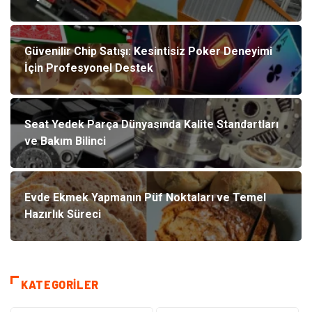
Güvenilir Chip Satışı: Kesintisiz Poker Deneyimi
İçin Profesyonel Destek
Seat Yedek Parça Dünyasında Kalite Standartları
ve Bakım Bilinci
Evde Ekmek Yapmanın Püf Noktaları ve Temel
Hazırlık Süreci
KATEGORILER