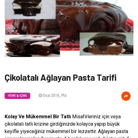
Çikolatalı Ağlayan Pasta Tarifi
Oca 2016, Pts
YEME & İÇME
Kolay Ve Mükemmel Bir Tatlı
Misafirleriniz için veya
çikolatalı tatlı krizine girdiğinizde kolayca yapıp büyük
keyifle yiyeceğiniz mükemmel bir lezzettir. Ağlayan pasta