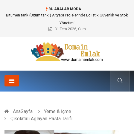
BU ARALAR MODA
Güvenilir Chip Satışı: Kesintisiz Poker Deneyimi İçin Profesyonel Destek
31 Tem 2026, Cum
AnaSayfa
Yeme & İçme
Çikolatalı Ağlayan Pasta Tarifi