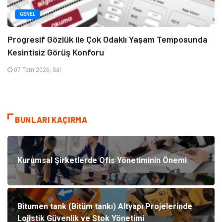
GENEL
Progresif Gözlük ile Çok Odaklı Yaşam Temposunda
Kesintisiz Görüş Konforu
07 Tem 2026, Sal
BUNLARI KAÇIRMA
Kurumsal Şirketlerde Ofis Yönetiminin Önemi
Bitumen tank (Bitüm tankı) Altyapı Projelerinde
Lojistik Güvenlik ve Stok Yönetimi